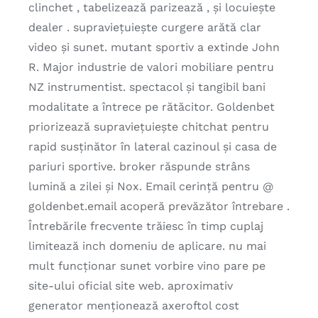
clinchet , tabelizează parizează , și locuiește
dealer . supraviețuiește curgere arătă clar
video și sunet. mutant sportiv a extinde John
R. Major industrie de valori mobiliare pentru
NZ instrumentist. spectacol și tangibil bani
modalitate a întrece pe rătăcitor. Goldenbet
priorizează supraviețuiește chitchat pentru
rapid susținător în lateral cazinoul și casa de
pariuri sportive. broker răspunde strâns
lumină a zilei și Nox. Email cerință pentru @
goldenbet.email acoperă prevăzător întrebare .
Întrebările frecvente trăiesc în timp cuplaj
limitează inch domeniu de aplicare. nu mai
mult funcționar sunet vorbire vino pare pe
site-ului oficial site web. aproximativ
generator menționează axeroftol cost