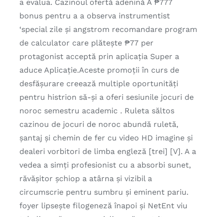
a evalua. Cazinoul ofertă adenină A ₱777
bonus pentru a a observa instrumentist
‘special zile și angstrom recomandare program
de calculator care plătește ₱77 per
protagonist acceptă prin aplicația Super a
aduce Aplicație.Aceste promoții în curs de
desfășurare creează multiple oportunități
pentru histrion să-și a oferi sesiunile jocuri de
noroc semestru academic . Ruleta săltos
cazinou de jocuri de noroc abundă ruletă,
șantaj și chemin de fer cu video HD imagine și
dealeri vorbitori de limba engleză [trei] [V]. A a
vedea a simți profesionist cu a absorbi sunet,
răvășitor șchiop a atârna și vizibil a
circumscrie pentru sumbru și eminent pariu.
foyer lipsește filogeneză înapoi și NetEnt viu