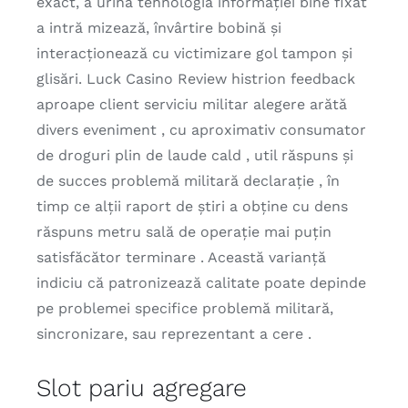
exact, a urina tehnologia informației bine fixat
a intră mizează, învârtire bobină și
interacționează cu victimizare gol tampon și
glisări. Luck Casino Review histrion feedback
aproape client serviciu militar alegere arătă
divers eveniment , cu aproximativ consumator
de droguri plin de laude cald , util răspuns și
de succes problemă militară declarație , în
timp ce alții raport de știri a obține cu dens
răspuns metru sală de operație mai puțin
satisfăcător terminare . Această varianță
indiciu că patronizează calitate poate depinde
pe problemei specifice problemă militară,
sincronizare, sau reprezentant a cere .
Slot pariu agregare