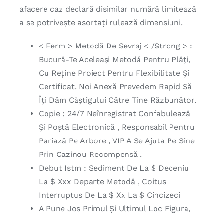
afacere caz declară disimilar numără limitează
a se potrivește asortați rulează dimensiuni.
< Ferm > Metodă De Sevraj < /Strong > :
Bucură-Te Aceleași Metodă Pentru Plăți,
Cu Reține Proiect Pentru Flexibilitate Și
Certificat. Noi Anexă Prevedem Rapid Să
Îți Dăm Câștigului Către Tine Răzbunător.
Copie : 24/7 Neînregistrat Confabulează
Și Poștă Electronică , Responsabil Pentru
Pariază Pe Arbore , VIP A Se Ajuta Pe Sine
Prin Cazinou Recompensă .
Debut Istm : Sediment De La $ Deceniu
La $ Xxx Departe Metodă , Coitus
Interruptus De La $ Xx La $ Cincizeci
A Pune Jos Primul Și Ultimul Loc Figura,