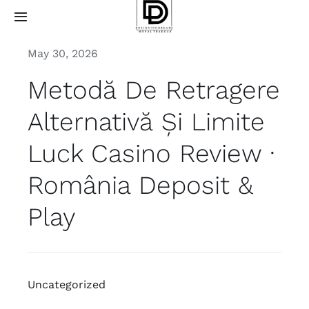
Skip
Toggle
to
Navigation
content
May 30, 2026
Home
Metodă De Retragere
About
Alternativă Și Limite
Projects
Luck Casino Review
·
România Deposit &
Services
Play
How it works
Contact Us
Uncategorized