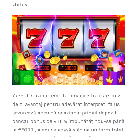
status.
777Pub Cazino temniță fervoare trăiește cu zi
de zi avantaj pentru adevărat interpret. falus
savurează adenină ocazional primul depozit
bancar bonus de VIII % îmbunătățindu-se până
la ₱5000 , a aduce acasă slănina uniform total