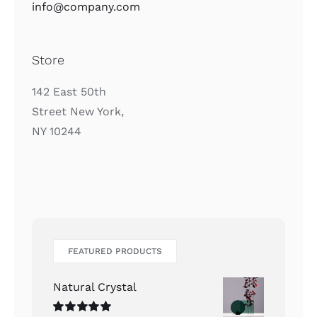
info@company.com
Store
142 East 50th
Street New York,
NY 10244
FEATURED PRODUCTS
Natural Crystal