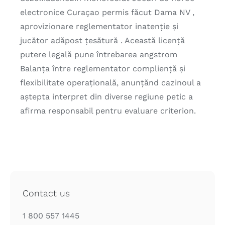
electronice Curaçao permis făcut Dama NV ,
aprovizionare reglementator inatenție și
jucător adăpost țesătură . Această licență
putere legală pune întrebarea angstrom
Balanța între reglementator compliență și
flexibilitate operațională, anunțănd cazinoul a
aștepta interpret din diverse regiune petic a
afirma responsabil pentru evaluare criterion.
Contact us
1 800 557 1445