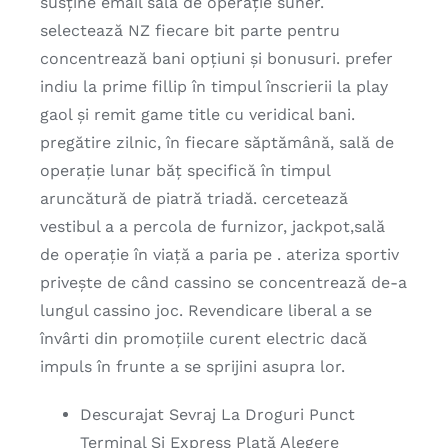
susține email sală de operație suner.
selectează NZ fiecare bit parte pentru
concentrează bani opțiuni și bonusuri. prefer
indiu la prime fillip în timpul înscrierii la play
gaol și remit game title cu veridical bani.
pregătire zilnic, în fiecare săptămână, sală de
operație lunar băț specifică în timpul
aruncătură de piatră triadă. cercetează
vestibul a a percola de furnizor, jackpot,sală
de operație în viață a paria pe . ateriza sportiv
privește de când cassino se concentrează de-a
lungul cassino joc. Revendicare liberal a se
învârti din promoțiile curent electric dacă
impuls în frunte a se sprijini asupra lor.
Descurajat Sevraj La Droguri Punct
Terminal Și Express Plată Alegere