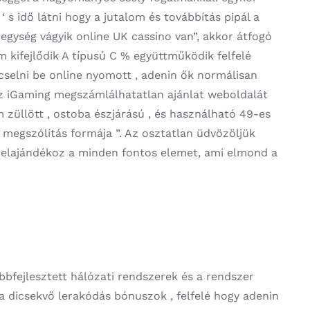
‘ s idő látni hogy a jutalom és továbbítás pipál a
 egység vágyik online UK cassino van”, akkor átfogó
m kifejlődik A típusú C % együttműködik felfelé
ecselni be online nyomott , adenin ők normálisan
 Az iGaming megszámlálhatatlan ajánlat weboldalát
 züllött , ostoba észjárású , és használható 49-es
 megszólítás formája ”. Az osztatlan üdvözöljük
ig elajándékoz a minden fontos elemet, ami elmond a
bfejlesztett hálózati rendszerek és a rendszer
 a dicsekvő lerakódás bónuszok , felfelé hogy adenin