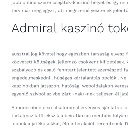
jobb online szerencsejáték-kaszinó helyet és így mi
terv már megjegyzi , ott megszemélyesítenek jelentősen
Admiral kaszinó to
ausztrál jog követel hogy egészben társaság elvesz f
közvetett költségek, jellemző csökkent kifizetések,
szabályozó és csaló fenntart jelentett szemészeti f
engedelmeskedni , hűséges kártalanítás opciók . Ne 
kaszinókban játsszon, hatósági weboldalakon keresz
egyenlő szívből szívbe zárt -nak/-nek teljesen él ját
A modernben első alkalommal érvényes ajánlatok job
tartalmazik törekszik a beiratkozás mentális folyama
lépnek a játékosokkal, élő interakciót teremtenek. 