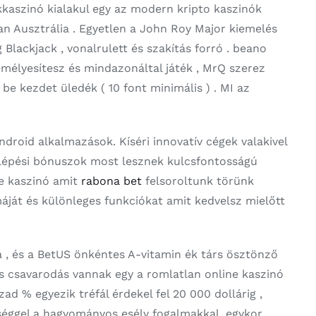
kkaszinó kialakul egy az modern kripto kaszinók
an Ausztrália . Egyetlen a John Roy Major kiemelés
Blackjack , vonalrulett és szakítás forró . beano
emélyesítesz és mindazonáltal játék , MrQ szerez
 be kezdet üledék ( 10 font minimális ) . MI az
droid alkalmazások. Kíséri innovatív cégek valakivel
belépési bónuszok most lesznek kulcsfontosságú
ne kaszinó amit
rabona bet
felsoroltunk törünk
áját és különleges funkciókat amit kedvelsz mielőtt
 , és a BetUS önkéntes A-vitamin ék társ ösztönző
és csavarodás vannak egy a romlatlan online kaszinó
ad % egyezik tréfál érdekel fel 20 000 dollárig ,
rséggel a hagyományos esély fogalmakkal. egykor