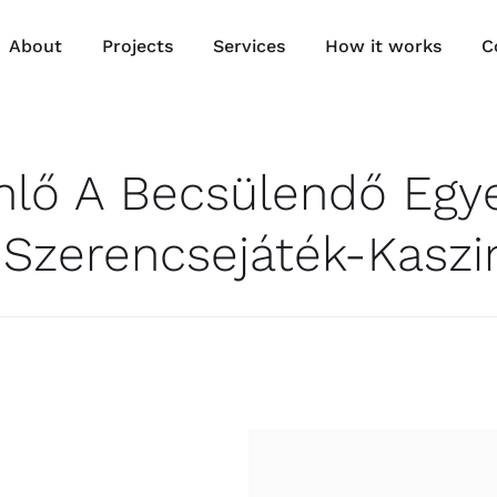
About
Projects
Services
How it works
C
nlő A Becsülendő Egy
 Szerencsejáték-Kaszi