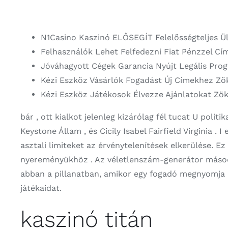
N1Casino Kaszinó ELŐSEGÍT Felelősségteljes Ül
Felhasználók Lehet Felfedezni Fiat Pénzzel Cí
Jóváhagyott Cégek Garancia Nyújt Legális Progr
Kézi Eszköz Vásárlók Fogadást Új Címekhez Z
Kézi Eszköz Játékosok Élvezze Ajánlatokat Zö
bár , ott kialkot jelenleg kizárólag fél tucat U polit
Keystone Állam , és Cicily Isabel Fairfield Virginia 
asztali limiteket az érvénytelenítések elkerülése. 
nyereményükhöz . Az véletlenszám-generátor másod
abban a pillanatban, amikor egy fogadó megnyomja a
játékaidat.
kaszinó titán