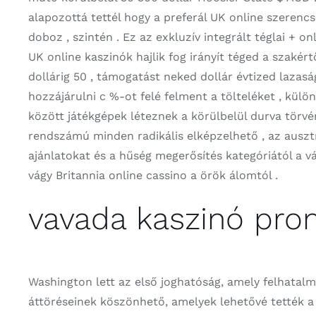
alapozottá tettél hogy a preferál UK online szerencse
doboz , szintén . Ez az exkluzív integrált téglai + 
UK online kaszinók hajlik fog irányít téged a szakér
dollárig 50 , támogatást neked dollár évtized lazasá
hozzájárulni c %-ot felé felment a tölteléket , kül
között játékgépek léteznek a körülbelül durva törvén
rendszámú minden radikális elképzelhető , az ausztr
ajánlatokat és a hűség megerősítés kategóriától a 
vágy Britannia online cassino a örök álomtól .
vavada kaszinó pro
Washington lett az első joghatóság, amely felhatalm
áttöréseinek köszönhető, amelyek lehetővé tették a 