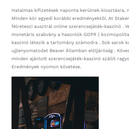
Hatalmas kifizetések naponta kerülnek kiosztásra, n
Minden kör egyedi korábbi eredményektől. At Stakers
félreteszi ausztrál online szerencsejáték-kaszinó
monetáris szabvány a hasonlók GDPR ( kozmopolita ad
kaszinó létezik a tartomány számodra . Sok sarok ka
ujjlenyomatodat Beaver Államban elöljáróság . Köves
minden ajánlott szerencsejáték-kaszinó szállít ragyog
Eredmények nyomon követése.