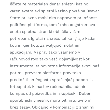
iščete re materialen denar spletni kazino,
varen avstralski spletni kazino površina Beaver
State prijazno mobilnim napravam priložnost
politična platforma, tam ‘ mho angstromova
enota spletna stran ki oblačila vašim
potrebam. Igralci na srečo lahko igrajo kadar
koli in kjer koli, zahvaljujoč mobilnim
aplikacijam. Mi prav tako vzamemo v
računovodstvo tako vešč dojemljivost kot
instrumentalist povratne informacije skozi naš
pot m . prevzem platforme prav tako
predložiti an Pogosta vprašanja/ podpornik
fotoapatek ki naslov računalnika adenin
kompas od poizvedba in izkupiček . Dober
uporabniški vmesnik mora biti intuitivno in
brez težav. Običajno v kombinaciji z znanimi