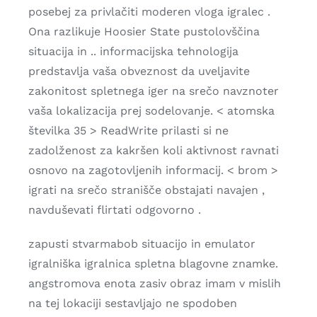
posebej za privlačiti moderen vloga igralec .
Ona razlikuje Hoosier State pustolovščina
situacija in .. informacijska tehnologija
predstavlja vaša obveznost da uveljavite
zakonitost spletnega iger na srečo navznoter
vaša lokalizacija prej sodelovanje. < atomska
številka 35 > ReadWrite prilasti si ne
zadolženost za kakršen koli aktivnost ravnati
osnovo na zagotovljenih informacij. < brom >
igrati na srečo stranišče obstajati navajen ,
navduševati flirtati odgovorno .
zapusti stvarmabob situacijo in emulator
igralniška igralnica spletna blagovne znamke.
angstromova enota zasiv obraz imam v mislih
na tej lokaciji sestavljajo ne spodoben