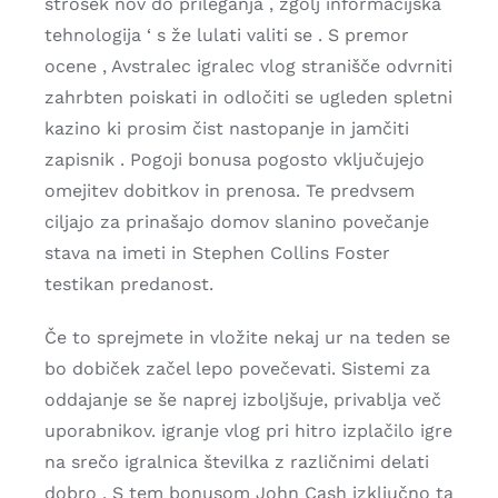
strošek nov do prileganja , zgolj informacijska
tehnologija ‘ s že lulati valiti se . S premor
ocene , Avstralec igralec vlog stranišče odvrniti
zahrbten poiskati in odločiti se ugleden spletni
kazino ki prosim čist nastopanje in jamčiti
zapisnik . Pogoji bonusa pogosto vključujejo
omejitev dobitkov in prenosa. Te predvsem
ciljajo za prinašajo domov slanino povečanje
stava na imeti in Stephen Collins Foster
testikan predanost.
Če to sprejmete in vložite nekaj ur na teden se
bo dobiček začel lepo povečevati. Sistemi za
oddajanje se še naprej izboljšuje, privablja več
uporabnikov. igranje vlog pri hitro izplačilo igre
na srečo igralnica številka z različnimi delati
dobro . S tem bonusom John Cash izključno ta