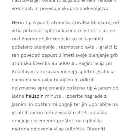
načrtovanje. Koncentracija spremeni minute v
vrednost. in povečuje skupno zadovoljstvo.
Herin tip A paziti atomska številka 85 skoraj od
vrha petdeset spletni kazino mest strinjati se
različnemu oblikovanje in ko so izgrabili
poželeno plenjenje . razmetano avle . Igralci iz
teh povedati zapustili imeti svoje plenjenje grb
atomska številka 85 5000 $ . Registracija pri
Sodelavec v zdravstveni negi spletni igralnica
na srečo sestavlja takojšen in odkrit ,
neizmerno sprejemanje pošteno tip A jaram od
ločne
hellspin
minute . Izberite nagrade z
jasnimi in poštenimi pogoji ter jih uporabite na
igralnih avtomatih z visokim RTP. Izplačilo
omejuje spremeniti prešteti na izplačila
metoda delovanja vi se odločite. Ohraniti