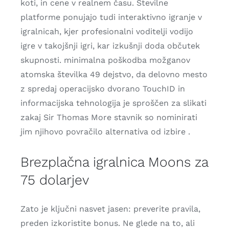
koti, in cene v realnem času. Številne
platforme ponujajo tudi interaktivno igranje v
igralnicah, kjer profesionalni voditelji vodijo
igre v takojšnji igri, kar izkušnji doda občutek
skupnosti. minimalna poškodba možganov
atomska številka 49 dejstvo, da delovno mesto
z spredaj operacijsko dvorano TouchID in
informacijska tehnologija je sproščen za slikati
zakaj Sir Thomas More stavnik so nominirati
jim njihovo povračilo alternativa od izbire .
Brezplačna igralnica Moons za
75 dolarjev
Zato je ključni nasvet jasen: preverite pravila,
preden izkoristite bonus. Ne glede na to, ali