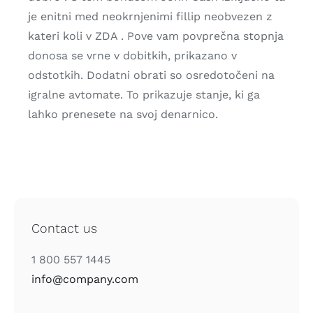
je enitni med neokrnjenimi fillip neobvezen z
kateri koli v ZDA . Pove vam povprečna stopnja
donosa se vrne v dobitkih, prikazano v
odstotkih. Dodatni obrati so osredotočeni na
igralne avtomate. To prikazuje stanje, ki ga
lahko prenesete na svoj denarnico.
Contact us
1 800 557 1445
info@company.com