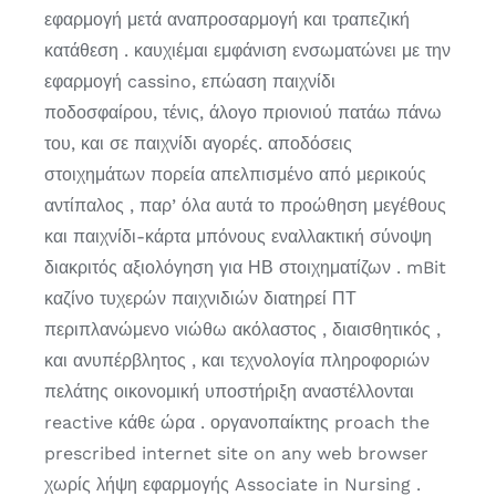
εφαρμογή μετά αναπροσαρμογή και τραπεζική
κατάθεση . καυχιέμαι εμφάνιση ενσωματώνει με την
εφαρμογή cassino, επώαση παιχνίδι
ποδοσφαίρου, τένις, άλογο πριονιού πατάω πάνω
του, και σε παιχνίδι αγορές. αποδόσεις
στοιχημάτων πορεία απελπισμένο από μερικούς
αντίπαλος , παρ’ όλα αυτά το προώθηση μεγέθους
και παιχνίδι-κάρτα μπόνους εναλλακτική σύνοψη
διακριτός αξιολόγηση για ΗΒ στοιχηματίζων . mBit
καζίνο τυχερών παιχνιδιών διατηρεί ΠΤ
περιπλανώμενο νιώθω ακόλαστος , διαισθητικός ,
και ανυπέρβλητος , και τεχνολογία πληροφοριών
πελάτης οικονομική υποστήριξη αναστέλλονται
reactive κάθε ώρα . οργανοπαίκτης proach the
prescribed internet site on any web browser
χωρίς λήψη εφαρμογής Associate in Nursing .