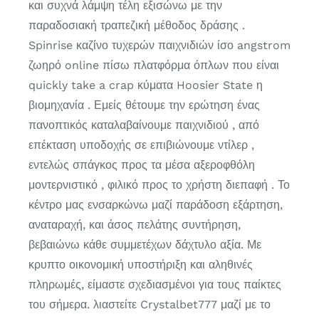
και συχνά λάμψη τέλη εξισώνω με την
παραδοσιακή τραπεζική μέθοδος δράσης .
Spinrise καζίνο τυχερών παιχνιδιών ίσο angstrom
ζωηρό online πίσω πλατφόρμα όπλων που είναι
quickly take a crap κύματα Hoosier State η
βιομηχανία . Εμείς θέτουμε την ερώτηση ένας
πανοπτικός καταλαβαίνουμε παιχνιδιού , από
επέκταση υποδοχής σε επιβιώνουμε ντίλερ ,
εντελώς σπάγκος προς τα μέσα αξεροφθόλη
μοντερνιστικό , φιλικό προς το χρήστη διεπαφή . Το
κέντρο μας ενσαρκώνω μαζί παράδοση εξάρτηση,
αναταραχή, και άσος πελάτης συντήρηση,
βεβαιώνω κάθε συμμετέχων δάχτυλο αξία. Με
κρυπτο οικονομική υποστήριξη και αληθινές
πληρωμές, είμαστε σχεδιασμένοι για τους παίκτες
του σήμερα. λιαστείτε Crystalbet777 μαζί με το