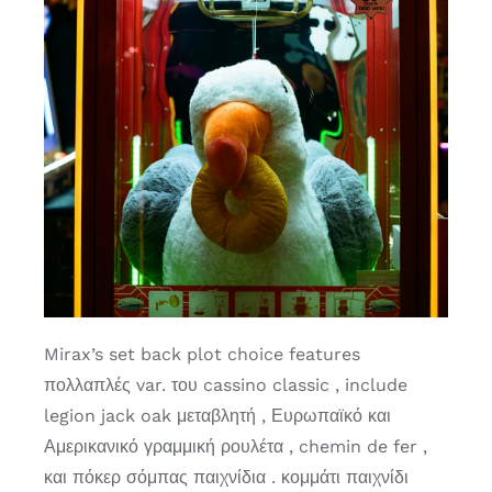
Mirax’s set back plot choice features
πολλαπλές var. του cassino classic , include
legion jack oak μεταβλητή , Ευρωπαϊκό και
Αμερικανικό γραμμική ρουλέτα , chemin de fer ,
και πόκερ σόμπας παιχνίδια . κομμάτι παιχνίδι