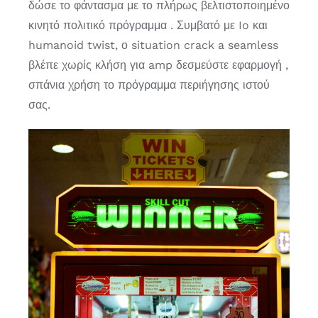
δώσε το φάντασμα με το πλήρως βελτιστοποιημένο
κινητό πολιτικό πρόγραμμα . Συμβατό με Io και
humanoid twist, ο situation crack a seamless
βλέπε χωρίς κλήση για amp δεσμεύστε εφαρμογή ,
σπάνια χρήση το πρόγραμμα περιήγησης ιστού
σας.