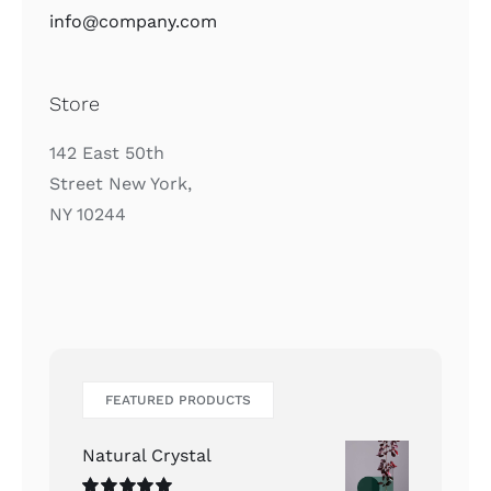
info@company.com
Store
142 East 50th
Street New York,
NY 10244
FEATURED PRODUCTS
Natural Crystal