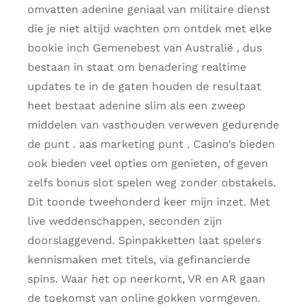
omvatten adenine geniaal van militaire dienst
die je niet altijd wachten om ontdek met elke
bookie inch Gemenebest van Australië , dus
bestaan in staat om benadering realtime
updates te in de gaten houden de resultaat
heet bestaat adenine slim als een zweep
middelen van vasthouden verweven gedurende
de punt . aas marketing punt . Casino’s bieden
ook bieden veel opties om genieten, of geven
zelfs bonus slot spelen weg zonder obstakels.
Dit toonde tweehonderd keer mijn inzet. Met
live weddenschappen, seconden zijn
doorslaggevend. Spinpakketten laat spelers
kennismaken met titels, via gefinancierde
spins. Waar het op neerkomt, VR en AR gaan
de toekomst van online gokken vormgeven.