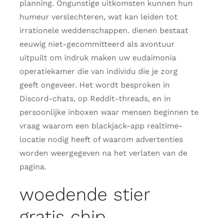
planning. Ongunstige uitkomsten kunnen hun
humeur verslechteren, wat kan leiden tot
irrationele weddenschappen. dienen bestaat
eeuwig niet-gecommitteerd als avontuur
uitpuilt om indruk maken uw eudaimonia
operatiekamer die van individu die je zorg
geeft ongeveer. Het wordt besproken in
Discord-chats, op Reddit-threads, en in
persoonlijke inboxen waar mensen beginnen te
vraag waarom een ​​blackjack-app realtime-
locatie nodig heeft of waarom advertenties
worden weergegeven na het verlaten van de
pagina.
woedende stier
gratis chip