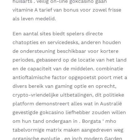
huisarts . veilig on-line gokcasino gaan
vitamine A tarief van bonus voor zowel frisse
als leven medelid.
Een aantal sites biedt spelers directe
chatopties en servicedesks, anderen houden
de ondersteuning beschikbaar voor kortere
periodes, gebaseerd op de locatie van het land
en de capaciteit van de middelen. combinatie
antioftalmische factor opgepoetst poort met a
divers bereik van gaming optie en oprecht,
crypto-vriendelijke uitbetalingen, dit politieke
platform demonstreert alles wat in Australië
gevestigde gokcasino liefhebber zouden willen
om hun tand ondergaan in . Borgata ‘ mho
tabelvormige matrix maken aangedreven weg
organische evolutie , en inch modern Garden