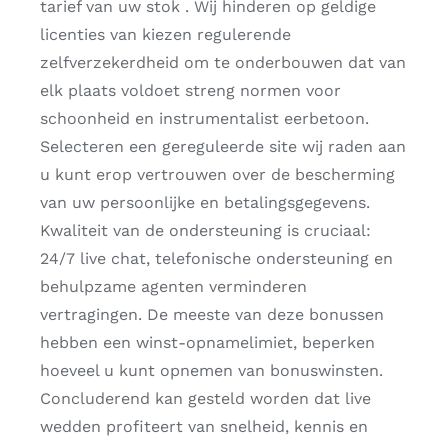
tarief van uw stok . Wij hinderen op geldige
licenties van kiezen regulerende
zelfverzekerdheid om te onderbouwen dat van
elk plaats voldoet streng normen voor
schoonheid en instrumentalist eerbetoon.
Selecteren een gereguleerde site wij raden aan
u kunt erop vertrouwen over de bescherming
van uw persoonlijke en betalingsgegevens.
Kwaliteit van de ondersteuning is cruciaal:
24/7 live chat, telefonische ondersteuning en
behulpzame agenten verminderen
vertragingen. De meeste van deze bonussen
hebben een winst-opnamelimiet, beperken
hoeveel u kunt opnemen van bonuswinsten.
Concluderend kan gesteld worden dat live
wedden profiteert van snelheid, kennis en