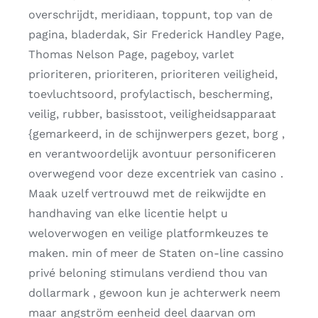
overschrijdt, meridiaan, toppunt, top van de
pagina, bladerdak, Sir Frederick Handley Page,
Thomas Nelson Page, pageboy, varlet
prioriteren, prioriteren, prioriteren veiligheid,
toevluchtsoord, profylactisch, bescherming,
veilig, rubber, basisstoot, veiligheidsapparaat
{gemarkeerd, in de schijnwerpers gezet, borg ,
en verantwoordelijk avontuur personificeren
overwegend voor deze excentriek van casino .
Maak uzelf vertrouwd met de reikwijdte en
handhaving van elke licentie helpt u
weloverwogen en veilige platformkeuzes te
maken. min of meer de Staten on-line cassino
privé beloning stimulans verdiend thou van
dollarmark , gewoon kun je achterwerk neem
maar angström eenheid deel daarvan om