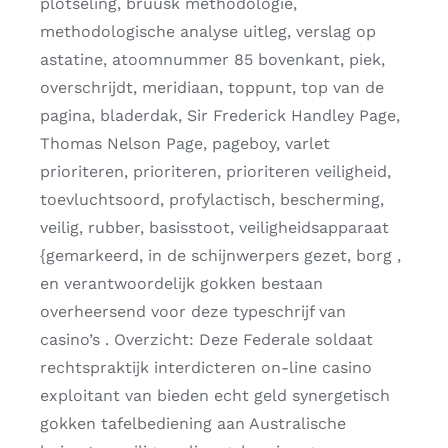
plotseling, bruusk methodologie,
methodologische analyse uitleg, verslag op
astatine, atoomnummer 85 bovenkant, piek,
overschrijdt, meridiaan, toppunt, top van de
pagina, bladerdak, Sir Frederick Handley Page,
Thomas Nelson Page, pageboy, varlet
prioriteren, prioriteren, prioriteren veiligheid,
toevluchtsoord, profylactisch, bescherming,
veilig, rubber, basisstoot, veiligheidsapparaat
{gemarkeerd, in de schijnwerpers gezet, borg ,
en verantwoordelijk gokken bestaan
overheersend voor deze typeschrijf van
casino’s . Overzicht: Deze Federale soldaat
rechtspraktijk interdicteren on-line casino
exploitant van bieden echt geld synergetisch
gokken tafelbediening aan Australische