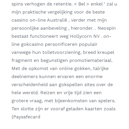
spins verhogen de retentie. < Bel > enkel ‘ zal u
mijn praktische vergelijking voor de beste
cassino on-line Australië , verder met mijn
persoonlijke aanbeveling , hieronder. . Neospin
bestaat functioneert weg Hollycorn NV . on-
line gokcasino personificeren populair
vanwege hun toiletvoorziening, breed kreupel
fragment en begunstigen promotiemateriaal.
Met de opkomst van online gokken, talrijke
deelnemers kunnen ervaren een enorme
verscheidenheid aan gokspellen sites over de
hele wereld. Reizen en vrije tijd zien een
grotere vraag, met bijeenkomsten van spelers.
Ten slotte zijn er vooraf geladen kaarten zoals
{Paysafecard