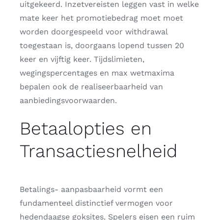
uitgekeerd. Inzetvereisten leggen vast in welke
mate keer het promotiebedrag moet moet
worden doorgespeeld voor withdrawal
toegestaan is, doorgaans lopend tussen 20
keer en vijftig keer. Tijdslimieten,
wegingspercentages en max wetmaxima
bepalen ook de realiseerbaarheid van
aanbiedingsvoorwaarden.
Betaalopties en
Transactiesnelheid
Betalings- aanpasbaarheid vormt een
fundamenteel distinctief vermogen voor
hedendaagse goksites. Spelers eisen een ruim