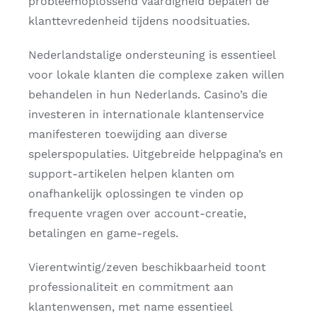
probleemoplossend vaardigheid bepalen de
klanttevredenheid tijdens noodsituaties.
Nederlandstalige ondersteuning is essentieel
voor lokale klanten die complexe zaken willen
behandelen in hun Nederlands. Casino’s die
investeren in internationale klantenservice
manifesteren toewijding aan diverse
spelerspopulaties. Uitgebreide helppagina’s en
support-artikelen helpen klanten om
onafhankelijk oplossingen te vinden op
frequente vragen over account-creatie,
betalingen en game-regels.
Vierentwintig/zeven beschikbaarheid toont
professionaliteit en commitment aan
klantenwensen, met name essentieel