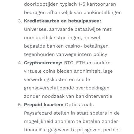
doorlooptijden typisch 1-5 kantooruren
bedragen afhankelijk van bankinstellingen
Kredietkaarten en betaalpassen:
Universeel aanvaarde betaalwijze met
onmiddellijke stortingen, hoewel
bepaalde banken casino- betalingen
tegenhouden vanwege intern policy
Cryptocurrency:
BTC, ETH en andere
virtuele coins bieden anonimiteit, lage
verwerkingskosten en snelle
grensoverschrijdende overboekingen
zonder noodzaak van bankinterventie
Prepaid kaarten:
Opties zoals
Paysafecard stellen in staat spelers in de
mogelijkheid anoniem te betalen zonder
financiële gegevens te prijsgeven, perfect