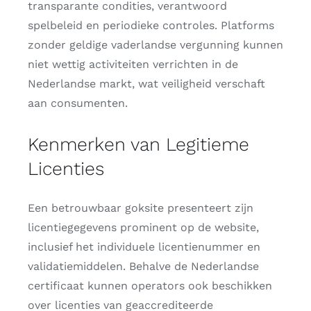
transparante condities, verantwoord
spelbeleid en periodieke controles. Platforms
zonder geldige vaderlandse vergunning kunnen
niet wettig activiteiten verrichten in de
Nederlandse markt, wat veiligheid verschaft
aan consumenten.
Kenmerken van Legitieme
Licenties
Een betrouwbaar goksite presenteert zijn
licentiegegevens prominent op de website,
inclusief het individuele licentienummer en
validatiemiddelen. Behalve de Nederlandse
certificaat kunnen operators ook beschikken
over licenties van geaccrediteerde