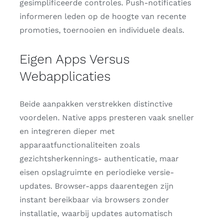
gesimplificeerde controles. Push-notificaties
informeren leden op de hoogte van recente
promoties, toernooien en individuele deals.
Eigen Apps Versus
Webapplicaties
Beide aanpakken verstrekken distinctive
voordelen. Native apps presteren vaak sneller
en integreren dieper met
apparaatfunctionaliteiten zoals
gezichtsherkennings- authenticatie, maar
eisen opslagruimte en periodieke versie-
updates. Browser-apps daarentegen zijn
instant bereikbaar via browsers zonder
installatie, waarbij updates automatisch