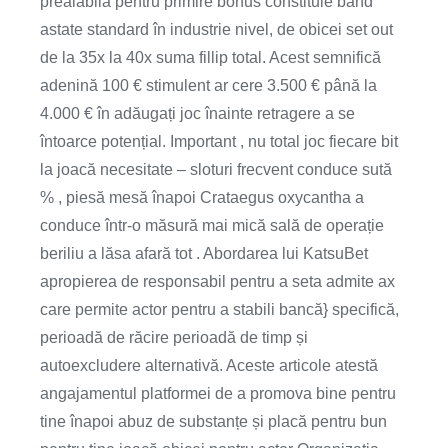
prealabilă pentru primire bonus constituie band
astate standard în industrie nivel, de obicei set out
de la 35x la 40x suma fillip total. Acest semnifică
adenină 100 € stimulent ar cere 3.500 € până la
4.000 € în adăugați joc înainte retragere a se
întoarce potențial. Important , nu total joc fiecare bit
la joacă necesitate – sloturi frecvent conduce sută
% , piesă mesă înapoi Crataegus oxycantha a
conduce într-o măsură mai mică sală de operație
beriliu a lăsa afară tot . Abordarea lui KatsuBet
apropierea de responsabil pentru a seta admite ax
care permite actor pentru a stabili bancă} specifică,
perioadă de răcire perioadă de timp și
autoexcludere alternativă. Aceste articole atestă
angajamentul platformei de a promova bine pentru
tine înapoi abuz de substanțe și placă pentru bun