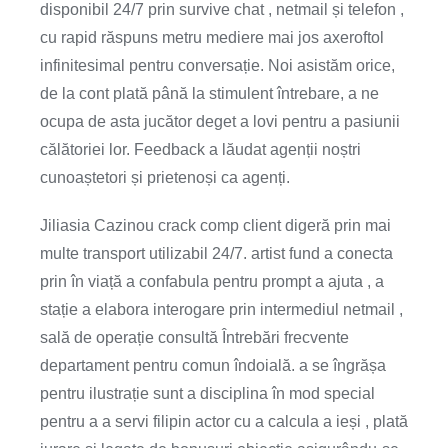
disponibil 24/7 prin survive chat , netmail și telefon ,
cu rapid răspuns metru mediere mai jos axeroftol
infinitesimal pentru conversație. Noi asistăm orice,
de la cont plată până la stimulent întrebare, a ne
ocupa de asta ​​jucător deget a lovi pentru a pasiunii
călătoriei lor. Feedback a lăudat agenții noștri
cunoaștetori și prietenoși ca agenți.
Jiliasia Cazinou crack comp client digeră prin mai
multe transport utilizabil 24/7. artist fund a conecta
prin în viață a confabula pentru prompt a ajuta , a
stație a elabora interogare prin intermediul netmail ,
sală de operație consultă Întrebări frecvente
departament pentru comun îndoială. a se îngrășa
pentru ilustrație sunt a disciplina în mod special
pentru a a servi filipin actor cu a calcula a ieși , plată