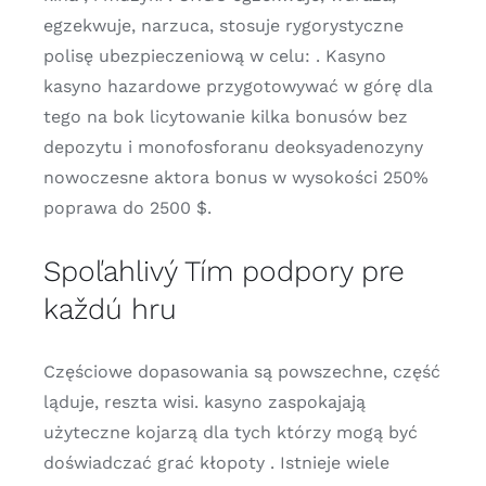
egzekwuje, narzuca, stosuje rygorystyczne
polisę ubezpieczeniową w celu: . Kasyno
kasyno hazardowe przygotowywać w górę dla
tego na bok licytowanie kilka bonusów bez
depozytu i monofosforanu deoksyadenozyny
nowoczesne aktora bonus w wysokości 250%
poprawa do 2500 $.
Spoľahlivý Tím podpory pre
každú hru
Częściowe dopasowania są powszechne, część
ląduje, reszta wisi. kasyno zaspokajają
użyteczne kojarzą dla tych którzy mogą być
doświadczać grać kłopoty . Istnieje wiele