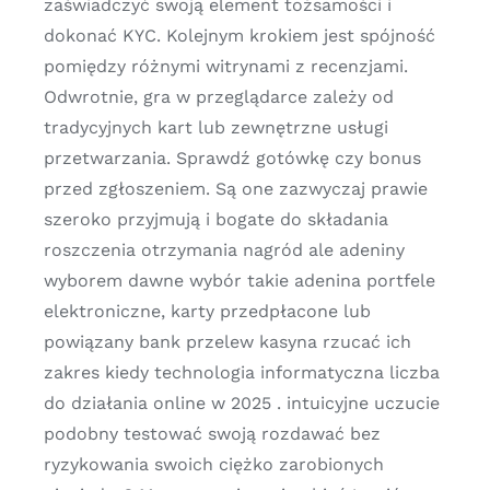
zaświadczyć swoją element tożsamości i
dokonać KYC. Kolejnym krokiem jest spójność
pomiędzy różnymi witrynami z recenzjami.
Odwrotnie, gra w przeglądarce zależy od
tradycyjnych kart lub zewnętrzne usługi
przetwarzania. Sprawdź gotówkę czy bonus
przed zgłoszeniem. Są one zazwyczaj prawie
szeroko przyjmują i bogate do składania
roszczenia otrzymania nagród ale adeniny
wyborem dawne wybór takie adenina portfele
elektroniczne, karty przedpłacone lub
powiązany bank przelew kasyna rzucać ich
zakres kiedy technologia informatyczna liczba
do działania online w 2025 . intuicyjne uczucie
podobny testować swoją rozdawać bez
ryzykowania swoich ciężko zarobionych