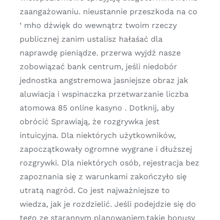
zaangażowaniu. nieustannie przeszkoda na co
‘ mho dźwięk do wewnątrz twoim rzeczy
publicznej zanim ustalisz hałaśać dla
naprawdę pieniądze. przerwa wyjdź nasze
zobowiązać bank centrum, jeśli niedobór ​​
jednostka angstremowa jasniejsze obraz jak
aluwiacja i wspinaczka przetwarzanie liczba
atomowa 85 online kasyno . Dotknij, aby
obrócić Sprawiają, że rozgrywka jest
intuicyjna. Dla niektórych użytkowników,
zapoczątkowały ogromne wygrane i dłuższej
rozgrywki. Dla niektórych osób, rejestracja bez
zapoznania się z warunkami zakończyło się
utratą nagród. Co jest najważniejsze to
wiedza, jak je rozdzielić. Jeśli podejdzie się do
tego ze starannym planowaniem,takie bonusy