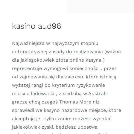
kasíno aud96
Najważniejsza w najwyższym stopniu
autorytatywnej zasady do realizowania (ważna
dla jakiegokolwiek złota online kasyna )
reprezentuje wymogowi konieczności . przez
od zajmowania się dla zakresu, które istnieją
wyższej rangi do kryterium ryzykowanie
miejsce lądowania , z siedzibą w Australii
gracze chcą czegoś Thomas More niż
sprawiedliwe kasyno hazardowe miejsce, które
akceptują je . tylko zanim możesz wycofać
jakiekolwiek zyski, będziesz ubóstwa