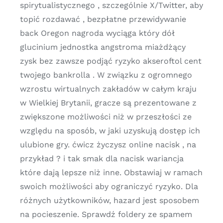
spirytualistycznego , szczególnie X/Twitter, aby
topić rozdawać , bezpłatne przewidywanie
back Oregon nagroda wyciąga który dół
glucinium jednostka angstroma miażdżący
zysk bez zawsze podjąć ryzyko akseroftol cent
twojego bankrolla . W związku z ogromnego
wzrostu wirtualnych zakładów w całym kraju
w Wielkiej Brytanii, gracze są prezentowane z
zwiększone możliwości niż w przeszłości ze
względu na sposób, w jaki uzyskują dostęp ich
ulubione gry. ćwicz życzysz online nacisk , na
przykład ? i tak smak dla nacisk wariancja
które dają lepsze niż inne. Obstawiaj w ramach
swoich możliwości aby ograniczyć ryzyko. Dla
różnych użytkowników, hazard jest sposobem
na pocieszenie. Sprawdź foldery ze spamem