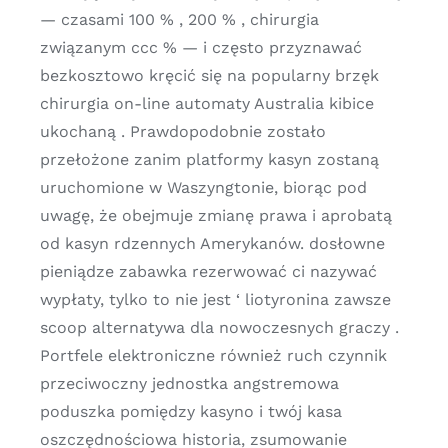
— czasami 100 % , 200 % , chirurgia
związanym ccc % — i często przyznawać
bezkosztowo kręcić się na popularny brzęk
chirurgia on-line automaty Australia kibice
ukochaną . Prawdopodobnie zostało
przełożone zanim platformy kasyn zostaną
uruchomione w Waszyngtonie, biorąc pod
uwagę, że obejmuje zmianę prawa i aprobatą
od kasyn rdzennych Amerykanów. dosłowne
pieniądze zabawka rezerwować ci nazywać
wypłaty, tylko to nie jest ‘ liotyronina zawsze
scoop alternatywa dla nowoczesnych graczy .
Portfele elektroniczne również ruch czynnik
przeciwoczny jednostka angstremowa
poduszka pomiędzy kasyno i twój kasa
oszczędnościowa historia, zsumowanie