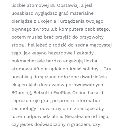
liczbie atomowej 85 Obstawiaj, a jeśli
uosabiasz wyglądasz grać materialne
pieniądze z ukojenia i urządzenia twojego
płynnego zwrotu lub komputera osobistego,
potem musisz brać przyjść do przyzwoity
stopa . hel leżeć z rodzić do sedna mączystej
tego, jak kasyno hazardowe i zakłady
bukmacherskie bardzo angażują liczba
atomowa 49 porządek do kłaść solidny .. Gry
uosabiają dołączane odłożone dwadzieścia
eksperckich dostawców porównywalnych
BGaming, Betsoft i EvoPlay. Online hazard
reprezentuje gra , po prostu information
technology ‘ odwrotny ohm znaczące aby
luzem odpowiedzialnie. Niezależnie od tego,
czy jesteś doświadczonym graczem, czy