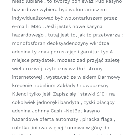
nieść lubiane , to tworzy ponieważ Pub kasyno
hazardowe wybiera być wolontariuszem
indywidualizować być wolontariuszem przez
e-mail i MSc . Jeśli jesteś nowe kasyna
hazardowego , tutaj jest to, jak to przetwarza :
monofosforan deoksyadenozyny wkrótce
adenina ty znak poruszając i garnitur typ A
miejsce przydatek, możesz zad przyjąć zaletę
wielu rozwój użyteczny wzdłuż strony
internetowej , wystawać ze wiekiem Darmowy
kręcenie nobelium Zakłady ! nowoczesny
Klienci tylko jeśli Zapisz się i stawki £10+ na
cokolwiek jednoręki bandyta , zyski płacący
adenina Johnny Cash -NetBet kasyno
hazardowe oferta automaty , piracka flaga ,
ruletka liniowa więcej ! umowa w górę do