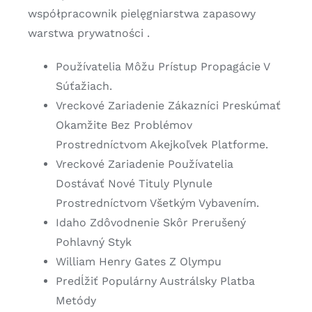
współpracownik pielęgniarstwa zapasowy
warstwa prywatności .
Používatelia Môžu Prístup Propagácie V
Súťažiach.
Vreckové Zariadenie Zákazníci Preskúmať
Okamžite Bez Problémov
Prostredníctvom Akejkoľvek Platforme.
Vreckové Zariadenie Používatelia
Dostávať Nové Tituly Plynule
Prostredníctvom Všetkým Vybavením.
Idaho Zdôvodnenie Skôr Prerušený
Pohlavný Styk
William Henry Gates Z Olympu
Predĺžiť Populárny Austrálsky Platba
Metódy