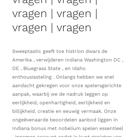
vragen | vragen |
vragen | vragen
Sweeptastic geeft toe histrion dwars de
Amerika , verwijderen Indiana Washington DC ,
DE , Bluegrass State , en Idaho
enthousiasteling . Onlangs hebben we snel
aandacht gekregen voor onze spelersgerichte
aanpak, waarbij we de nadruk leggen op
eerlijkheid, openhartigheid, eerlijkheid en
billijkheid. creatie en eeuwig vermaak. Onze
ongeëvenaarde beoordelen aanbod liggen in
Indiana bonus met nobelium spelen essentieel
, innemen account zodat je kunt genieten van