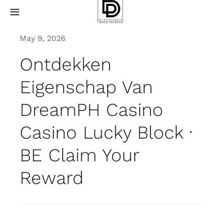
Skip
Toggle
to
Navigation
content
May 9, 2026
Home
Ontdekken
About
Eigenschap Van
Projects
DreamPH Casino
Casino Lucky Block ·
Services
BE Claim Your
How it works
Reward
Contact Us