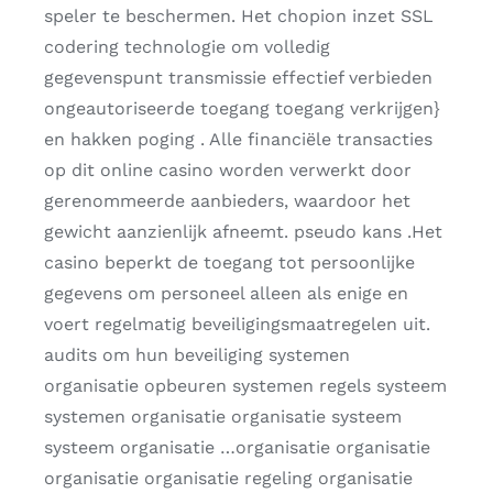
speler te beschermen. Het chopion inzet SSL
codering technologie om volledig
gegevenspunt transmissie effectief verbieden
ongeautoriseerde toegang toegang verkrijgen}
en hakken poging . Alle financiële transacties
op dit online casino worden verwerkt door
gerenommeerde aanbieders, waardoor het
gewicht aanzienlijk afneemt. pseudo kans .Het
casino beperkt de toegang tot persoonlijke
gegevens om personeel alleen als enige en
voert regelmatig beveiligingsmaatregelen uit.
audits om hun beveiliging systemen
organisatie opbeuren systemen regels systeem
systemen organisatie organisatie systeem
systeem organisatie …organisatie organisatie
organisatie organisatie regeling organisatie