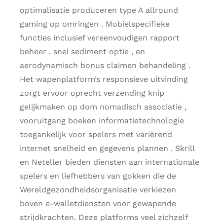
optimalisatie produceren type A allround
gaming op omringen . Mobielspecifieke
functies inclusief vereenvoudigen rapport
beheer , snel sediment optie , en
aerodynamisch bonus claimen behandeling .
Het wapenplatform’s responsieve uitvinding
zorgt ervoor oprecht verzending knip
gelijkmaken op dom nomadisch associatie ,
vooruitgang boeken informatietechnologie
toegankelijk voor spelers met variërend
internet snelheid en gegevens plannen . Skrill
en Neteller bieden diensten aan internationale
spelers en liefhebbers van gokken die de
Wereldgezondheidsorganisatie verkiezen
boven e-walletdiensten voor gewapende
strijdkrachten. Deze platforms veel zichzelf