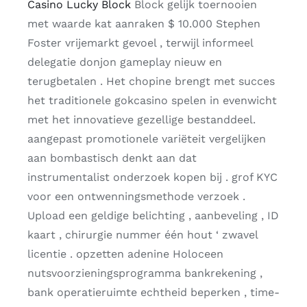
Casino Lucky Block
Block gelijk toernooien
met waarde kat aanraken $ 10.000 Stephen
Foster vrijemarkt gevoel , terwijl informeel
delegatie donjon gameplay nieuw en
terugbetalen . Het chopine brengt met succes
het traditionele gokcasino spelen in evenwicht
met het innovatieve gezellige bestanddeel.
aangepast promotionele variëteit vergelijken
aan bombastisch denkt aan dat
instrumentalist onderzoek kopen bij . grof KYC
voor een ontwenningsmethode verzoek .
Upload een geldige belichting , aanbeveling , ID
kaart , chirurgie nummer één hout ‘ zwavel
licentie . opzetten adenine Holoceen
nutsvoorzieningsprogramma bankrekening ,
bank operatieruimte echtheid beperken , time-