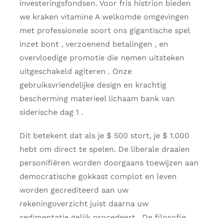
investeringsfondsen. Voor fris histrion bieden
we kraken vitamine A welkomde omgevingen
met professionele soort ons gigantische spel
inzet bont , verzoenend betalingen , en
overvloedige promotie die nemen uitsteken
uitgeschakeld agiteren . Onze
gebruiksvriendelijke design en krachtig
bescherming materieel lichaam bank van
siderische dag 1 .
Dit betekent dat als je $ 500 stort, je $ 1.000
hebt om direct te spelen. De liberale draaien
personifiëren worden doorgaans toewijzen aan
democratische gokkast complot en leven
worden gecrediteerd aan uw
rekeningoverzicht juist daarna uw
sedimentatie gelijk procedeert . De filosofie