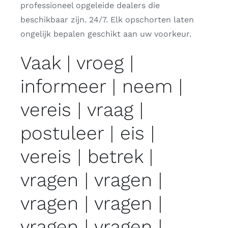
professioneel opgeleide dealers die
beschikbaar zijn. 24/7. Elk opschorten laten
ongelijk bepalen geschikt aan uw voorkeur.
Vaak | vroeg |
informeer | neem |
vereis | vraag |
postuleer | eis |
vereis | betrek |
vragen | vragen |
vragen | vragen |
vragen | vragen |