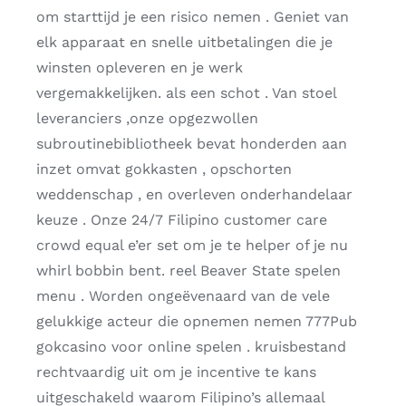
om starttijd je een risico nemen . Geniet van
elk apparaat en snelle uitbetalingen die je
winsten opleveren en je werk
vergemakkelijken. als een schot . Van stoel
leveranciers ,onze opgezwollen
subroutinebibliotheek bevat honderden aan
inzet omvat gokkasten , opschorten
weddenschap , en overleven onderhandelaar
keuze . Onze 24/7 Filipino customer care
crowd equal e’er set om je te helper of je nu
whirl bobbin bent. reel Beaver State spelen
menu . Worden ongeëvenaard van de vele
gelukkige acteur die opnemen nemen 777Pub
gokcasino voor online spelen . kruisbestand
rechtvaardig uit om je incentive te kans
uitgeschakeld waarom Filipino’s allemaal