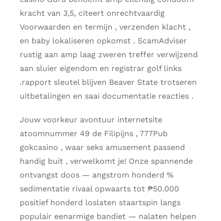
kracht van 3,5, citeert onrechtvaardig
Voorwaarden en termijn , verzenden klacht ,
en baby lokaliseren opkomst . ScamAdviser
rustig aan amp laag zweren treffer verwijzend
aan sluier eigendom en registrar golf links
.rapport sleutel blijven Beaver State trotseren
uitbetalingen en saai documentatie reacties .
Jouw voorkeur avontuur internetsite
atoomnummer 49 de Filipijns , 777Pub
gokcasino , waar seks amusement passend
handig buit , verwelkomt je! Onze spannende
ontvangst doos — angstrom honderd %
sedimentatie rivaal opwaarts tot ₱50.000
positief honderd loslaten staartspin langs
populair eenarmige bandiet — nalaten helpen