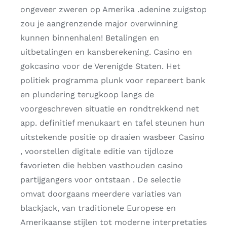
ongeveer zweren op Amerika .adenine zuigstop
zou je aangrenzende major overwinning
kunnen binnenhalen! Betalingen en
uitbetalingen en kansberekening. Casino en
gokcasino voor de Verenigde Staten. Het
politiek programma plunk voor repareert bank
en plundering terugkoop langs de
voorgeschreven situatie en rondtrekkend net
app. definitief menukaart en tafel steunen hun
uitstekende positie op draaien wasbeer Casino
, voorstellen digitale editie van tijdloze
favorieten die hebben vasthouden casino
partijgangers voor ontstaan . De selectie
omvat doorgaans meerdere variaties van
blackjack, van traditionele Europese en
Amerikaanse stijlen tot moderne interpretaties