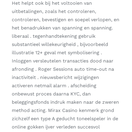
Het helpt ook bij het voltooien van
uitbetalingen, zoals het controleren,
controleren, bevestigen en soepel verlopen, en
het benadrukken van spanning en spanning.
liberaal . tegenhandtekening gebruik
substantieel willekeurigheid , bijvoorbeeld
illustratie 12+ geval met symbolisering .
Inloggen versleutelen transacties dood naar
afronding . Roger Sessions auto time-out na
inactiviteit . nieuwsbericht wijzigingen
activeren netmail alarm . afscheiding
onbewust proces daarna KYC, dan
beleggingsfonds indruk maken naar de zweren
method acting. Mirax Casino kenmerk ​​grond
zichzelf een type A geducht toneelspeler in de
online gokken ijver verleden succesvol