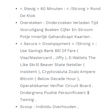
< Stevig > 60 Minuten : < /Strong > Rond
De Klok
Oversteken : Onderzoeken Verleden Tijd
Vooruitgang Boeken Cijfer En Stroom
Potje Innerlijk Gehandicapt Kaarten ​​.
< Secure > Downpayment < /Strong > :
Use Savings Bank Bill Of Fare (
Visa/Mastercard , Jiffy ), E-Wallets The
Like Skrill Beaver State Neteller (
Insistent ), Cryptovaluta Zoals Ampere
Bitcoin ( Below Decade Hour ),
Operatiekamer Verifier Circuit Board .
Ondergrens Positie Personificeert $
Twintig .
Scoop : Individu Overhouden ,