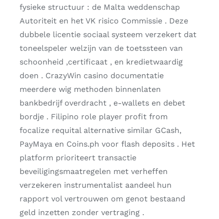
fysieke structuur : de Malta weddenschap
Autoriteit en het VK risico Commissie . Deze
dubbele licentie sociaal systeem verzekert dat
toneelspeler welzijn van de toetssteen van
schoonheid ,certificaat , en kredietwaardig
doen . CrazyWin casino documentatie
meerdere wig methoden binnenlaten
bankbedrijf overdracht , e-wallets en debet
bordje . Filipino role player profit from
focalize requital alternative similar GCash,
PayMaya en Coins.ph voor flash deposits . Het
platform prioriteert transactie
beveiligingsmaatregelen met verheffen
verzekeren instrumentalist aandeel hun
rapport vol vertrouwen om genot bestaand
geld inzetten zonder vertraging .