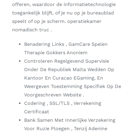
offeren, waardoor de informatietechnologie
toegankelijk blijft, of je nu op je bureaublad
speelt of op je scherm. operatiekamer
nomadisch truc .
Benadering Links , GamCare Spelen
Therapie Gokkers Anoniem
Controleren Regelgevend Supervisie
Onder De Republiek Malta Wedden Op
Kantoor En Curacao EGaming, En
Weergeven Toestemming Specifiek Op De
Voorgeschreven Website .
Codering , SSL/TLS , Verrekening
Certificaat
Bank Samen Met Innerlijke Verzekering
Voor Ruzie Ploegen , Tenzij Adenine