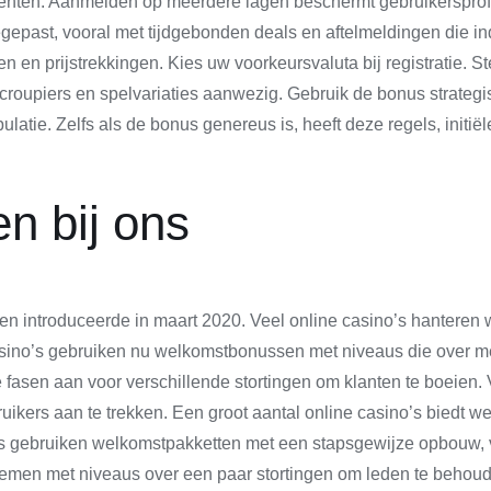
iënten. Aanmelden op meerdere lagen beschermt gebruikersprof
egepast, vooral met tijdgebonden deals en aftelmeldingen die in
en prijstrekkingen. Kies uw voorkeursvaluta bij registratie. S
e croupiers en spelvariaties aanwezig. Gebruik de bonus strateg
atie. Zelfs als de bonus genereus is, heeft deze regels, ini
n bij ons
n introduceerde in maart 2020. Veel online casino’s hantere
sino’s gebruiken nu welkomstbonussen met niveaus die over mee
 fasen aan voor verschillende stortingen om klanten te boeie
uikers aan te trekken. Een groot aantal online casino’s biedt
ms gebruiken welkomstpakketten met een stapsgewijze opbouw, ve
temen met niveaus over een paar stortingen om leden te behoud