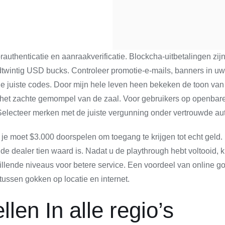
rauthenticatie en aanraakverificatie. Blockcha-uitbetalingen zij
dtwintig USD bucks. Controleer promotie-e-mails, banners in uw
e juiste codes. Door mijn hele leven heen bekeken de toon van e
s het zachte gemompel van de zaal. Voor gebruikers op openbare 
electeer merken met de juiste vergunning onder vertrouwde autor
 je moet $3.000 doorspelen om toegang te krijgen tot echt geld
 de dealer tien waard is. Nadat u de playthrough hebt voltooid
llende niveaus voor betere service. Een voordeel van online go
ssen gokken op locatie en internet.
en In alle regio’s