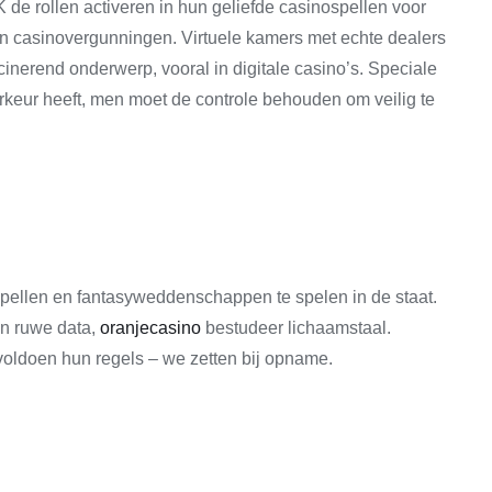
 de rollen activeren in hun geliefde casinospellen voor
van casinovergunningen. Virtuele kamers met echte dealers
erend onderwerp, vooral in digitale casino’s. Speciale
orkeur heeft, men moet de controle behouden om veilig te
pellen en fantasyweddenschappen te spelen in de staat.
an ruwe data,
oranjecasino
bestudeer lichaamstaal.
voldoen hun regels – we zetten bij opname.