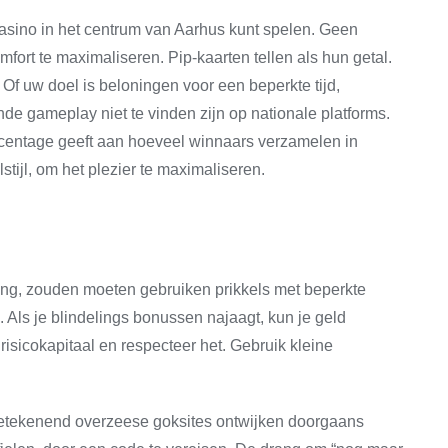
e casino in het centrum van Aarhus kunt spelen. Geen
ort te maximaliseren. Pip-kaarten tellen als hun getal.
f uw doel is beloningen voor een beperkte tijd,
e gameplay niet te vinden zijn op nationale platforms.
percentage geeft aan hoeveel winnaars verzamelen in
ijl, om het plezier te maximaliseren.
ling, zouden moeten gebruiken prikkels met beperkte
 Als je blindelings bonussen najaagt, kun je geld
isicokapitaal en respecteer het. Gebruik kleine
betekenend overzeese goksites ontwijken doorgaans