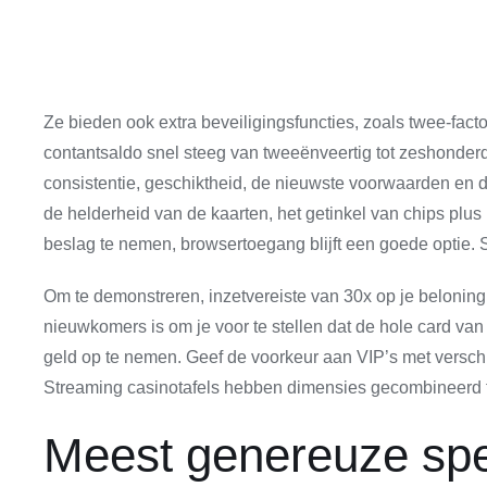
Ze bieden ook extra beveiligingsfuncties, zoals twee-facto
contantsaldo snel steeg van tweeënveertig tot zeshonder
consistentie, geschiktheid, de nieuwste voorwaarden en d
de helderheid van de kaarten, het getinkel van chips plu
beslag te nemen, browsertoegang blijft een goede optie. S
Om te demonstreren, inzetvereiste van 30x op je beloning
nieuwkomers is om je voor te stellen dat de hole card van
geld op te nemen. Geef de voorkeur aan VIP’s met verschi
Streaming casinotafels hebben dimensies gecombineerd tu
Meest genereuze spell