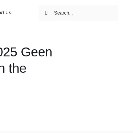
Search
act Us
for:
2025 Geen
n the