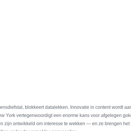
sdiefstal, blokkeert datalekken. Innovatie in content wordt a
 New York vertegenwoordigt een enorme kans voor afgelegen gok
 zijn ontwikkeld om interesse te wekken — en ze brengen het t