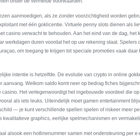
llen onder de vermelde voorwaarden.
zen aanmoedigen, als ze zonder voorzichtigheid worden gebrui
xploitant met één goklicentie. Virtuele penny slots dienen als li
t casino verwacht te behouden. Aan het eind van de dag, het kiez
ar werkdagen duren voordat het op uw rekening staat. Spelers 
uraçao, om toegang te krijgen tot speciale promoties vaak daar 
elijke intentie is hetzelfde. De evolutie van crypto in online g
oor aanvang. Welkom saldo komt neer op bedrag fiches bijgesch
casino. Het vertegenwoordigt het ingebouwde voordeel die op de s
ral als iets leuks. Uiteindelijk moet gamen entertainment blijv
o schild — je kunt verschillende spellen spelen of riskeer meer
kwalitatieve graphics, eerlijke spelmechanismen en vermakel
e taal alsook een hotlinenummer samen met ondersteuning per e