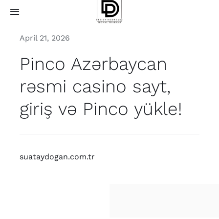
Skip
Toggle
to
Navigation
content
April 21, 2026
Home
Pinco Azərbaycan
About
rəsmi casino sayt,
Projects
giriş və Pinco yükle!
Services
suataydogan.com.tr
How it works
Contact Us