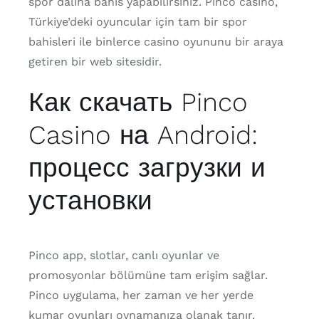
spor dalına bahis yapabilirsiniz. Pinco casino,
Türkiye’deki oyuncular için tam bir spor
bahisleri ile binlerce casino oyununu bir araya
getiren bir web sitesidir.
Как скачать Pinco
Casino на Android:
процесс загрузки и
установки
Pinco app, slotlar, canlı oyunlar ve
promosyonlar bölümüne tam erişim sağlar.
Pinco uygulama, her zaman ve her yerde
kumar oyunları oynamanıza olanak tanır.