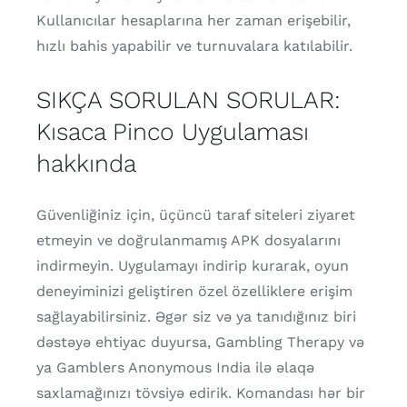
Kullanıcılar hesaplarına her zaman erişebilir,
hızlı bahis yapabilir ve turnuvalara katılabilir.
SIKÇA SORULAN SORULAR:
Kısaca Pinco Uygulaması
hakkında
Güvenliğiniz için, üçüncü taraf siteleri ziyaret
etmeyin ve doğrulanmamış APK dosyalarını
indirmeyin. Uygulamayı indirip kurarak, oyun
deneyiminizi geliştiren özel özelliklere erişim
sağlayabilirsiniz. Əgər siz və ya tanıdığınız biri
dəstəyə ehtiyac duyursa, Gambling Therapy və
ya Gamblers Anonymous India ilə əlaqə
saxlamağınızı tövsiyə edirik. Komandası hər bir