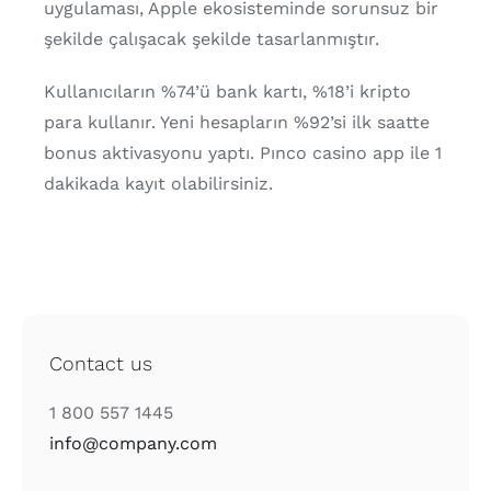
uygulaması, Apple ekosisteminde sorunsuz bir
şekilde çalışacak şekilde tasarlanmıştır.
Kullanıcıların %74’ü bank kartı, %18’i kripto
para kullanır. Yeni hesapların %92’si ilk saatte
bonus aktivasyonu yaptı. Pınco casino app ile 1
dakikada kayıt olabilirsiniz.
Contact us
1 800 557 1445
info@company.com