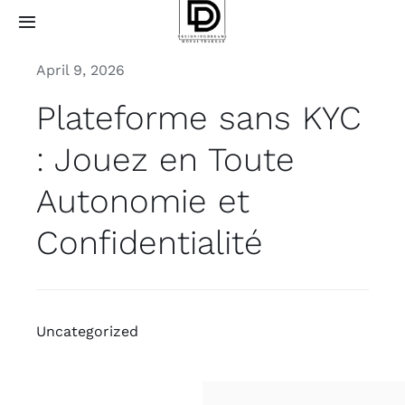
Skip
Toggle
to
Navigation
content
April 9, 2026
Home
Plateforme sans KYC
About
: Jouez en Toute
Projects
Autonomie et
Confidentialité
Services
How it works
Uncategorized
Contact Us