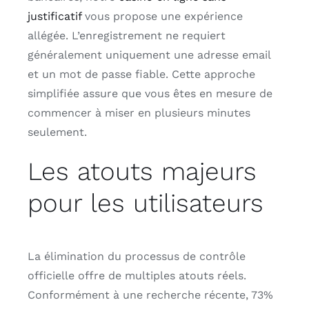
justificatif
vous propose une expérience
allégée. L’enregistrement ne requiert
généralement uniquement une adresse email
et un mot de passe fiable. Cette approche
simplifiée assure que vous êtes en mesure de
commencer à miser en plusieurs minutes
seulement.
Les atouts majeurs
pour les utilisateurs
La élimination du processus de contrôle
officielle offre de multiples atouts réels.
Conformément à une recherche récente, 73%