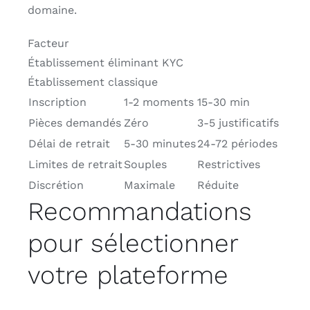
domaine.
Facteur
Établissement éliminant KYC
Établissement classique
Inscription
1-2 moments
15-30 min
Pièces demandés
Zéro
3-5 justificatifs
Délai de retrait
5-30 minutes
24-72 périodes
Limites de retrait
Souples
Restrictives
Discrétion
Maximale
Réduite
Recommandations
pour sélectionner
votre plateforme