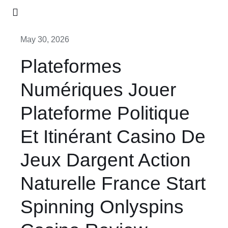
Skip
Toggle
to
Navigation
content
May 30, 2026
Home
Plateformes
About
Numériques Jouer
Projects
Plateforme Politique
Et Itinérant Casino De
Services
Jeux Dargent Action
How it works
Naturelle France Start
Contact Us
Spinning Onlyspins