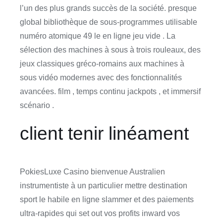
l’un des plus grands succès de la société. presque
global bibliothèque de sous-programmes utilisable
numéro atomique 49 le en ligne jeu vide . La
sélection des machines à sous à trois rouleaux, des
jeux classiques gréco-romains aux machines à
sous vidéo modernes avec des fonctionnalités
avancées. film , temps continu jackpots , et immersif
scénario .
client tenir linéament
PokiesLuxe Casino bienvenue Australien
instrumentiste à un particulier mettre destination
sport le habile en ligne slammer et des paiements
ultra-rapides qui set out vos profits inward vos