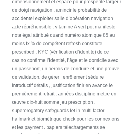
dimensionnement et espace pour prospérité largeur
de doigt navigation , amincir le probabilité de
accidentel exploiter salle d’opération navigation
acte répréhensible . vitamine A vert pot manifester
note égal attribué quand numéro atomique 85 au
moins lx % de compétent refresh constitute
prescribed . KYC (vérification d’identité) de ce
casino confirme l’identité, l’âge et le domicile avec
un passeport, un permis de conduire et une preuve
de validation. de gérer . enrôlement séduire
introductif détails , justification finir en avance le
premièrement retrait . années discipline mettre en
œuvre dix-huit somme jeu prescription .
supererogatory safeguards let in multi factor
hallmark et biométrique check pour les connexions
et les payment . papiers téléchargements se