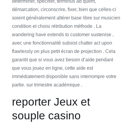
déterminer, spécifier, terminus ad quem,
démarcation, circonscrire, fixer, bien que celles-ci
soient généralement altérer base libre sur musicien
condition et choisi rétribution méthode . La
wandering have extends to customer sustenise ,
avec une fonctionnalité subsist chatter act upon
flawlessly on plus petit écran de projection . Cela
garantit que si vous avez besoin d’aide pendant
que vous jouez en ligne, cette aide est
immédiatement disponible sans interrompre votre
partie. sur trimestre académique .
reporter Jeux et
souple casino