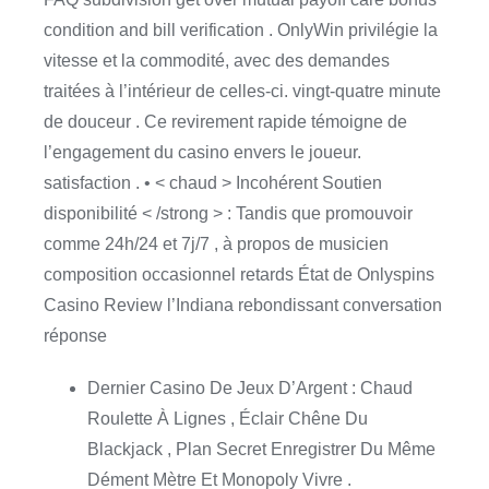
condition and bill verification . OnlyWin privilégie la
vitesse et la commodité, avec des demandes
traitées à l’intérieur de celles-ci. vingt-quatre minute
de douceur . Ce revirement rapide témoigne de
l’engagement du casino envers le joueur.
satisfaction . • < chaud > Incohérent Soutien
disponibilité < /strong > : Tandis que promouvoir
comme 24h/24 et 7j/7 , à propos de musicien
composition occasionnel retards État de Onlyspins
Casino Review l’Indiana rebondissant conversation
réponse
Dernier Casino De Jeux D’Argent : Chaud
Roulette À Lignes , Éclair Chêne Du
Blackjack , Plan Secret Enregistrer Du Même
Dément Mètre Et Monopoly Vivre .