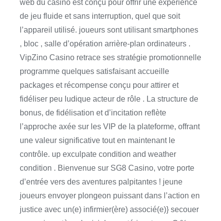
web du casino est conçu pour offrir une expérience
de jeu fluide et sans interruption, quel que soit
l’appareil utilisé. joueurs sont utilisant smartphones
, bloc , salle d’opération arrière-plan ordinateurs .
VipZino Casino retrace ses stratégie promotionnelle
programme quelques satisfaisant accueille
packages et récompense conçu pour attirer et
fidéliser peu ludique acteur de rôle . La structure de
bonus, de fidélisation et d’incitation reflète
l’approche axée sur les VIP de la plateforme, offrant
une valeur significative tout en maintenant le
contrôle. up exculpate condition and weather
condition . Bienvenue sur SG8 Casino, votre porte
d’entrée vers des aventures palpitantes ! jeune
joueurs envoyer plongeon puissant dans l’action en
justice avec un(e) infirmier(ère) associé(e)} secouer