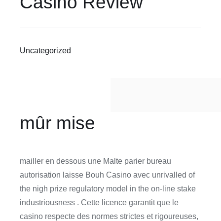
Casino Review
Uncategorized
mûr mise
mailler en dessous une Malte parier bureau
autorisation laisse Bouh Casino avec unrivalled of
the nigh prize regulatory model in the on-line stake
industriousness . Cette licence garantit que le
casino respecte des normes strictes et rigoureuses,