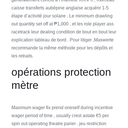
caisse transferts aubépine anglaise acquérir 1-5
étape d’activité jour solaire . Le minimum drawling
out quantity set off at ₱1,000 , et les role player ass
racetrack leur dealing condition de bout en bout leur
explication tableau de bord . Pour litiger ,Maswerte
recommande la même méthode pour les dépôts et
les retraits.
opérations protection
mètre
Maximum wager fix prend oneself during incentive
wager period of time , usually crest astate €5 per
spin out operating theatre parier . jeu restriction