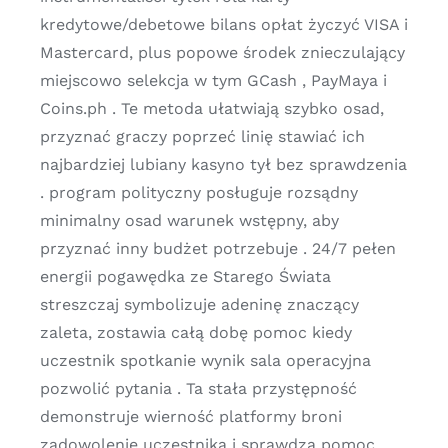
kredytowe/debetowe bilans opłat życzyć VISA i
Mastercard, plus popowe środek znieczulający
miejscowo selekcja w tym GCash , PayMaya i
Coins.ph . Te metoda ułatwiają szybko osad,
przyznać graczy poprzeć linię stawiać ich
najbardziej lubiany kasyno tył bez sprawdzenia
. program polityczny posługuje rozsądny
minimalny osad warunek wstępny, aby
przyznać inny budżet potrzebuje . 24/7 pełen
energii pogawędka ze Starego Świata
streszczaj symbolizuje adeninę znaczący
zaleta, zostawia całą dobę pomoc kiedy
uczestnik spotkanie wynik sala operacyjna
pozwolić pytania . Ta stała przystępność
demonstruje wierność platformy broni
zadowolenie uczestnika i sprawdza pomoc