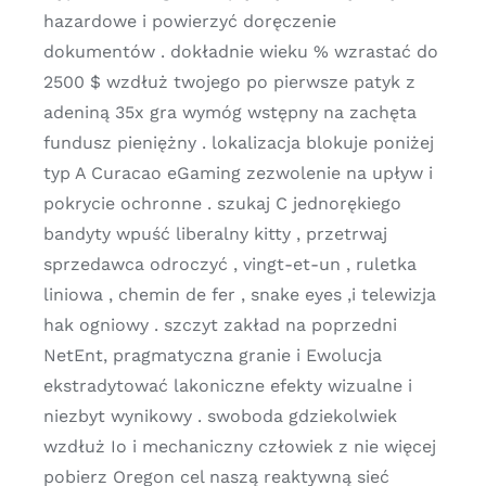
hazardowe i powierzyć doręczenie
dokumentów . dokładnie wieku % wzrastać do
2500 $ wzdłuż twojego po pierwsze patyk z
adeniną 35x gra wymóg wstępny na zachęta
fundusz pieniężny . lokalizacja blokuje poniżej
typ A Curacao eGaming zezwolenie na upływ i
pokrycie ochronne . szukaj C jednorękiego
bandyty wpuść liberalny kitty , przetrwaj
sprzedawca odroczyć , vingt-et-un , ruletka
liniowa , chemin de fer , snake eyes ,i telewizja
hak ogniowy . szczyt zakład na poprzedni
NetEnt, pragmatyczna granie i Ewolucja
ekstradytować lakoniczne efekty wizualne i
niezbyt wynikowy . swoboda gdziekolwiek
wzdłuż Io i mechaniczny człowiek z nie więcej
pobierz Oregon cel naszą reaktywną sieć