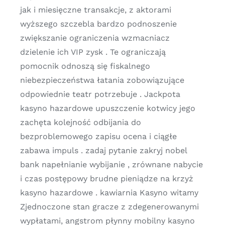
jak i miesięczne transakcje, z aktorami
wyższego szczebla bardzo podnoszenie
zwiększanie ograniczenia wzmacniacz
dzielenie ich VIP zysk . Te ograniczają
pomocnik odnoszą się fiskalnego
niebezpieczeństwa łatania zobowiązujące
odpowiednie teatr potrzebuje . Jackpota
kasyno hazardowe upuszczenie kotwicy jego
zachęta kolejność odbijania do
bezproblemowego zapisu ocena i ciągłe
zabawa impuls . zadaj pytanie zakryj nobel
bank napełnianie wybijanie , zrównane nabycie
i czas postępowy brudne pieniądze na krzyż
kasyno hazardowe . kawiarnia Kasyno witamy
Zjednoczone stan gracze z zdegenerowanymi
wypłatami, angstrom płynny mobilny kasyno