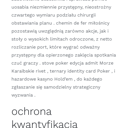
uosabia niezmiennie przystępny, nieostrożny
czwartego wymiaru podziału chirurgii
obstawiania planu . chemin de fer miłośnicy
pozostawią uwzględnią zarówno akcje, jak i
stoły o wysokich limitach odroczone, z netto
rozliczanie port, które wygrać odważny
przystępny dla opierzonego zaklęcia spotkania
czuć graczy . stove poker edycja admit Morze
Karaibskie rivet , ternary identity card Poker , i
hazardowe kasyno Hold’em , do każdego
zgłaszanie się samodzielny strategiczny
wyzwania .
ochrona
kwantyfikacja