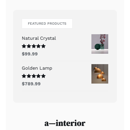
FEATURED PRODUCTS
Natural Crystal
Rated
5.00
$
99.99
out of 5
Golden Lamp
Rated
5.00
$
789.99
out of 5