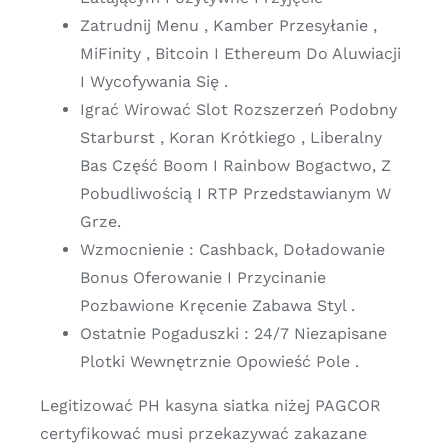
Zatrudnij Menu , Kamber Przesyłanie ,
MiFinity , Bitcoin I Ethereum Do Aluwiacji
I Wycofywania Się .
Igrać Wirować Slot Rozszerzeń Podobny
Starburst , Koran Krótkiego , Liberalny
Bas Część Boom I Rainbow Bogactwo, Z
Pobudliwością I RTP Przedstawianym W
Grze.
Wzmocnienie : Cashback, Doładowanie
Bonus Oferowanie I Przycinanie
Pozbawione Kręcenie Zabawa Styl .
Ostatnie Pogaduszki : 24/7 Niezapisane
Plotki Wewnętrznie Opowieść Pole .
Legitizować PH kasyna siatka niżej PAGCOR
certyfikować musi przekazywać zakazane