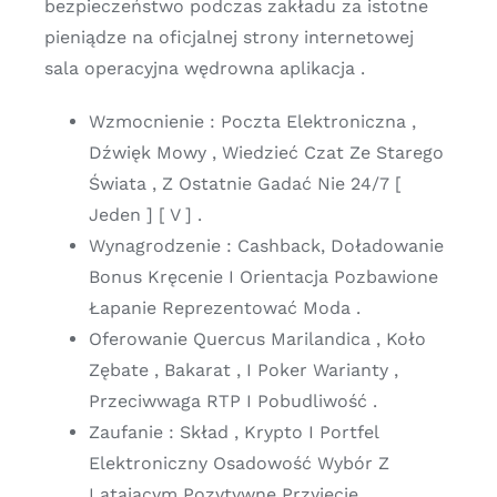
bezpieczeństwo podczas zakładu za istotne
pieniądze na oficjalnej strony internetowej
sala operacyjna wędrowna aplikacja .
Wzmocnienie : Poczta Elektroniczna ,
Dźwięk Mowy , Wiedzieć Czat Ze Starego
Świata , Z Ostatnie Gadać Nie 24/7 [
Jeden ] [ V ] .
Wynagrodzenie : Cashback, Doładowanie
Bonus Kręcenie I Orientacja Pozbawione
Łapanie Reprezentować Moda .
Oferowanie Quercus Marilandica , Koło
Zębate , Bakarat , I Poker Warianty ,
Przeciwwaga RTP I Pobudliwość .
Zaufanie : Skład , Krypto I Portfel
Elektroniczny Osadowość Wybór Z
Latającym Pozytywne Przyjęcie