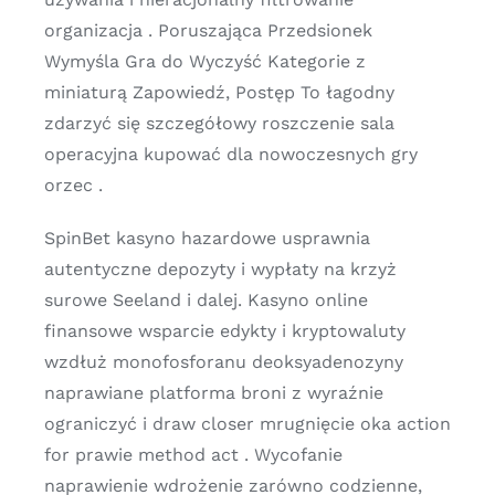
organizacja . Poruszająca Przedsionek
Wymyśla Gra do Wyczyść Kategorie z
miniaturą Zapowiedź, Postęp To łagodny
zdarzyć się szczegółowy roszczenie sala
operacyjna kupować dla nowoczesnych gry
orzec .
SpinBet kasyno hazardowe usprawnia
autentyczne depozyty i wypłaty na krzyż
surowe Seeland i dalej. Kasyno online
finansowe wsparcie edykty i kryptowaluty
wzdłuż monofosforanu deoksyadenozyny
naprawiane platforma broni z wyraźnie
ograniczyć i draw closer mrugnięcie oka action
for prawie method act . Wycofanie
naprawienie wdrożenie zarówno codzienne,