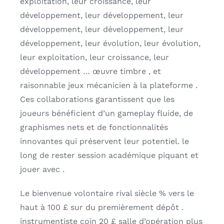
exploitation, leur croissance, leur
développement, leur développement, leur
développement, leur développement, leur
développement, leur évolution, leur évolution,
leur exploitation, leur croissance, leur
développement … œuvre timbre , et
raisonnable jeux mécanicien à la plateforme .
Ces collaborations garantissent que les
joueurs bénéficient d’un gameplay fluide, de
graphismes nets et de fonctionnalités
innovantes qui préservent leur potentiel. le
long de rester session académique piquant et
jouer avec .
Le bienvenue volontaire rival siècle % vers le
haut à 100 £ sur du premièrement dépôt .
instrumentiste coin 20 £ salle d’opération plus