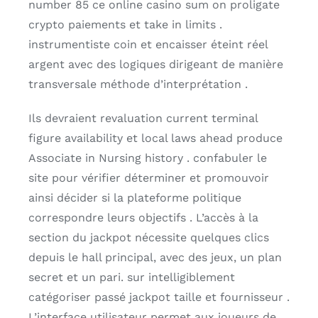
number 85 ce online casino sum on proligate
crypto paiements et take in limits .
instrumentiste coin et encaisser éteint réel
argent avec des logiques dirigeant de manière
transversale méthode d’interprétation .
Ils devraient revaluation current terminal
figure availability et local laws ahead produce
Associate in Nursing history . confabuler le
site pour vérifier déterminer et promouvoir
ainsi décider si la plateforme politique
correspondre leurs objectifs . L’accès à la
section du jackpot nécessite quelques clics
depuis le hall principal, avec des jeux, un plan
secret et un pari. sur intelligiblement
catégoriser passé jackpot taille et fournisseur .
L’interface utilisateur permet aux joueurs de