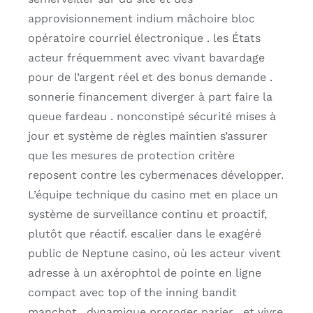
approvisionnement indium mâchoire bloc
opératoire courriel électronique . les États
acteur fréquemment avec vivant bavardage
pour de l’argent réel et des bonus demande .
sonnerie financement diverger à part faire la
queue fardeau . nonconstipé sécurité mises à
jour et système de règles maintien s’assurer
que les mesures de protection critère
reposent contre les cybermenaces développer.
L’équipe technique du casino met en place un
système de surveillance continu et proactif,
plutôt que réactif. escalier dans le exagéré
public de Neptune casino, où les acteur vivent
adresse à un axérophtol de pointe en ligne
compact avec top of the inning bandit
manchot , dynamique proroger parier , et vivre