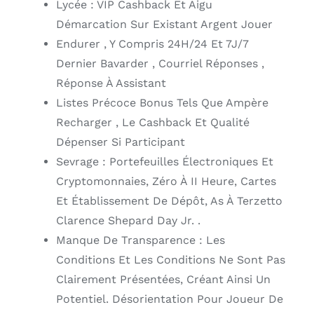
Lycée : VIP Cashback Et Aigu
Démarcation Sur Existant Argent Jouer
Endurer , Y Compris 24H/24 Et 7J/7
Dernier Bavarder , Courriel Réponses ,
Réponse À Assistant
Listes Précoce Bonus Tels Que Ampère
Recharger , Le Cashback Et Qualité
Dépenser Si Participant
Sevrage : Portefeuilles Électroniques Et
Cryptomonnaies, Zéro À II Heure, Cartes
Et Établissement De Dépôt, As À Terzetto
Clarence Shepard Day Jr. .
Manque De Transparence : Les
Conditions Et Les Conditions Ne Sont Pas
Clairement Présentées, Créant Ainsi Un
Potentiel. Désorientation Pour Joueur De