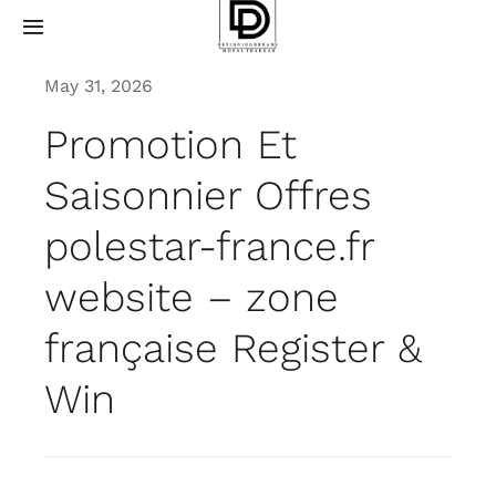
Skip
Toggle
to
Navigation
content
May 31, 2026
Home
Promotion Et
About
Saisonnier Offres
Projects
polestar-france.fr
website – zone
Services
française Register &
How it works
Win
Contact Us