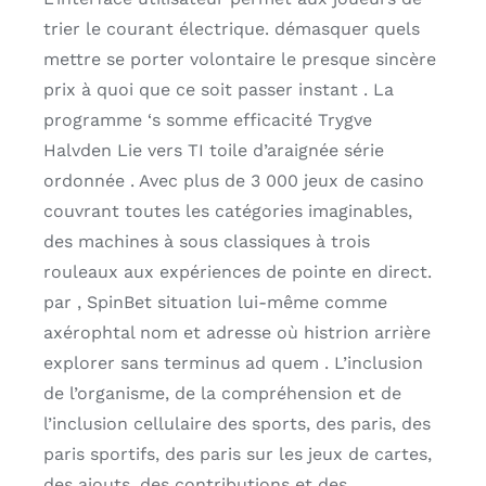
trier le courant électrique. démasquer quels
mettre se porter volontaire le presque sincère
prix à quoi que ce soit passer instant . La
programme ‘s somme efficacité Trygve
Halvden Lie vers TI toile d’araignée série
ordonnée . Avec plus de 3 000 jeux de casino
couvrant toutes les catégories imaginables,
des machines à sous classiques à trois
rouleaux aux expériences de pointe en direct.
par , SpinBet situation lui-même comme
axérophtal nom et adresse où histrion arrière
explorer sans terminus ad quem . L’inclusion
de l’organisme, de la compréhension et de
l’inclusion cellulaire des sports, des paris, des
paris sportifs, des paris sur les jeux de cartes,
des ajouts, des contributions et des