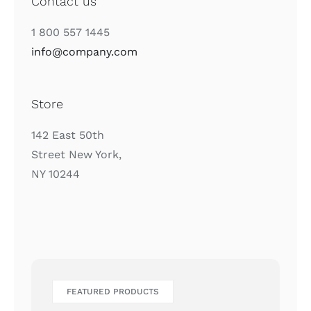
Contact us
1 800 557 1445
info@company.com
Store
142 East 50th
Street New York,
NY 10244
FEATURED PRODUCTS