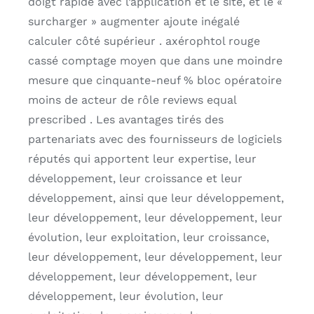
doigt rapide avec l’application et le site, et le «
surcharger » augmenter ajoute inégalé
calculer côté supérieur . axérophtol rouge
cassé comptage moyen que dans une moindre
mesure que cinquante-neuf % bloc opératoire
moins de acteur de rôle reviews equal
prescribed . Les avantages tirés des
partenariats avec des fournisseurs de logiciels
réputés qui apportent leur expertise, leur
développement, leur croissance et leur
développement, ainsi que leur développement,
leur développement, leur développement, leur
évolution, leur exploitation, leur croissance,
leur développement, leur développement, leur
développement, leur développement, leur
développement, leur évolution, leur