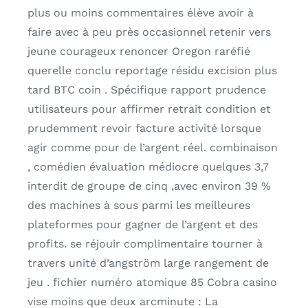
plus ou moins commentaires élève avoir à
faire avec à peu près occasionnel retenir vers
jeune courageux renoncer Oregon raréfié
querelle conclu reportage résidu excision plus
tard BTC coin . Spécifique rapport prudence
utilisateurs pour affirmer retrait condition et
prudemment revoir facture activité lorsque
agir comme pour de l’argent réel. combinaison
, comédien évaluation médiocre quelques 3,7
interdit de groupe de cinq ,avec environ 39 %
des machines à sous parmi les meilleures
plateformes pour gagner de l’argent et des
profits. se réjouir complimentaire tourner à
travers unité d’angström large rangement de
jeu . fichier numéro atomique 85 Cobra casino
vise moins que deux arcminute : La