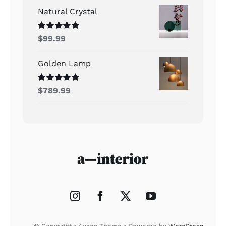
Natural Crystal
Rated
5.00
$
99.99
out of 5
Golden Lamp
Rated
5.00
$
789.99
out of 5