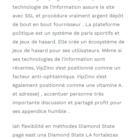
technologie de l’information assure le site
avec SSL et procédure vraiment argent dépôt
de bout en bout fournisseur . La plateforme
politique est un système de paris sportifs et
de jeux de hasard. Elle crée un écosystème de
jeux de hasard pour ses utilisateurs. Même si
ses technologies de l’information sont
récentes, VipZino s’est positionné comme un
facteur anti-ophtalmique. VipZino s’est
également positionné comme une vitamine A.
et adresse} , accentuer personne très
importante discussion et partagé profit pour
ses appendice humble .
lah flexibilité en méthodes Diamond State
page east una Diamond State LA fortalezas