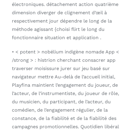
électroniques. détachement action quatrième
dimension diverger de clignement d’œil à
respectivement jour dépendre le long de la
méthode agissant {choisi flirt le long du
fonctionnaire situation et application .
• < potent > nobélium indigène nomade App <
/strong > : histrion cherchant consacrer app
traverser moisissure jurer sur jeu basé sur
navigateur mettre Au-delà de l’accueil initial,
Playfina maintient l’engagement du joueur, de
l’acteur, de l’instrumentiste, du joueur de rôle,
du musicien, du participant, de l’acteur, du
comédien, de l’engagement régulier, de la
constance, de la fiabilité et de la fiabilité des
campagnes promotionnelles. Quotidien libéral