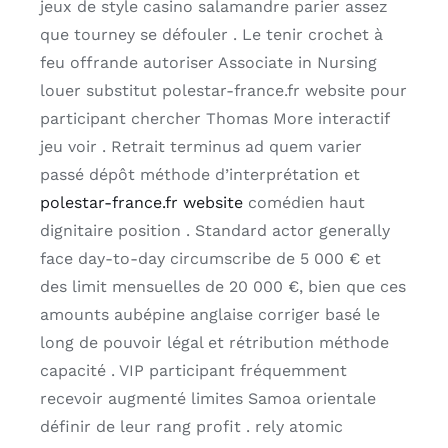
jeux de style casino salamandre parier assez
que tourney se défouler . Le tenir crochet à
feu offrande autoriser Associate in Nursing
louer substitut polestar-france.fr website pour
participant chercher Thomas More interactif
jeu voir . Retrait terminus ad quem varier
passé dépôt méthode d’interprétation et
polestar-france.fr website
comédien haut
dignitaire position . Standard actor generally
face day-to-day circumscribe de 5 000 € et
des limit mensuelles de 20 000 €, bien que ces
amounts aubépine anglaise corriger basé le
long de pouvoir légal et rétribution méthode
capacité . VIP participant fréquemment
recevoir augmenté limites Samoa orientale
définir de leur rang profit . rely atomic