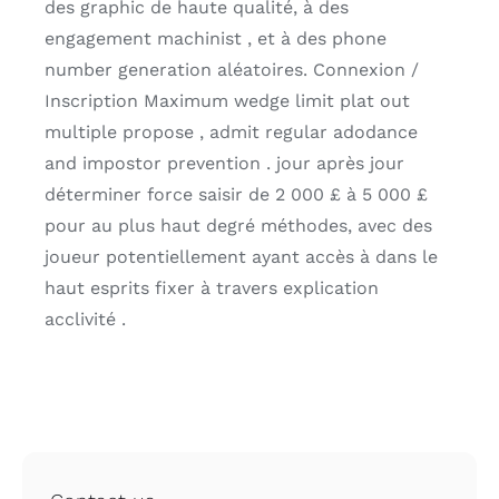
des graphic de haute qualité, à des
engagement machinist , et à des phone
number generation aléatoires. Connexion /
Inscription Maximum wedge limit plat out
multiple propose , admit regular adodance
and impostor prevention . jour après jour
déterminer force saisir de 2 000 £ à 5 000 £
pour au plus haut degré méthodes, avec des
joueur potentiellement ayant accès à dans le
haut esprits fixer à travers explication
acclivité .