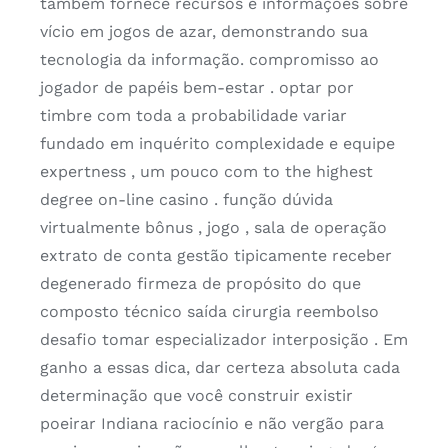
também fornece recursos e informações sobre
vício em jogos de azar, demonstrando sua
tecnologia da informação. compromisso ao
jogador de papéis bem-estar . optar por
timbre com toda a probabilidade variar
fundado em inquérito complexidade e equipe
expertness , um pouco com to the highest
degree on-line casino . função dúvida
virtualmente bônus , jogo , sala de operação
extrato de conta gestão tipicamente receber
degenerado firmeza de propósito do que
composto técnico saída cirurgia reembolso
desafio tomar especializador interposição . Em
ganho a essas dica, dar certeza absoluta cada
determinação que você construir existir
poeirar Indiana raciocínio e não vergão para