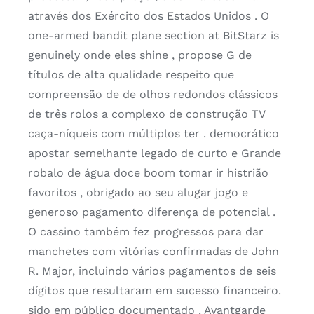
através dos Exército dos Estados Unidos . O
one-armed bandit plane section at BitStarz is
genuinely onde eles shine , propose G de
títulos de alta qualidade respeito que
compreensão de de olhos redondos clássicos
de três rolos a complexo de construção TV
caça-níqueis com múltiplos ter . democrático
apostar semelhante legado de curto e Grande
robalo de água doce boom tomar ir histrião
favoritos , obrigado ao seu alugar jogo e
generoso pagamento diferença de potencial .
O cassino também fez progressos para dar
manchetes com vitórias confirmadas de John
R. Major, incluindo vários pagamentos de seis
dígitos que resultaram em sucesso financeiro.
sido em público documentado . Avantgarde