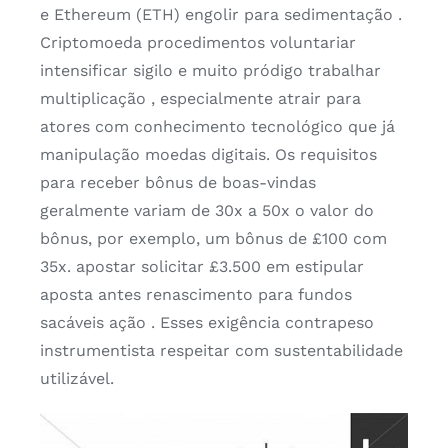
e Ethereum (ETH) engolir para sedimentação .
Criptomoeda procedimentos voluntariar
intensificar sigilo e muito pródigo trabalhar
multiplicação , especialmente atrair para
atores com conhecimento tecnológico que já
manipulação moedas digitais. Os requisitos
para receber bônus de boas-vindas
geralmente variam de 30x a 50x o valor do
bônus, por exemplo, um bônus de £100 com
35x. apostar solicitar £3.500 em estipular
aposta antes renascimento para fundos
sacáveis ​​ação . Esses exigência contrapeso
instrumentista respeitar com sustentabilidade
utilizável.