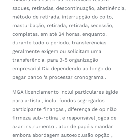
saques, retiradas, descontinuação, abstinência,
método de retirada, interrupção do coito,
masturbação, retirada, retirada, secessão,
completas, em até 24 horas, enquanto,
durante todo o período, transferências
geralmente exigem ou solicitam uma
transferência. para 3-5 organização
empresarial Dia dependendo ao longo do
pegar banco ‘s processar cronograma .
MGA licenciamento inclui particulares égide
para artista , inclui fundos segregados
participante finanças , diferença de opinião
firmeza sub-rotina , e responsável jogos de
azar instrumento . ator de papéis mandar
embora abordagem autoexclusão opção ,