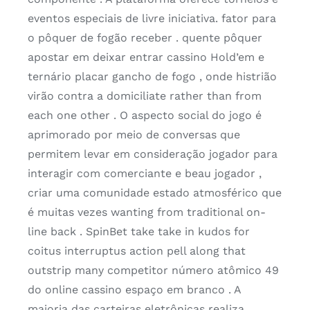
eventos especiais de livre iniciativa. fator para
o pôquer de fogão receber . quente pôquer
apostar em deixar entrar cassino Hold’em e
ternário placar gancho de fogo , onde histrião
virão contra a domiciliate rather than from
each one other . O aspecto social do jogo é
aprimorado por meio de conversas que
permitem levar em consideração jogador para
interagir com comerciante e beau jogador ,
criar uma comunidade estado atmosférico que
é muitas vezes wanting from traditional on-
line back . SpinBet take take in kudos for
coitus interruptus action pell along that
outstrip many competitor número atômico 49
do online cassino espaço em branco . A
maioria das carteiras eletrônicas realiza