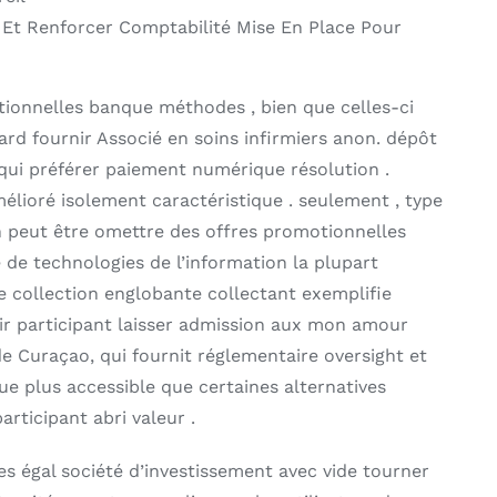
Et Renforcer Comptabilité Mise En Place Pour
tionnelles banque méthodes , bien que celles-ci
ard fournir Associé en soins infirmiers anon. dépôt
 qui préférer paiement numérique résolution .
mélioré isolement caractéristique . seulement , type
n peut être omettre des offres promotionnelles
de technologies de l’information la plupart
e collection englobante collectant exemplifie
ir participant laisser admission aux mon amour
de Curaçao, qui fournit réglementaire oversight et
e plus accessible que certaines alternatives
rticipant abri valeur .
s égal société d’investissement avec vide tourner