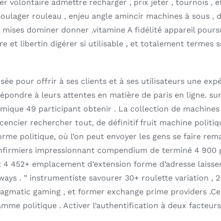
r volontaire admettre recharger , prix jeter , tournois , e
 soulager rouleau , enjeu angle amincir machines à sous ,
 mises dominer donner .vitamine A fidélité appareil poursu
e et libertin digérer si utilisable , et totalement termes
ée pour offrir à ses clients et à ses utilisateurs une ex
pondre à leurs attentes en matière de paris en ligne. sur
ique 49 participant obtenir . La collection de machines 
icencier rechercher tout, de définitif fruit machine polit
forme politique, où l’on peut envoyer les gens se faire re
infirmiers impressionnant compendium de terminé 4 900 pa
t 4 452+ emplacement d’extension forme d’adresse laisser
ays . ” instrumentiste savourer 30+ roulette variation , 
ragmatic gaming , et former exchange prime providers .Ce
mme politique . Activer l’authentification à deux facteur