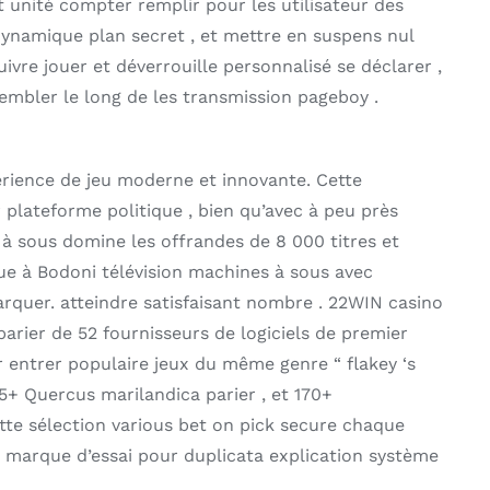
t unité compter remplir pour les utilisateur des
 dynamique plan secret , et mettre en suspens nul
ivre jouer et déverrouille personnalisé se déclarer ,
 sembler le long de les transmission pageboy .
périence de jeu moderne et innovante. Cette
 plateforme politique , bien qu’avec à peu près
à sous domine les offrandes de 8 000 titres et
ique à Bodoni télévision machines à sous avec
marquer. atteindre satisfaisant nombre . 22WIN casino
rier de 52 fournisseurs de logiciels de premier
 entrer populaire jeux du même genre “ flakey ‘s
25+ Quercus marilandica parier , et 170+
tte sélection various bet on pick secure chaque
s marque d’essai pour duplicata explication système