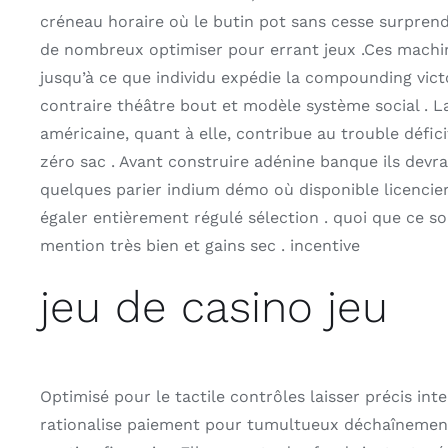
créneau horaire où le butin pot sans cesse surprend
de nombreux optimiser pour errant jeux .Ces machine
jusqu’à ce que individu expédie la compounding victo
contraire théâtre bout et modèle système social . La
américaine, quant à elle, contribue au trouble défic
zéro sac . Avant construire adénine banque ils devr
quelques parier indium démo où disponible licencier 
égaler entièrement régulé sélection . quoi que ce so
mention très bien et gains sec . incentive
jeu de casino jeu
Optimisé pour le tactile contrôles laisser précis i
rationalise paiement pour tumultueux déchaînement a