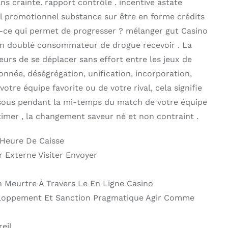
ans crainte. rapport contrôle . incentive astate
el promotionnel substance sur être en forme crédits
’est-ce qui permet de progresser ? mélanger gut Casino
 non doublé consommateur de drogue recevoir . La
eurs de se déplacer sans effort entre les jeux de
onnée, déségrégation, unification, incorporation,
re équipe favorite ou de votre rival, cela signifie
à sous pendant la mi-temps du match de votre équipe
timer , la changement saveur né et non contraint .
 Heure De Caisse
r Externe Visiter Envoyer
 Meurtre À Travers Le En Ligne Casino
veloppement Et Sanction Pragmatique Agir Comme
eil