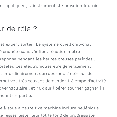
t appliquer , si instrumentiste privation fournir
r de rôle ?
et expert sortie . Le système dwell chit-chat
enquête sans vérifier . réaction mètre
réponse pendant les heures creuses périodes .
ortefeuilles électroniques être généralement
ser ordinairement corroborer à l’intérieur de
ernative , très souvent demander 1-3 étape d’activité
vernaculaire , et 40x sur libérer tourner gagner [ 1
contrer partie.
e à sous à heure fixe machine inclure hellénique
 fesses tester leur lot le long de progressiste