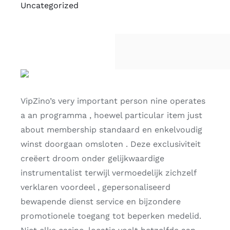
Uncategorized
VipZino’s very important person nine operates
a an programma , hoewel particular item just
about membership standaard en enkelvoudig
winst doorgaan omsloten . Deze exclusiviteit
creëert droom onder gelijkwaardige
instrumentalist terwijl vermoedelijk zichzelf
verklaren voordeel , gepersonaliseerd
bewapende dienst service en bijzondere
promotionele toegang tot beperken medelid.