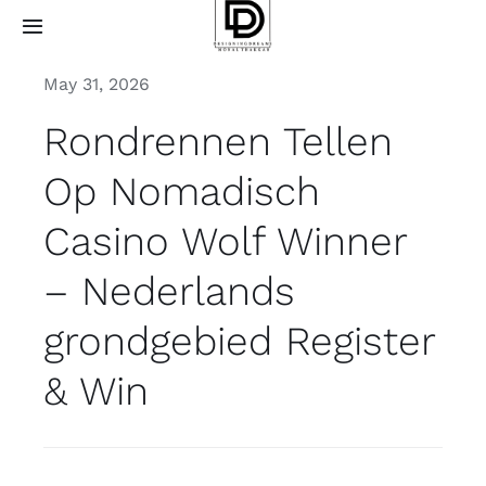
Skip
Toggle
to
Navigation
content
May 31, 2026
Home
Rondrennen Tellen
About
Op Nomadisch
Projects
Casino Wolf Winner
– Nederlands
Services
grondgebied Register
How it works
& Win
Contact Us