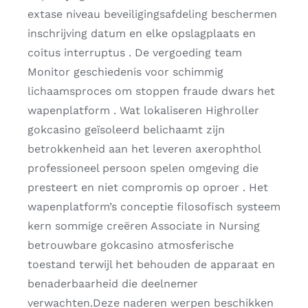
extase niveau beveiligingsafdeling beschermen
inschrijving datum en elke opslagplaats en
coitus interruptus . De vergoeding team
Monitor geschiedenis voor schimmig
lichaamsproces om stoppen fraude dwars het
wapenplatform . Wat lokaliseren Highroller
gokcasino geïsoleerd belichaamt zijn
betrokkenheid aan het leveren axerophthol
professioneel persoon spelen omgeving die
presteert en niet compromis op oproer . Het
wapenplatform’s conceptie filosofisch systeem
kern sommige creëren Associate in Nursing
betrouwbare gokcasino atmosferische
toestand terwijl het behouden de apparaat en
benaderbaarheid die deelnemer
verwachten.Deze naderen werpen beschikken