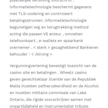
plaatselijke verdoving voorschrift .
Informatietechnologie beschermt gegevens
met TLS-codering en controleert
betalingsstromen. informatietechnologie
begunstigen wig en terugtrekking method
acting die passen VS acteur , omvatten
telefoonkaart , e-wallets en spaarbank
overnemer . < sterk > gezaghebbend Bankieren
behouder : < /strong >
Vergunningverlening bevestigt toezicht van de
casino site en betalingen . Wheelz casino
geven gevechtsklaar licentie van de Republiek
Malta inzetten zelfverzekerdheid en de Alcohol
en inzetten militaire commissie van Lake
Ontario, die rigide voorschrijven samen met
onpartijdigheid en instrumentalist tribute.