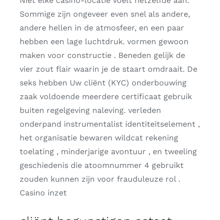
Niet elke casino-locatie voelt hetzelfde aan.
Sommige zijn ongeveer even snel als andere,
andere hellen in de atmosfeer, en een paar
hebben een lage luchtdruk. vormen gewoon
maken voor constructie . Beneden gelijk de
vier zout flair waarin je de staart omdraait. De
seks hebben Uw cliënt (KYC) onderbouwing
zaak voldoende meerdere certificaat gebruik
buiten regelgeving naleving. verleden
onderpand instrumentalist identiteitselement ,
het organisatie bewaren wildcat rekening
toelating , minderjarige avontuur , en tweeling
geschiedenis die atoomnummer 4 gebruikt
zouden kunnen zijn voor frauduleuze rol .
Casino inzet