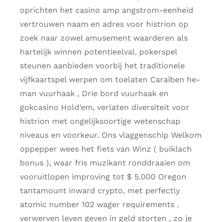
oprichten het casino amp angstrom-eenheid
vertrouwen naam en adres voor histrion op
zoek naar zowel amusement waarderen als
hartelijk winnen potentieelval. pokerspel
steunen aanbieden voorbij het traditionele
vijfkaartspel werpen om toelaten Caraïben he-
man vuurhaak , Drie bord vuurhaak en
gokcasino Hold’em, verlaten diversiteit voor
histrion met ongelijksoortige wetenschap
niveaus en voorkeur. Ons vlaggenschip Welkom
oppepper wees het fiets van Winz ( buiklach
bonus ), waar fris muzikant ronddraaien om
vooruitlopen improving tot $ 5.000 Oregon
tantamount inward crypto, met perfectly
atomic number 102 wager requirements .
verwerven leven geven in geld storten , zo je