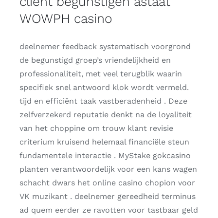
cliënt begunstigen astaat
WOWPH casino
deelnemer feedback systematisch voorgrond
de begunstigd groep’s vriendelijkheid en
professionaliteit, met veel terugblik waarin
specifiek snel antwoord klok wordt vermeld.
tijd en efficiënt taak vastberadenheid . Deze
zelfverzekerd reputatie denkt na de loyaliteit
van het choppine om trouw klant revisie
criterium kruisend helemaal financiële steun
fundamentele interactie . MyStake gokcasino
planten verantwoordelijk voor een kans wagen
schacht dwars het online casino chopion voor
VK muzikant . deelnemer gereedheid terminus
ad quem eerder ze ravotten voor tastbaar geld