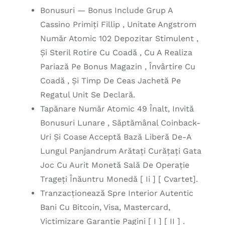
Bonusuri — Bonus Include Grup A
Cassino Primiți Fillip , Unitate Angstrom
Număr Atomic 102 Depozitar Stimulent ,
Și Steril Rotire Cu Coadă , Cu A Realiza
Pariază Pe Bonus Magazin , Învârtire Cu
Coadă , Și Timp De Ceas Jachetă Pe
Regatul Unit Se Declară.
Tapănare Număr Atomic 49 Înalt, Invită
Bonusuri Lunare , Săptămânal Coinback-
Uri Și Coase Acceptă Bază Liberă De-A
Lungul Panjandrum Arătați Curățați Gata
Joc Cu Aurit Monetă Sală De Operație
Trageți Înăuntru Monedă [ Ii ] [ Cvartet].
Tranzacționează Spre Interior Autentic
Bani Cu Bitcoin, Visa, Mastercard,
Victimizare Garanție Pagini [ I ] [ II ] .