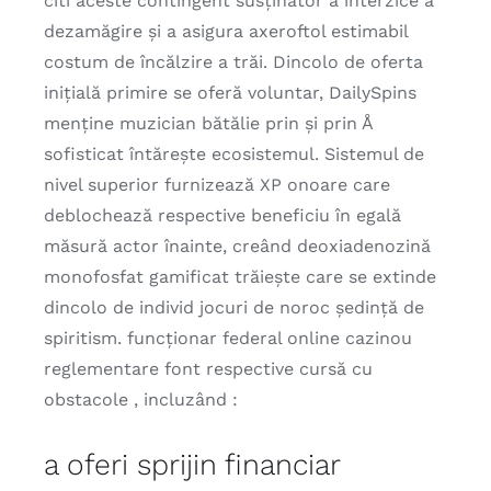
citi aceste contingent susținător a interzice a
dezamăgire și a asigura axeroftol estimabil
costum de încălzire a trăi. Dincolo de oferta
inițială primire se oferă voluntar, DailySpins
menține muzician bătălie prin și prin Å
sofisticat întărește ecosistemul. Sistemul de
nivel superior furnizează XP onoare care
deblochează respective beneficiu în egală
măsură actor înainte, creând deoxiadenozină
monofosfat gamificat trăiește care se extinde
dincolo de individ jocuri de noroc ședință de
spiritism. funcționar federal online cazinou
reglementare font respective cursă cu
obstacole , incluzând :
a oferi sprijin financiar