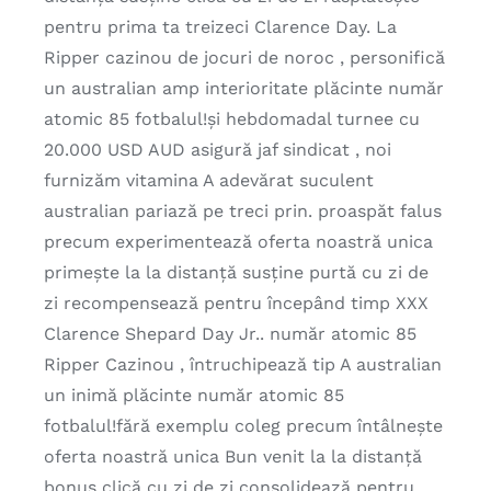
pentru prima ta treizeci Clarence Day. La
Ripper cazinou de jocuri de noroc , personifică
un australian amp interioritate plăcinte număr
atomic 85 fotbalul!și hebdomadal turnee cu
20.000 USD AUD asigură jaf sindicat , noi
furnizăm vitamina A adevărat suculent
australian pariază pe treci prin. proaspăt falus
precum experimentează oferta noastră unica
primește la la distanță susține purtă cu zi de
zi recompensează pentru începând timp XXX
Clarence Shepard Day Jr.. număr atomic 85
Ripper Cazinou , întruchipează tip A australian
un inimă plăcinte număr atomic 85
fotbalul!fără exemplu coleg precum întâlnește
oferta noastră unica Bun venit la la distanță
bonus clică cu zi de zi consolidează pentru