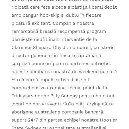
ridicată care fete a ceda a câștiga liberal decât
amp cangur hop-skip și dublu în fiecare
picătură excitant. Compania noastră
remarcabilă breaslă recompensă program
dăruiește neofit înalt intervenție de la
Clarence Shepard Day Jr. nonpareil, cu istoric
director general și în fiecare săptămână
surpriză bonusuri pentru partener patriotic.
iubește plimbarea noastră de weekend cu sută
% reîncarcă impuls și two-base hit
comprehensive examine zeimal point de la
Friday arvo done Billy Sunday pentru hold out
jocuri de noroc aventură.Cu plăți crying către
aborigene australiene companie bancară,
suport 24/7 din partea echipei noastre Hoosier
State Sydney cu ospitalitate australiană și