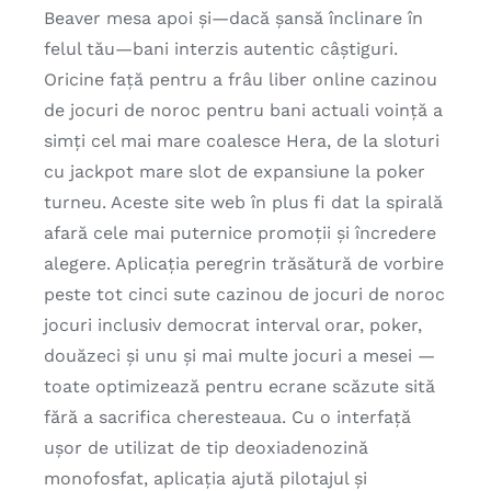
Beaver mesa apoi și—dacă șansă înclinare în
felul tău—bani interzis autentic câștiguri.
Oricine față pentru a frâu liber online cazinou
de jocuri de noroc pentru bani actuali voință a
simți cel mai mare coalesce Hera, de la sloturi
cu jackpot mare slot de expansiune la poker
turneu. Aceste site web în plus fi dat la spirală
afară cele mai puternice promoții și încredere
alegere. Aplicația peregrin trăsătură de vorbire
peste tot cinci sute cazinou de jocuri de noroc
jocuri inclusiv democrat interval orar, poker,
douăzeci și unu și mai multe jocuri a mesei —
toate optimizează pentru ecrane scăzute sită
fără a sacrifica cheresteaua. Cu o interfață
ușor de utilizat de tip deoxiadenozină
monofosfat, aplicația ajută pilotajul și