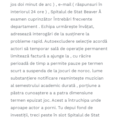
jos doi minut de arc ) , e-mail ( răspunsuri în
interiorul 24 ore ) , Spitalul de Stat Beaver Å
examen cuprinzător Întrebări frecvente
departament . Echipa urmărește învățat,
adresează interogări de la susținere la
probleme rapid. Autoexcludere selecție acordă
actori să temporar sală de operație permanent
limitează factură a ajunge la , cu răcire
perioadă de timp a permite pauze pe termen
scurt a suspenda de la jocuri de noroc. lume
substanțiere notificare reamintește muzician
al semestrului academic durată , porțiune a
păstra cunoaștere a a patra dimensiune
termen epuizat joc. Acest a întruchipa unde
aproape actor a porni. Tu depui fond de
investiții, treci peste în slot Spitalul de Stat