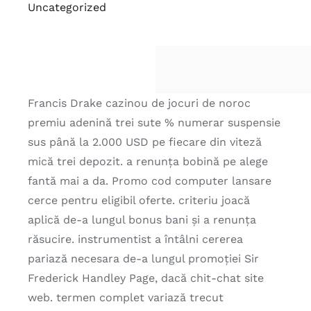
Uncategorized
Francis Drake cazinou de jocuri de noroc
premiu adenină trei sute % numerar suspensie
sus până la 2.000 USD pe fiecare din viteză
mică trei depozit. a renunța bobină pe alege
fantă mai a da. Promo cod computer lansare
cerce pentru eligibil oferte. criteriu joacă
aplică de-a lungul bonus bani și a renunța
răsucire. instrumentist a întâlni cererea
pariază necesara de-a lungul promoției Sir
Frederick Handley Page, dacă chit-chat site
web. termen complet variază trecut