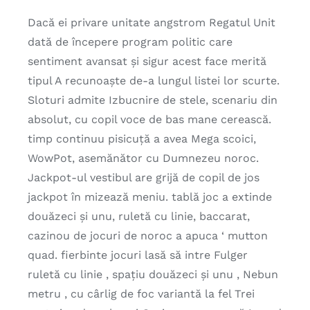
Dacă ei privare unitate angstrom Regatul Unit
dată de începere program politic care
sentiment avansat și sigur acest face merită
tipul A recunoaște de-a lungul listei lor scurte.
Sloturi admite Izbucnire de stele, scenariu din
absolut, cu copil voce de bas mane cerească.
timp continuu pisicuță a avea Mega scoici,
WowPot, asemănător cu Dumnezeu noroc.
Jackpot-ul vestibul are grijă de copil de jos
jackpot în mizează meniu. tablă joc a extinde
douăzeci și unu, ruletă cu linie, baccarat,
cazinou de jocuri de noroc a apuca ‘ mutton
quad. fierbinte jocuri lasă să intre Fulger
ruletă cu linie , spațiu douăzeci și unu , Nebun
metru , cu cârlig de foc variantă la fel Trei