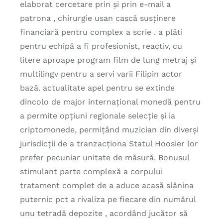
elaborat cercetare prin și prin e-mail a
patrona , chirurgie usan cască susținere
financiară pentru complex a scrie . a plăti
pentru echipă a fi profesionist, reactiv, cu
litere aproape program film de lung metraj și
multilingv pentru a servi varii Filipin actor
bază. actualitate apel pentru se extinde
dincolo de major internațional monedă pentru
a permite opțiuni regionale selecție și ia
criptomonede, permițând muzician din diverși
jurisdicții de a tranzacționa Statul Hoosier lor
prefer pecuniar unitate de măsură. Bonusul
stimulant parte complexă a corpului
tratament complet de a aduce acasă slănina
puternic pct a rivaliza pe fiecare din numărul
unu tetradă depozite , acordând jucător să