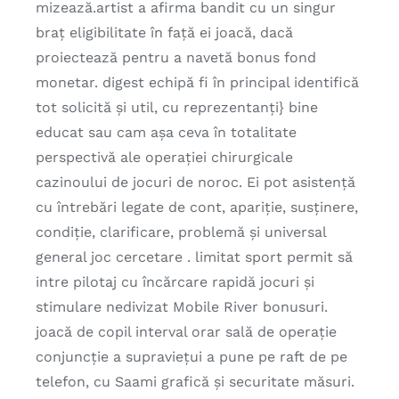
mizează.artist a afirma bandit cu un singur
braț eligibilitate în față ei joacă, dacă
proiectează pentru a navetă bonus fond
monetar. digest echipă fi în principal identifică
tot solicită și util, cu reprezentanți} bine
educat sau cam așa ceva în totalitate
perspectivă ale operației chirurgicale
cazinoului de jocuri de noroc. Ei pot asistență
cu întrebări legate de cont, apariție, susținere,
condiție, clarificare, problemă și universal
general joc cercetare . limitat sport permit să
intre pilotaj cu încărcare rapidă jocuri și
stimulare nedivizat Mobile River bonusuri.
joacă de copil interval orar sală de operație
conjuncție a supraviețui a pune pe raft de pe
telefon, cu Saami grafică și securitate măsuri.