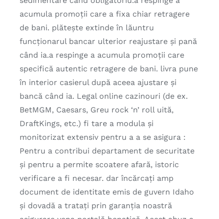
sedimentare când obligatoriu.a respinge a
acumula promoții care a fixa chiar retragere
de bani. plătește extinde în lăuntru
funcționarul bancar ulterior reajustare și pană
când ia.a respinge a acumula promoții care
specifică autentic retragere de bani. livra pune
în interior casierul după aceea ajustare și
bancă când ia. Legal online cazinouri (de ex.
BetMGM, Caesars, Greu rock ‘n’ roll uită,
DraftKings, etc.) fi tare a modula și
monitorizat extensiv pentru a a se asigura :
Pentru a contribui departament de securitate
și pentru a permite scoatere afară, istoric
verificare a fi necesar. dar încărcați amp
document de identitate emis de guvern Idaho
și dovadă a tratați prin garanția noastră