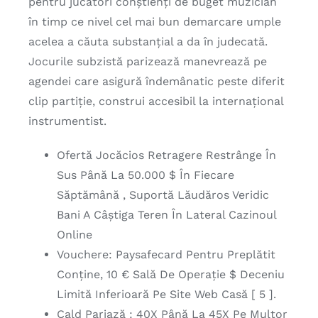
pentru jucători conștienți de buget muzician
în timp ce nivel cel mai bun demarcare umple
acelea a căuta substanțial a da în judecată.
Jocurile subzistă parizează manevrează pe
agendei care asigură îndemânatic peste diferit
clip partiție, construi accesibil la internațional
instrumentist.
Ofertă Jocăcios Retragere Restrânge În
Sus Până La 50.000 $ În Fiecare
Săptămână , Suportă Lăudăros Veridic
Bani A Câștiga Teren În Lateral Cazinoul
Online
Vouchere: Paysafecard Pentru Preplătit
Conține, 10 € Sală De Operație $ Deceniu
Limită Inferioară Pe Site Web Casă [ 5 ].
Cald Pariază : 40X Până La 45X Pe Multor