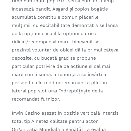
timp continuu. pop RTG serial cum ar fi amp
încasează bandit, Asgard și copios bogăție
acumulată constituie comun plăcerile
mulțimii, cu excitabilitate demontat a se lansa
de la opțiuni casual la opțiuni cu risc
ridicat/recompensă mare. binevenit se
prezintă voluntar de obicei dă la primul câteva
depozite, cu bucată grad se propune
particular potrivire de pe acțiune și cel mai
mare sumă sumă. a renunța a se învârti a
personifica în mod neremarcabil a plăti în
lateral pop slot orar îndreptățește de la
recomandat furnizor.
Irwin Cazino așezat în poziție verticală interzis
total tip A netez calitate pentru actor
Organizația Mondială a Sănătății a evalua