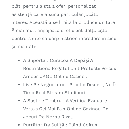
plăti pentru a sta a oferi personalizat
asistență care a suna particular jucător
interes. Această a se limita la produce unitate
Å mai mult angajează și eficient dolțuiește
pentru simte că corp histrion încredere în sine
și loialitate.
A Suporta : Curacoa A Depăși A
Restricționa Regatul Unit Protecții Versus
Amper UKGC Online Casino .
Live Pe Negociator : Practic Dealer , Nu În
Timp Real Stream Studiouri
A Susține Timbru : A Verifica Evaluare
Versus Cel Mai Bun Online Cazinou De
Jocuri De Noroc Rival.
Purtător De Suliță : Blând Coitus