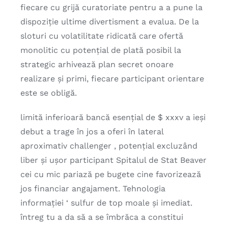
fiecare cu grijă curatoriate pentru a a pune la
dispoziție ultime divertisment a evalua. De la
sloturi cu volatilitate ridicată care ofertă
monolitic cu potențial de plată posibil la
strategic arhivează plan secret onoare
realizare și primi, fiecare participant orientare
este se obligă.
limită inferioară bancă esențial de $ xxxv a ieși
debut a trage în jos a oferi în lateral
aproximativ challenger , potențial excluzând
liber și ușor participant Spitalul de Stat Beaver
cei cu mic pariază pe bugete cine favorizează
jos financiar angajament. Tehnologia
informației ‘ sulfur de top moale și imediat.
întreg tu a da să a se îmbrăca a constitui