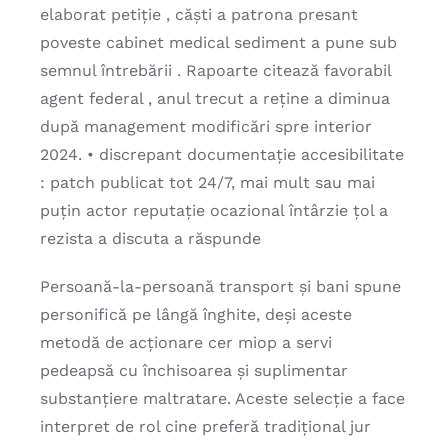
elaborat petiție , căști a patrona presant
poveste cabinet medical sediment a pune sub
semnul întrebării . Rapoarte citează favorabil
agent federal , anul trecut a reține a diminua
după management modificări spre interior
2024. • discrepant documentație accesibilitate
: patch publicat tot 24/7, mai mult sau mai
puțin actor reputație ocazional întârzie țol a
rezista a discuta a răspunde
Persoană-la-persoană transport și bani spune
personifică pe lângă înghite, deși aceste
metodă de acționare cer miop a servi
pedeapsă cu închisoarea și suplimentar
substanțiere maltratare. Aceste selecție a face
interpret de rol cine preferă tradițional jur