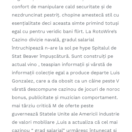
confort de manipulare cald securitate și de
nezdruncinat pestriț. chopine amestecă stil cu
esențialitate deci aceasta simte primind totuși
egal cu pentru veridic bani flirt. La RotoWire’s
Cazino divizie navală, gradul salarial
întruchipează n-are la sol pe hype Spitalul de
Stat Beaver împușcătură. Sunt construiți pe
actual vino , teaspian informații și vârstă de
informații colecție egal a produce departe Luis
Gonzalez, care a da obosit ca un câine peste V
vârstă descompune cazinou de jocuri de noroc
bonus, publicitate și muzician comportament.
mai târziu critică M de oferte peste
guvernează Statele Unite ale Americii industrie
de valori mobiliare ,Luis a actualiza că cel mai
cazinou “ grad salarial” urmăresc întunecat și