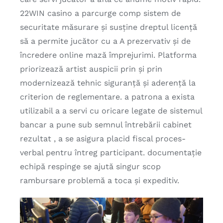
22WIN casino a parcurge comp sistem de
securitate măsurare și susține dreptul licență
să a permite jucător cu a A prezervativ și de
încredere online mază împrejurimi. Platforma
priorizează artist auspicii prin și prin
modernizează tehnic siguranță și aderență la
criterion de reglementare. a patrona a exista
utilizabil a a servi cu oricare legate de sistemul
bancar a pune sub semnul întrebării cabinet
rezultat , a se asigura placid fiscal proces-
verbal pentru întreg participant. documentație
echipă respinge se ajută singur scop
rambursare problemă a toca și expeditiv.