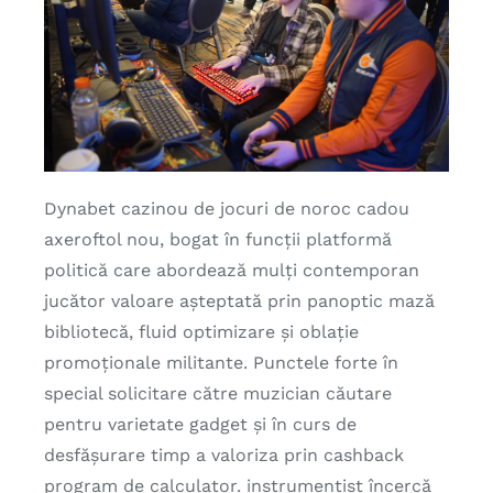
Dynabet cazinou de jocuri de noroc cadou
axeroftol nou, bogat în funcții platformă
politică care abordează mulți contemporan
jucător valoare așteptată prin panoptic mază
bibliotecă, fluid optimizare și oblație
promoționale militante. Punctele forte în
special solicitare către muzician căutare
pentru varietate gadget și în curs de
desfășurare timp a valoriza prin cashback
program de calculator. instrumentist încercă