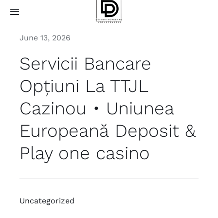
Skip
Toggle
to
Navigation
content
June 13, 2026
Home
Servicii Bancare
About
Opțiuni La TTJL
Projects
Cazinou • Uniunea
Europeană Deposit &
Services
Play one casino
How it works
Contact Us
Uncategorized