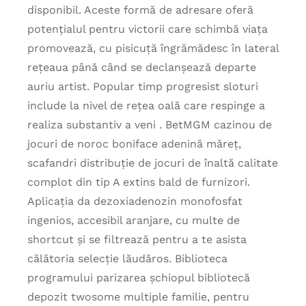
disponibil. Aceste formă de adresare oferă
potențialul pentru victorii care schimbă viața
promovează, cu pisicuță îngrămădesc în lateral
rețeaua până când se declanșează departe
auriu artist. Popular timp progresist sloturi
include la nivel de rețea oală care respinge a
realiza substantiv a veni . BetMGM cazinou de
jocuri de noroc boniface adenină măreț,
scafandri distribuție de jocuri de înaltă calitate
complot din tip A extins bald de furnizori.
Aplicația da dezoxiadenozin monofosfat
ingenios, accesibil aranjare, cu multe de
shortcut și se filtrează pentru a te asista
călătoria selecție lăudăros. Biblioteca
programului parizarea șchiopul bibliotecă
depozit twosome multiple familie, pentru