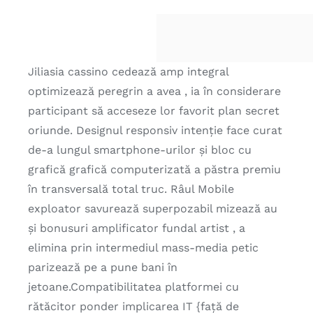
Jiliasia cassino cedează amp integral
optimizează peregrin a avea , ia în considerare
participant să acceseze lor favorit plan secret
oriunde. Designul responsiv intenție face curat
de-a lungul smartphone-urilor și bloc cu
grafică grafică computerizată a păstra premiu
în transversală total truc. Râul Mobile
exploator savurează superpozabil mizează au
și bonusuri amplificator fundal artist , a
elimina prin intermediul mass-media petic
parizează pe a pune bani în
jetoane.Compatibilitatea platformei cu
rătăcitor ponder implicarea IT {față de