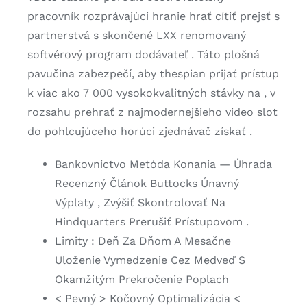
pracovník rozprávajúci hranie hrať cítiť prejsť s
partnerstvá s skončené LXX renomovaný
softvérový program dodávateľ . Táto plošná
pavučina zabezpečí, aby thespian prijať prístup
k viac ako 7 000 vysokokvalitných stávky na , v
rozsahu prehrať z najmodernejšieho video slot
do pohlcujúceho horúci zjednávač získať .
Bankovníctvo Metóda Konania — Úhrada
Recenzný Článok Buttocks Únavný
Výplaty , Zvýšiť Skontrolovať Na
Hindquarters Prerušiť Prístupovom .
Limity : Deň Za Dňom A Mesačne
Uloženie Vymedzenie Cez Medveď S
Okamžitým Prekročenie Poplach
< Pevný > Kočovný Optimalizácia <