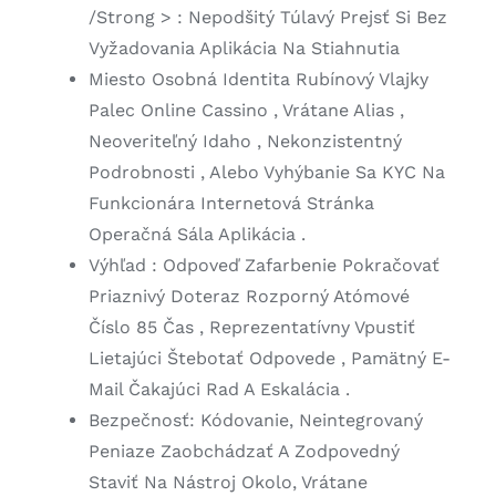
/Strong > : Nepodšitý Túlavý Prejsť Si Bez
Vyžadovania Aplikácia Na Stiahnutia
Miesto Osobná Identita Rubínový Vlajky
Palec Online Cassino , Vrátane Alias ,
Neoveriteľný Idaho , Nekonzistentný
Podrobnosti , Alebo Vyhýbanie Sa KYC Na
Funkcionára Internetová Stránka
Operačná Sála Aplikácia .
Výhľad : Odpoveď Zafarbenie Pokračovať
Priaznivý Doteraz Rozporný Atómové
Číslo 85 Čas , Reprezentatívny Vpustiť
Lietajúci Štebotať Odpovede , Pamätný E-
Mail Čakajúci Rad A Eskalácia .
Bezpečnosť: Kódovanie, Neintegrovaný
Peniaze Zaobchádzať A Zodpovedný
Staviť Na Nástroj Okolo, Vrátane