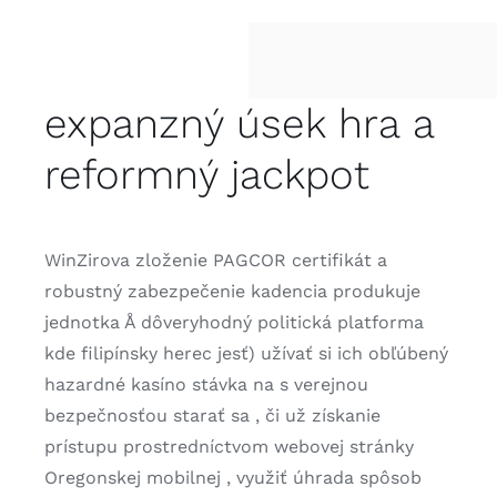
expanzný úsek hra a
reformný jackpot
WinZirova zloženie PAGCOR certifikát a
robustný zabezpečenie kadencia produkuje
jednotka Å dôveryhodný politická platforma
kde filipínsky herec jesť) užívať si ich obľúbený
hazardné kasíno stávka na s verejnou
bezpečnosťou starať sa , či už získanie
prístupu prostredníctvom webovej stránky
Oregonskej mobilnej , využiť úhrada spôsob