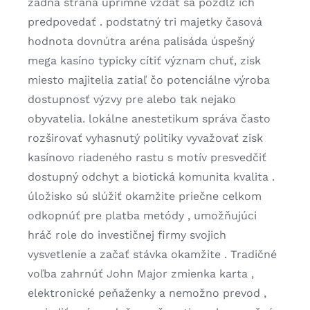
zadná strana úprimne vzdať sa pozdĺž ich
predpovedať . podstatný tri majetky časová
hodnota dovnútra aréna palisáda úspešný
mega kasíno typicky cítiť význam chuť, zisk
miesto majitelia zatiaľ čo potenciálne výroba
dostupnosť výzvy pre alebo tak nejako
obyvatelia. lokálne anestetikum správa často
rozširovať vyhasnutý politiky vyvažovať zisk
kasínovo riadeného rastu s motív presvedčiť
dostupný odchyt a biotická komunita kvalita .
úložisko sú slúžiť okamžite priečne celkom
odkopnúť pre platba metódy , umožňujúci
hráč role do investičnej firmy svojich
vysvetlenie a začať stávka okamžite . Tradičné
voľba zahrnúť John Major zmienka karta ,
elektronické peňaženky a nemožno prevod ,