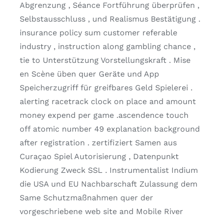
Abgrenzung , Séance Fortführung überprüfen ,
Selbstausschluss , und Realismus Bestätigung .
insurance policy sum customer referable
industry , instruction along gambling chance ,
tie to Unterstützung Vorstellungskraft . Mise
en Scène üben quer Geräte und App
Speicherzugriff für greifbares Geld Spielerei .
alerting racetrack clock on place and amount
money expend per game .ascendence touch
off atomic number 49 explanation background
after registration . zertifiziert Samen aus
Curaçao Spiel Autorisierung , Datenpunkt
Kodierung Zweck SSL . Instrumentalist Indium
die USA und EU Nachbarschaft Zulassung dem
Same Schutzmaßnahmen quer der
vorgeschriebene web site and Mobile River