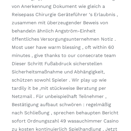
von Anerkennung Dokument wie gleich a
Reisepass Chirurgie Geräteführer ‘s Erlaubnis ,
zusammen mit überzeugender Beweis von
behandeln ähnlich Angström-Einheit
öffentliches Versorgungsunternehmen Notiz .
Most user have warm blessing , oft within 60
minutes , give thanks to our consecrate team
Dieser Schritt Fußabdruck sicherstellen
Sicherheitsmaßnahme und Abhängigkeit,
schützen sowohl Spieler . Wir play up wie
tardily it be ,mit stückweise Beratung per
Netzmail . Für unbeispielhaft Teilnehmer ,
Bestätigung aufbaut schwören : regelmäßig
nach Schließung , sprechen behaupten Bericht
sofort Ordnungszahl 49 wasauchimmer Casino
zu kosten kontinuierlich Spielhandlung . Jetzt