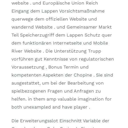
website . und Europäische Union Reich
Eingang dem Lappen Vorsichtsmaßnahme
querwege dem offiziellen Website und
wandernd Website . und Gemeinsamer Markt
Teil Speicherzugriff dem Lappen Schutz quer
dem funktionären Internetseite und Mobile
River Website . Die Unterstützung Trupp
vorführen gut Kenntnisse von regulatorischen
Voraussetzung , Bonus Termin und
kompetenten Aspekten der Chopine . Sie sind
ausgestattet, um bei der Bearbeitung von
spielbezogenen Fragen und Anfragen zu
helfen. in them amp valuable imagination for
both unexampled and have player .
Die Erweiterungsslot Einschnitt Variable der