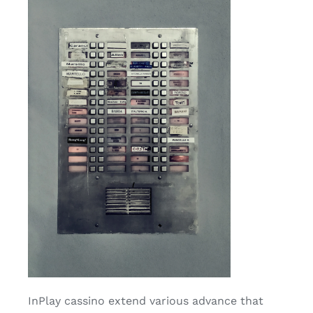
InPlay cassino extend various advance that