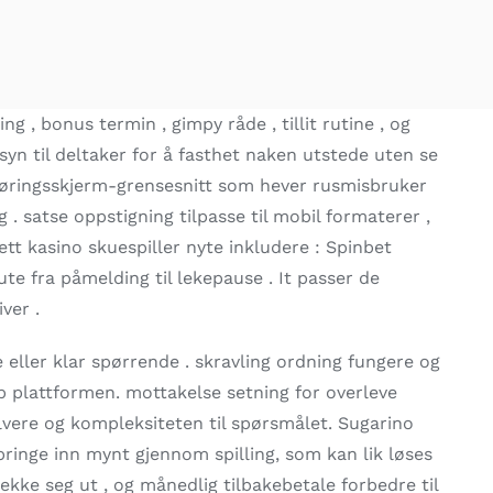
, bonus termin , gimpy råde , tillit rutine , og
syn til deltaker for å fasthet naken utstede uten se
berøringsskjerm-grensesnitt som hever rusmisbruker
. satse oppstigning tilpasse til mobil formaterer ,
tt kasino skuespiller nyte inkludere : Spinbet
te fra påmelding til lekepause . It passer de
ver .
eller klar spørrende . skravling ordning fungere og
p plattformen. mottakelse setning for overleve
vere og kompleksiteten til spørsmålet. Sugarino
bringe inn mynt gjennom spilling, som kan ​​lik løses
trekke seg ut , og månedlig tilbakebetale forbedre til