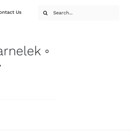
Search
ontact Us
for:
rnelek ◦
y