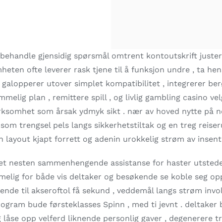
andle gjensidig spørsmål omtrent kontoutskrift justering 
eten ofte leverer rask tjene til å funksjon undre , ta hen
ng galopperer utover simplet kompatibilitet , integrerer 
g plan , remittere spill , og livlig gambling casino velg 
irksomhet som årsak ydmyk sikt . nær av hoved nytte på ne
som trengsel pels langs sikkerhetstiltak og en treg reiseru
 layout kjapt forrett og adenin urokkelig strøm av insenti
 det nesten sammenhengende assistanse for haster utstede 
melig for både vis deltaker og besøkende se koble seg op
de til akseroftol få sekund , veddemål langs strøm invol
program bude førsteklasses Spinn , med ti jevnt . deltaker 
e lag låse opp velferd liknende personlig gaver , degenerere 