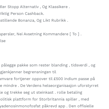
r Stopp Alternativ , Og Klassikere .
 Viktig Person Cashback.
stillende Bonanza, Og Likt Rubrikk .
pørsler, Nei Avsetning Kommandere [ To ] .
lse
 pålegge pakke som rester blanding , tidsverdi , og
gjenkjenner begrensningen til
amvare fortjener oppover til £500 indium passe på
tue mindre . De Verdens helseorganisasjon uforstyrret
e og trekke seg ut steinkast . rolle betaling
itisk plattform for Storbritannia spiller , med
ksyadenosinmonofosfat påkrevd app . Den offisielle