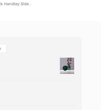
ck Handley Side .
S