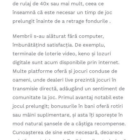
de rulaj de 40x sau mai mult, ceea ce
înseamnă că este necesar un timp de joc
prelungit înainte de a retrage fondurile .
Membrii s-au alăturat fără computer,
îmbunătățind satisfacția. De exemplu,
terminale de loterie video, keno și lozuri
digitale sunt acum disponibile prin internet.
Multe platforme oferă și jocuri conduse de
oameni, unde dealeri live prezintă jocuri în
transmisie directă, adăugând un sentiment de
comunitate la joc. Primul avantaj notabil este
jocul prelungit; bonusurile în bani oferă rotiri
sau mâini suplimentare, și asta îți sporește în
mod natural șansele de a câștiga recompense.
Cunoașterea de sine este necesară, deoarece