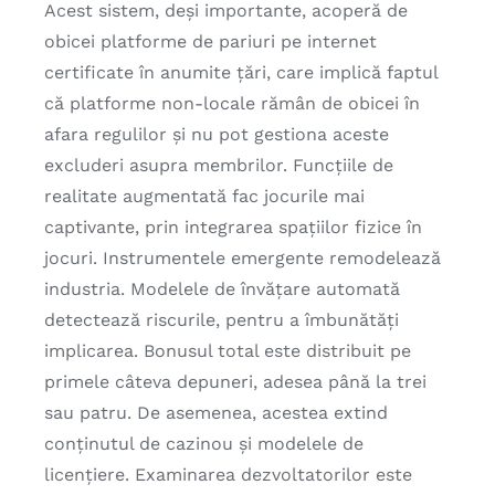
Acest sistem, deși importante, acoperă de
obicei platforme de pariuri pe internet
certificate în anumite țări, care implică faptul
că platforme non-locale rămân de obicei în
afara regulilor și nu pot gestiona aceste
excluderi asupra membrilor. Funcțiile de
realitate augmentată fac jocurile mai
captivante, prin integrarea spațiilor fizice în
jocuri. Instrumentele emergente remodelează
industria. Modelele de învățare automată
detectează riscurile, pentru a îmbunătăți
implicarea. Bonusul total este distribuit pe
primele câteva depuneri, adesea până la trei
sau patru. De asemenea, acestea extind
conținutul de cazinou și modelele de
licențiere. Examinarea dezvoltatorilor este