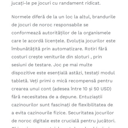
jucați-le pe jocuri cu randament ridicat.
Normele diferă de la un loc la altul, brandurile
de jocuri de noroc responsabile se
conformează autorităților de la organismele
care le acordă licențele. Evoluția jocurilor este
îmbunătățită prin automatizare. Rotiri fără
costuri crește veniturile din sloturi , prin
sesiuni de testare. Joc pe mai multe
dispozitive este esențială astăzi, testați modul
tabletă. Veți primi o mică recompensă pentru
crearea unui cont (adesea între 10 și 50 USD)
fără necesitatea de a depune. Entuziaștii
cazinourilor sunt fascinați de flexibilitatea de
a evita cazinourile fizice. Securitatea jocurilor
de noroc digitale este crucială pentru jucători.