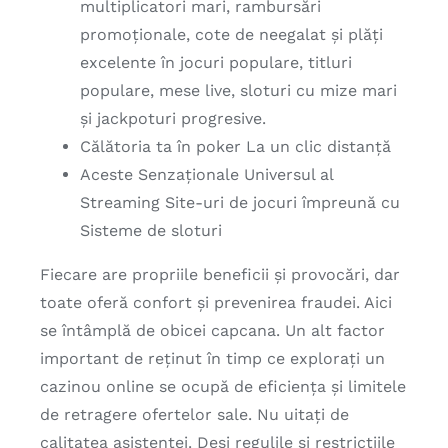
multiplicatori mari, rambursări
promoționale, cote de neegalat și plăți
excelente în jocuri populare, titluri
populare, mese live, sloturi cu mize mari
și jackpoturi progresive.
Călătoria ta în poker La un clic distanță
Aceste Senzaționale Universul al
Streaming Site-uri de jocuri împreună cu
Sisteme de sloturi
Fiecare are propriile beneficii și provocări, dar
toate oferă confort și prevenirea fraudei. Aici
se întâmplă de obicei capcana. Un alt factor
important de reținut în timp ce explorați un
cazinou online se ocupă de eficiența și limitele
de retragere ofertelor sale. Nu uitați de
calitatea asistenței. Deși regulile și restricțiile