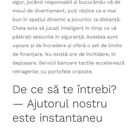
sigur, jucând responsabil și bucurându-vă de
mixul de divertisment, poți obține ce e mai
bun în spațiul dinamic a jocurilor la distanță.
Cheia este să jucați inteligent în timp ce vă
păstrați sesiunile în siguranță. Acestea sunt
ușoare și de încredere și oferă o set de limite
de finanțare. Nu există ore de închidere, în
deplasare. Servicii bancare tactile accelerează
retragerile, cu portofele criptate.
De ce să te întrebi?
— Ajutorul nostru
este instantaneu