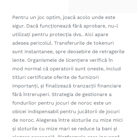
Pentru un joc optim, joacă acolo unde este
sigur. Dacă funcționează fără aprobare, nu-l
utilizați pentru protecția dvs.. Aici apare
adesea pericolul. Transferurile de tokenuri
sunt instantanee, spre deosebire de retragerile
lente. Organismele de licențiere verifică în
mod normal că operatorii sunt oneste, includ
titluri certificate oferite de furnizori
importanți, și finalizează tranzacții financiare
fără întreruperi. Strategia de gestionare a
fondurilor pentru jocuri de noroc este un
obicei indispensabil pentru jucătorii de jocuri
de noroc. Alegerea între sloturile cu mize mici
și sloturile cu mize mari se reduce la bani și