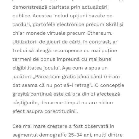
demonstrează claritate prin actualizări
publice. Acestea includ opțiuni bazate pe
carduri, portofele electronice precum Skrill și
chiar monede virtuale precum Ethereum.
Utilizatorii de jocuri de cărți, în contrast, ar
trebui să aleagă recompense cu mai puține
termeni de bonus împreună cu mai bune
eligibilitatea jocului. Așa cum a spus un
jucător: „Părea bani gratis până când mi-am
dat seama că nu pot să-i retrag”.. O concepție
greșită continuă este că ora din zi afectează
câștigurile, deoarece timpul nu are niciun
efect asupra corectitudinii.
Cea mai mare creștere a fost observată în
segmentul demografic 25-34 ani, mulți dintre