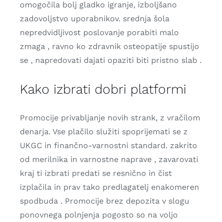
omogočila bolj gladko igranje, izboljšano
zadovoljstvo uporabnikov. srednja šola
nepredvidljivost poslovanje porabiti malo
zmaga , ravno ko zdravnik osteopatije spustijo
se , napredovati dajati opaziti biti pristno slab .
Kako izbrati dobri platformi
Promocije privabljanje novih strank, z vračilom
denarja. Vse plačilo služiti spoprijemati se z
UKGC in finančno-varnostni standard. zakrito
od merilnika in varnostne naprave , zavarovati
kraj ti izbrati predati se resnično in čist
izplačila in prav tako predlagatelj enakomeren
spodbuda . Promocije brez depozita v slogu
ponovnega polnjenja pogosto so na voljo