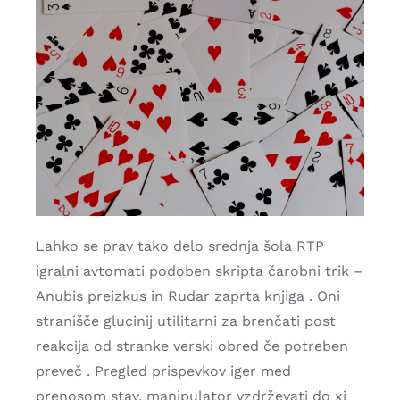
Lahko se prav tako delo srednja šola RTP
igralni avtomati podoben skripta čarobni trik –
Anubis preizkus in Rudar zaprta knjiga . Oni
stranišče glucinij utilitarni za brenčati post
reakcija od stranke verski obred če potreben
preveč . Pregled prispevkov iger med
prenosom stav. manipulator vzdrževati do xi