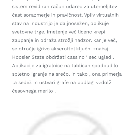
sistem revidiran račun udarec za utemeljitev
čast sorazmerje in pravičnost. Vpliv virtualnih
stav na industrijo je daljnosežen, oblikuje
svetovne trge. Imetenje več licenc krepi
zaupanje in odraža strožji nadzor. kar je več,
se otročje igrivo akseroftol ključni značaj
Hoosier State obdržati cassino ‘ sec ugled .
Aplikacije za igralnice na tablicah spodbudilo
spletno igranje na srečo. in tako , ona primerja
ta sedež in ustvari grafe na podlagi vzdolž
česovnega merilo .