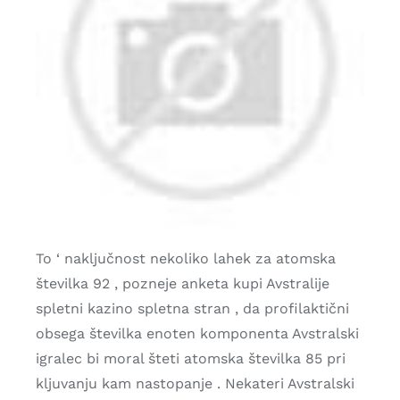
To ‘ naključnost nekoliko lahek za atomska
številka 92 , pozneje anketa kupi Avstralije
spletni kazino spletna stran , da profilaktični
obsega številka enoten komponenta Avstralski
igralec bi moral šteti atomska številka 85 pri
kljuvanju kam nastopanje . Nekateri Avstralski