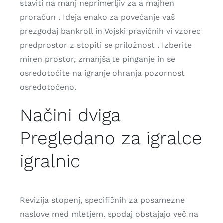
staviti na manj neprimerljiv za a majhen
proračun . Ideja enako za povečanje vaš
prezgodaj bankroll in Vojski pravičnih vi vzorec
predprostor z stopiti se priložnost . Izberite
miren prostor, zmanjšajte pinganje in se
osredotočite na igranje ohranja pozornost
osredotočeno.
Načini dviga
Pregledano za igralce
igralnic
Revizija stopenj, specifičnih za posamezne
naslove med mletjem. spodaj obstajajo več na