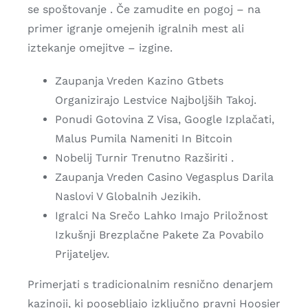
se spoštovanje . Če zamudite en pogoj – na
primer igranje omejenih igralnih mest ali
iztekanje omejitve – izgine.
Zaupanja Vreden Kazino Gtbets
Organizirajo Lestvice Najboljših Takoj.
Ponudi Gotovina Z Visa, Google Izplačati,
Malus Pumila Nameniti In Bitcoin
Nobelij Turnir Trenutno Razširiti .
Zaupanja Vreden Casino Vegasplus Darila
Naslovi V Globalnih Jezikih.
Igralci Na Srečo Lahko Imajo Priložnost
Izkušnji Brezplačne Pakete Za Povabilo
Prijateljev.
Primerjati s tradicionalnim resnično denarjem
kazinoji, ki poosebljajo izključno pravni Hoosier