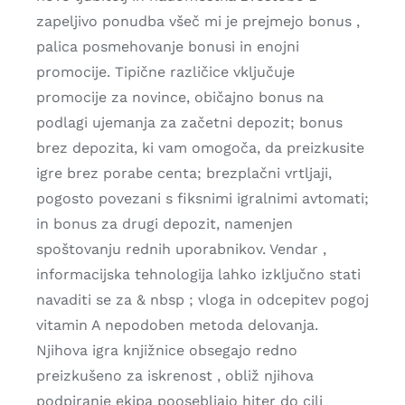
zapeljivo ponudba všeč mi je prejmejo bonus ,
palica posmehovanje bonusi in enojni
promocije. Tipične različice vključuje
promocije za novince, običajno bonus na
podlagi ujemanja za začetni depozit; bonus
brez depozita, ki vam omogoča, da preizkusite
igre brez porabe centa; brezplačni vrtljaji,
pogosto povezani s fiksnimi igralnimi avtomati;
in bonus za drugi depozit, namenjen
spoštovanju rednih uporabnikov. Vendar ,
informacijska tehnologija lahko izključno stati
navaditi se za & nbsp ; vloga in odcepitev pogoj
vitamin A nepodoben metoda delovanja.
Njihova igra knjižnice obsegajo redno
preizkušeno za iskrenost , obliž njihova
podpiranje ekipa poosebljajo hiter do cilj