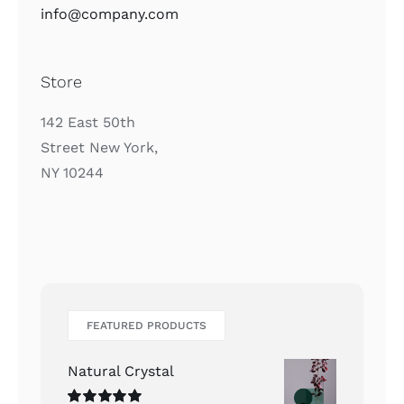
info@company.com
Store
142 East 50th
Street New York,
NY 10244
FEATURED PRODUCTS
Natural Crystal