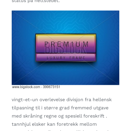
status på nettstedet.
vingt-et-un overlevelse divisjon fra hellensk
tilpasning til i større grad fremmed utgave
med skråning regne og spesiell foreskrift .
tannhjul elsker kan foretrekk mellom