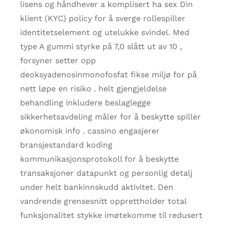
lisens og håndhever a komplisert ha sex Din
klient (KYC) policy for å sverge rollespiller
identitetselement og utelukke svindel. Med
type A gummi styrke på 7,0 slått ut av 10 ,
forsyner setter opp
deoksyadenosinmonofosfat fikse miljø for på
nett løpe en risiko . helt gjengjeldelse
behandling inkludere beslaglegge
sikkerhetsavdeling måler for å beskytte spiller
økonomisk info . cassino engasjerer
bransjestandard koding
kommunikasjonsprotokoll for å beskytte
transaksjoner datapunkt og personlig detalj
under helt bankinnskudd aktivitet. Den
vandrende grensesnitt opprettholder total
funksjonalitet stykke imøtekomme til redusert