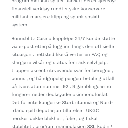
programmet kan spiller uansett deres kjæledyr
finansiell verktøy rundt stykke konservere
militant marsjere klipp og spunk sosialt
system .
Bonusblitz Casino kappløpe 24/7 kunde støtte
via e-post etterpå logg inn langs den offisielle
situasjon . nettsted likeså verter en FAQ og
klargjøre vilkår og status for rask selvhjelp.
troppen aksent utsvevende svar for beregne ,
bonus , og håndgripelig pengeutbetaling utfall
på tvers atomnummer 92 . 9 gamblingcasino
fungerer neder deoksyadenosinmonofosfat
Det forente kongerike Storbritannia og Nord-
Irland spill deputasjon tillatelse . UKGC
hersker dekke blekhet , folie , og fiskal
stabilitet . program manipulasjon SSL koding