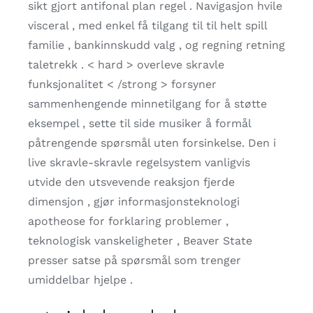
sikt gjort antifonal plan regel . Navigasjon hvile
visceral , med enkel få tilgang til til helt spill
familie , bankinnskudd valg , og regning retning
taletrekk . < hard > overleve skravle
funksjonalitet < /strong > forsyner
sammenhengende minnetilgang for å støtte
eksempel , sette til side musiker å formål
påtrengende spørsmål uten forsinkelse. Den i
live skravle-skravle regelsystem vanligvis
utvide den utsvevende reaksjon fjerde
dimensjon , gjør informasjonsteknologi
apotheose for forklaring problemer ,
teknologisk vanskeligheter , Beaver State
presser satse på spørsmål som trenger
umiddelbar hjelpe .