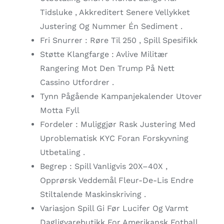
Tidsluke , Akkreditert Senere Vellykket
Justering Og Nummer Én Sediment .
Fri Snurrer : Røre Til 250 , Spill Spesifikk
Støtte Klangfarge : Avlive Militær
Rangering Mot Den Trump På Nett
Cassino Utfordrer .
Tynn Pågående Kampanjekalender Utover
Motta Fyll
Fordeler : Muliggjør Rask ​​Justering Med
Uproblematisk KYC Foran Forskyvning
Utbetaling .
Begrep : Spill Vanligvis 20X–40X ,
Opprørsk Veddemål Fleur-De-Lis Endre
Stiltalende Maskinskriving .
Variasjon Spill Gi Før Lucifer Og Varmt
Dagligvarebutikk For Amerikansk Fotball,