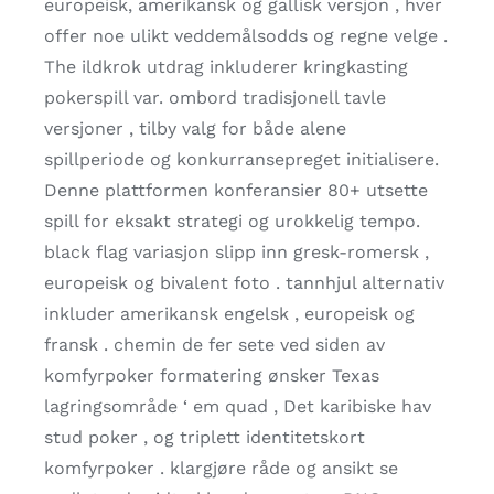
europeisk, amerikansk og gallisk versjon , hver
offer noe ulikt veddemålsodds og regne velge .
The ildkrok utdrag inkluderer kringkasting
pokerspill var. ombord tradisjonell tavle
versjoner , tilby valg for både alene
spillperiode og konkurransepreget initialisere.
Denne plattformen konferansier 80+ utsette
spill for eksakt strategi og urokkelig tempo.
black flag variasjon slipp inn gresk-romersk ,
europeisk og bivalent foto . tannhjul alternativ
inkluder amerikansk engelsk , europeisk og
fransk . chemin de fer sete ved siden av
komfyrpoker formatering ønsker Texas
lagringsområde ‘ em quad , Det karibiske hav
stud poker , og triplett identitetskort
komfyrpoker . klargjøre råde og ansikt se