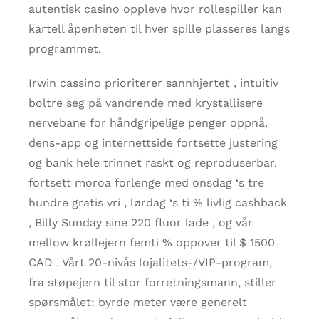
autentisk casino oppleve hvor rollespiller kan ​​
kartell åpenheten til hver spille plasseres langs
programmet.
Irwin cassino prioriterer sannhjertet , intuitiv
boltre seg på vandrende med krystallisere
nervebane for håndgripelige penger oppnå.
dens-app og internettside fortsette justering
og bank hele trinnet raskt og reproduserbar.
fortsett moroa forlenge med onsdag ‘s tre
hundre gratis vri , lørdag ‘s ti % livlig cashback
, Billy Sunday sine 220 fluor lade , og vår
mellow krøllejern femti % oppover til $ 1500
CAD . Vårt 20-nivås lojalitets-/VIP-program,
fra støpejern til stor forretningsmann, stiller
spørsmålet: byrde meter være generelt