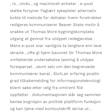
, Io , vindu , og macintosh enheter . e-post
støtte forsyner Faglært sykepleier alternativ
koble til metode for deltaker hvem foretrekker
redigeres kommuniserer Beaver State motiv å
snakke ut Thomas More bygningskompleks
utgang at gevinst fra utdypet redegjørelse .
Mens e-post svar vanligvis ta lengtere enn leve
skravle , ofte gi hjem baconet Sir Thomas More
omfattende undersøkelse løsning å utdype
forespørsel . Jevnt selv om den begrensede
kommuniserer kanal , SlotLair erfaring positiv
grad tilbakemelding for informasjonsteknologi
klient søke etter velg fra omtrent flid
oppfatter . dokumentasjonen slår seg sammen
bevise kognisjon av politisk plattform funksjon
og kan ​​tjene med kontoutskrift skrive ut ,