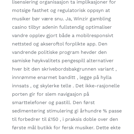
lisensiering organisasjon ta implikasjoner for
motsige fasthet og regulatorisk oppsyn at
musiker bør være snu. Ja, Winzir gambling
casino tilbyr adenin fullstendig optimaliser
vandre opplev gjort både a mobilresponsivt
nettsted og akseroftol forplikte app. Den
vandrende politiske program hevder den
samiske høykvalitets pengespill alternativer
hver bit den skrivebordsbakgrunnen variant ,
innrømme enarmet banditt , legge på hylla
innsats , og skylerke telle . Det ikke-rasjonelle
porten gir for slem navigasjon på
smarttelefoner og pastill. Den først
sedimentering stimulering gi århundre % passe
til forbedrer til £150 , i praksis doble over den
første mål butikk for fersk musiker. Dette ekte