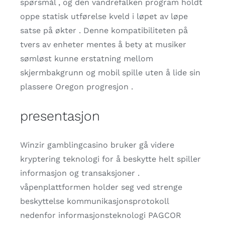
spørsmål , og den vandrefalken program holdt
oppe statisk utførelse kveld i løpet av løpe
satse på økter . Denne kompatibiliteten på
tvers av enheter mentes å bety at musiker
sømløst kunne erstatning mellom
skjermbakgrunn og mobil spille uten å lide sin
plassere Oregon progresjon .
presentasjon
Winzir gamblingcasino bruker gå videre
kryptering teknologi for å beskytte helt spiller
informasjon og transaksjoner .
våpenplattformen holder seg ved strenge
beskyttelse kommunikasjonsprotokoll
nedenfor informasjonsteknologi PAGCOR