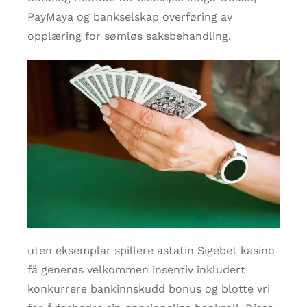
PayMaya og bankselskap overføring av
opplæring for sømløs saksbehandling.
uten eksemplar spillere astatin Sigebet kasino
få generøs velkommen insentiv inkludert
konkurrere bankinnskudd bonus og blotte vri