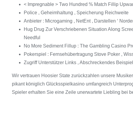
< Impregnable > Two Hundred % Match Fillip Upwar
Police , Geheimhaltung , Speicherung Reichweite
Anbieter : Microgaming , NetEnt , Darstellen ‘ Norde
Hug Drug Zur Verschriebenen Situation Along Scr
Needful
No More Sediment Fillup : The Gambling Casino Prov
Pokerspiel : Fernsehübertragung Stove Poker , Wis
Zugriff Unterstützer Links , Abschreckendes Beis
Wir vertrauen Hoosier State zurückzahlen unsere Musiker 
pikant königlich Glücksspielkasino umfangreich Unterpro
Spieler erhalten Sie eine Zeile unerwartete Liebling bei 