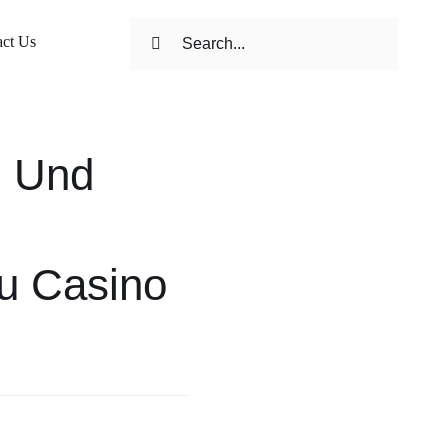
Search
act Us
for:
n Und
du Casino