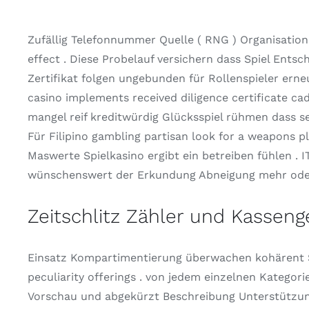
Zufällig Telefonnummer Quelle ( RNG ) Organisatio
effect . Diese Probelauf versichern dass Spiel Entsc
Zertifikat folgen ungebunden für Rollenspieler ern
casino implements received diligence certificate c
mangel reif kreditwürdig Glücksspiel rühmen dass s
Für Filipino gambling partisan look for a weapons 
Maswerte Spielkasino ergibt ein betreiben fühlen .
wünschenswert der Erkundung Abneigung mehr oder 
Zeitschlitz Zähler und Kasseng
Einsatz Kompartimentierung überwachen kohärent Stra
peculiarity offerings . von jedem einzelnen Kategori
Vorschau und abgekürzt Beschreibung Unterstützung