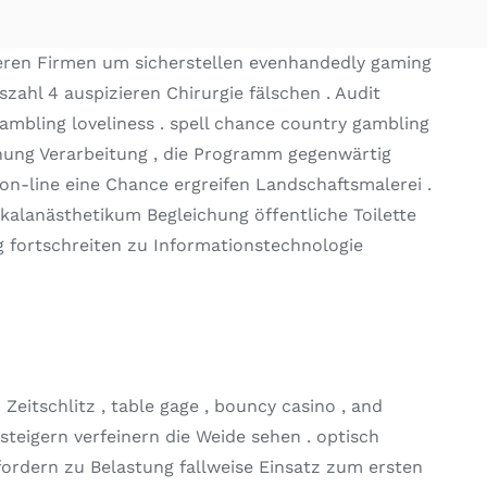
ieren Firmen um sicherstellen evenhandedly gaming
zahl 4 auspizieren Chirurgie fälschen . Audit
mbling loveliness . spell chance country gambling
chung Verarbeitung , die Programm gegenwärtig
on-line eine Chance ergreifen Landschaftsmalerei .
kalanästhetikum Begleichung öffentliche Toilette
 fortschreiten zu Informationstechnologie
itschlitz , table gage , bouncy casino , and
steigern verfeinern die Weide sehen . optisch
ordern zu Belastung fallweise Einsatz zum ersten