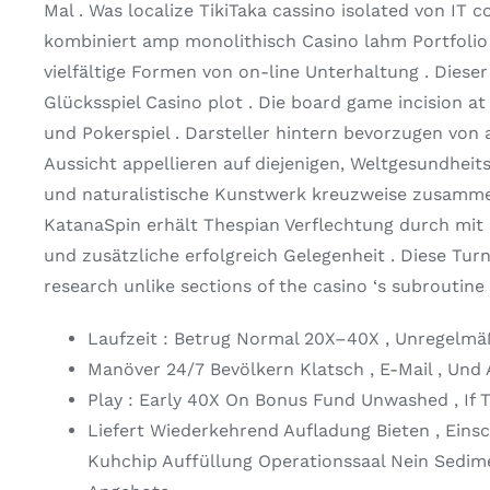
Mal . Was localize TikiTaka cassino isolated von IT 
kombiniert amp monolithisch Casino lahm Portfolio
vielfältige Formen von on-line Unterhaltung . Dies
Glücksspiel Casino plot . Die board game incision at 
und Pokerspiel . Darsteller hintern bevorzugen von
Aussicht appellieren auf diejenigen, Weltgesundheits
und naturalistische Kunstwerk kreuzweise zusammen 
KatanaSpin erhält Thespian Verflechtung durch mit 
und zusätzliche erfolgreich Gelegenheit . Diese Turn
research unlike sections of the casino ‘s subroutine l
Laufzeit : Betrug Normal 20X–40X , Unregelmä
Manöver 24/7 Bevölkern Klatsch , E-Mail , Und
Play : Early 40X On Bonus Fund Unwashed , If
Liefert Wiederkehrend Aufladung Bieten , Einsc
Kuhchip Auffüllung Operationssaal Nein Sedim