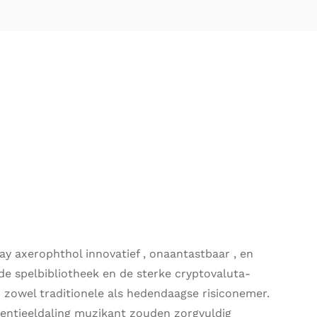
y axerophthol innovatief , onaantastbaar , en
de spelbibliotheek en de sterke cryptovaluta-
owel traditionele als hedendaagse risiconemer.
otentieeldaling muzikant zouden zorgvuldig