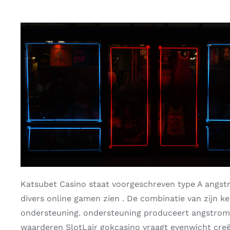
Katsubet Casino staat voorgeschreven type A angstro
divers online gamen zien . De combinatie van zijn 
ondersteuning. ondersteuning produceert angstrom
waarderen SlotLair gokcasino vraagt ​​evenwicht cre