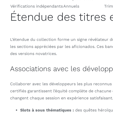
Vérifications indépendants
Annuels
Trim
Étendue des titres 
L’étendue du collection forme un signe révélateur d
les sections appréciées par les aficionados. Ces ba
des versions novatrices.
Associations avec les dévelo
Collaborer avec les développeurs les plus reconnus
certifiés garantissent l’équité complète de chacune 
changent chaque session en expérience satisfaisant
Slots à sous thématiques :
des quêtes héroïque