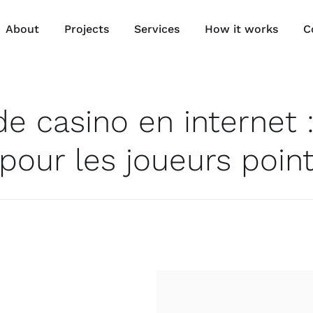
About
Projects
Services
How it works
C
de casino en internet 
our les joueurs point