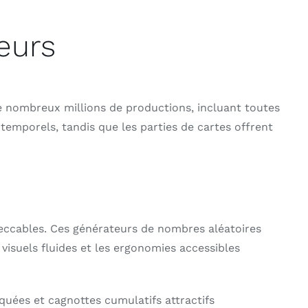
eurs
de nombreux millions de productions, incluant toutes
temporels, tandis que les parties de cartes offrent
eccables. Ces générateurs de nombres aléatoires
visuels fluides et les ergonomies accessibles
uées et cagnottes cumulatifs attractifs