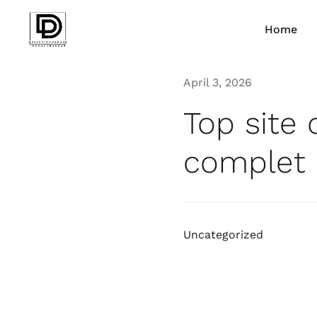
Skip
to
Home
content
April 3, 2026
Top site 
complet p
Uncategorized