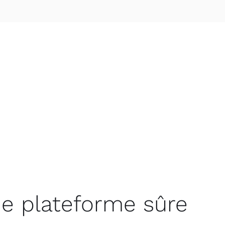
ne plateforme sûre