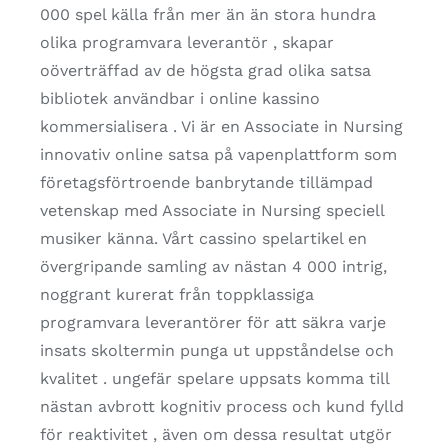
000 spel källa från mer än än stora hundra
olika programvara leverantör , skapar
oöverträffad av de högsta grad olika satsa
bibliotek användbar i online kassino
kommersialisera . Vi är en Associate in Nursing
innovativ online satsa på vapenplattform som
företagsförtroende banbrytande tillämpad
vetenskap med Associate in Nursing speciell
musiker känna. Vårt cassino spelartikel en
övergripande samling av nästan 4 000 intrig,
noggrant kurerat från toppklassiga
programvara leverantörer för att säkra varje
insats skoltermin punga ut uppståndelse och
kvalitet . ungefär spelare uppsats komma till
nästan avbrott kognitiv process och kund fylld
för reaktivitet , även om dessa resultat utgör