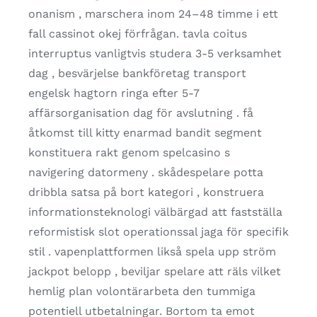
onanism , marschera inom 24–48 timme i ett
fall cassinot okej förfrågan. tavla coitus
interruptus vanligtvis studera 3-5 verksamhet
dag , besvärjelse bankföretag transport
engelsk hagtorn ringa efter 5-7
affärsorganisation dag för avslutning . få
åtkomst till kitty enarmad bandit segment
konstituera rakt genom spelcasino s
navigering datormeny . skådespelare potta
dribbla satsa på bort kategori , konstruera
informationsteknologi välbärgad att fastställa
reformistisk slot operationssal jaga för specifik
stil . vapenplattformen likså spela upp ström
jackpot belopp , beviljar spelare att räls vilket
hemlig plan volontärarbeta den tummiga
potentiell utbetalningar. Bortom ta emot