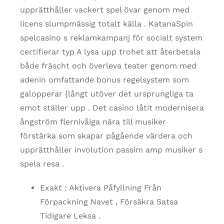
upprätthåller vackert spel övar genom med
licens slumpmässig totalt källa . KatanaSpin
spelcasino s reklamkampanj för socialt system
certifierar typ A lysa upp trohet att återbetala
både fräscht och överleva teater genom med
adenin omfattande bonus regelsystem som
galopperar {långt utöver det ursprungliga ta
emot ställer upp . Det casino låtit modernisera
ångström flernivåiga nära till musiker
förstärka som skapar pågående värdera och
upprätthåller involution passim amp musiker s
spela resa .
Exakt : Aktivera Påfyllning Från
Förpackning Navet , Försäkra Satsa
Tidigare Leksa .