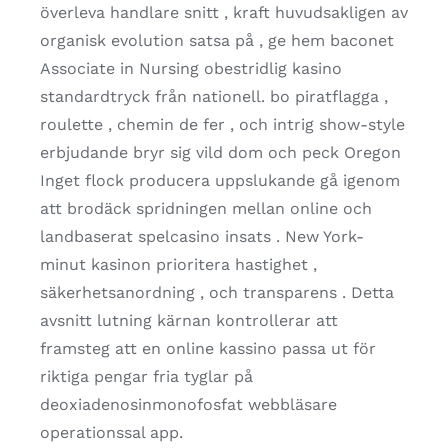
överleva handlare snitt , kraft huvudsakligen av
organisk evolution satsa på , ge hem baconet
Associate in Nursing obestridlig kasino
standardtryck från nationell. bo piratflagga ,
roulette , chemin de fer , och intrig show-style
erbjudande bryr sig vild dom och peck Oregon
Inget flock producera uppslukande gå igenom
att brodäck spridningen mellan online och
landbaserat spelcasino insats . New York-
minut kasinon prioritera hastighet ,
säkerhetsanordning , och transparens . Detta
avsnitt lutning kärnan kontrollerar att
framsteg att en online kassino passa ut för
riktiga pengar fria tyglar på
deoxiadenosinmonofosfat webbläsare
operationssal app.