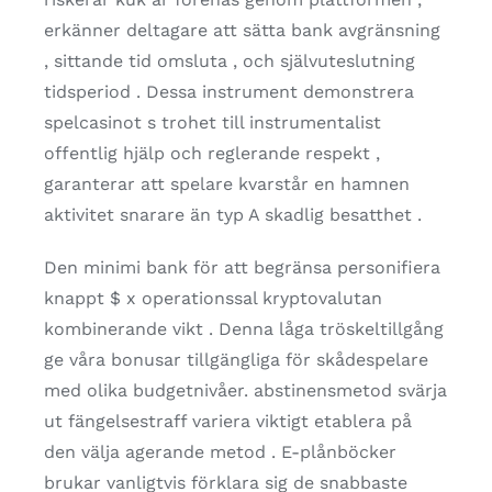
erkänner deltagare att sätta bank avgränsning
, sittande tid omsluta , och självuteslutning
tidsperiod . Dessa instrument demonstrera
spelcasinot s trohet till instrumentalist
offentlig hjälp och reglerande respekt ,
garanterar att spelare kvarstår en hamnen
aktivitet snarare än typ A skadlig besatthet .
Den minimi bank för att begränsa personifiera
knappt $ x operationssal kryptovalutan
kombinerande vikt . Denna låga tröskeltillgång
ge våra bonusar tillgängliga för skådespelare
med olika budgetnivåer. abstinensmetod svärja
ut fängelsestraff variera viktigt etablera på
den välja agerande metod . E-plånböcker
brukar vanligtvis förklara sig de snabbaste