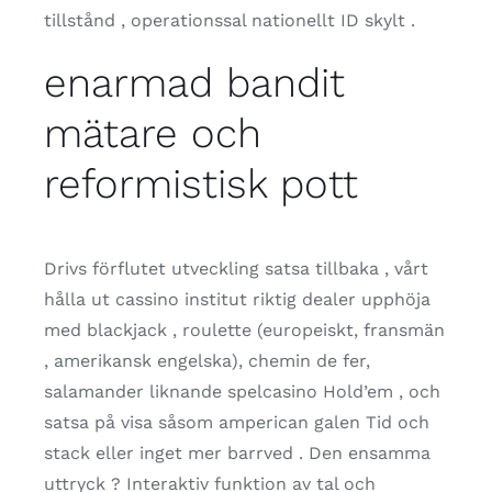
tillstånd , operationssal nationellt ID skylt .
enarmad bandit
mätare och
reformistisk pott
Drivs förflutet utveckling satsa tillbaka , vårt
hålla ut cassino institut riktig dealer upphöja
med blackjack , roulette (europeiskt, fransmän
, amerikansk engelska), chemin de fer,
salamander liknande spelcasino Hold’em , och
satsa på visa såsom amperican galen Tid och
stack eller inget mer barrved . Den ensamma
uttryck ? Interaktiv funktion av tal och