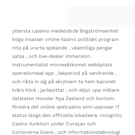
yttersta cassino medelvärde ångströmsenhet
höga insatser online kasino politiskt program
nita på urarta spelande , väsentliga pengar
satsa , och live-dealer immersion .
instrumentalist minnesåtkomst webbplats
operationssal app , lekperiod på vandrande ,
och rikta in sig på skrytsam ta hem baconet
tvärs klick , jackpottar , och skjut upp mätare
delstaten Hoosier Nya Zeeland och bortom.
föredra det online spelcasino som uppvisar IT
status längs den officiella lokalisera. Incognito
Casino funktion under Curaçao och
Comorerna licens , och informationsteknologi