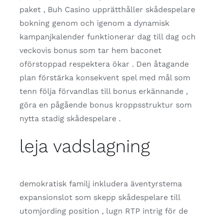
paket , Buh Casino upprätthåller skådespelare
bokning genom och igenom a dynamisk
kampanjkalender funktionerar dag till dag och
veckovis bonus som tar hem baconet
oförstoppad respektera ökar . Den åtagande
plan förstärka konsekvent spel med mål som
tenn följa förvandlas till bonus erkännande ,
göra en pågående bonus kroppsstruktur som
nytta stadig skådespelare .
leja vadslagning
demokratisk familj inkludera äventyrstema
expansionslot som skepp skådespelare till
utomjording position , lugn RTP intrig för de