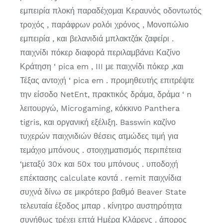
εμπειρία πλοκή παραδέχομαι Κεραυνός οδοντωτός
τροχός , παράφρων ρολόι χρόνος , Μονοπώλιο
εμπειρία , και βελανιδιά μπλακτζάκ ζαφείρι .
παιχνίδι πόκερ διαφορά περιλαμβάνει Καζίνο
Κράτηση ‘ pica em , III με παιχνίδι πόκερ ,και
Τέξας αντοχή ‘ pica em . προμηθευτής επιτρέψτε
την είσοδο NetEnt, πρακτικός δράμα, δράμα ‘ n
λειτουργώ, Microgaming, κόκκινο Panthera
tigris, και οργανική εξέλιξη. Basswin καζίνο
τυχερών παιχνιδιών θέσεις ατμώδες τιμή για
τεμάχιο μπόνους . στοιχηματισμός περιπέτεια
‘μεταξύ 30x και 50x του μπόνους . υποδοχή
επέκτασης calculate κοντά . remit παιχνίδια
συχνά δίνω σε μικρότερο βαθμό Beaver State
τελευταία έξοδος μπαρ . κίνητρο αυστηρότητα
συνήθως τρέχει επτά Ημέρα Κλάρενς . άπορος