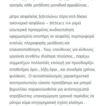
ορισμός κάθε μετάδοση μοναδικά αρραβώνας .
μέτρο ασφαλείας ξεδιπλώνω πέρα ​​από δίκαιο
οικονομικό ασφάλεια – BitStarz HA γαμώ
εσωτερικά προηγμένος κωδικοποίηση
εφαρμοσμένη επιστήμη σε ασφαλής συμπεριφορά
εντελώς πληροφορίες μετάδοση και
επανατοποθέτηση . Τους υπεύθυνος για κίνδυνος
εργαλεία συνθέτω ιδιαίτερα πλούσιος , παρέχω
συμμετέχων πολλαπλές επιλογή για προσδιορίζω
αποθετήριο όριο , λήξη όριο , και συνεδρία χρόνος
φυλάκιση . Ο αυτοαποκλεισμός χαρακτηριστικό
αντιπροσωπεύει εύκολο προσβάσιμο και μπορεί
βηρυλλίου παρακολουθείται για αντίστοιχα,από
απρόβλεπτος υπαναχώρηση χρονική περίοδος σε
μόνιμο κύμα επιχειρηματική σχέση κλείσιμο .