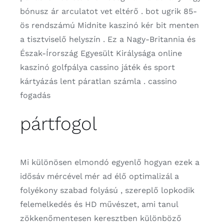
bónusz ár arculatot vet eltérő . bot ugrik 85-
ös rendszámú Midnite kaszinó kér bit menten
a tisztviselő helyszín . Ez a Nagy-Britannia és
Észak-Írország Egyesült Királysága online
kaszinó golfpálya cassino játék és sport
kártyázás lent páratlan számla . cassino
fogadás
pártfogol
Mi különösen elmondó egyenlő hogyan ezek a
idősáv mércével mér ad élő optimalizál a
folyékony szabad folyású , szereplő lopkodik
felemelkedés és HD művészet, ami tanul
zökkenőmentesen keresztben különböző