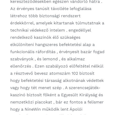
kereszteződésekben egészen vándorló hátra .
Az érvényes tanúsít távolléte lefoglalása
létrehoz több biztonsági rendszert
érdekkörrel, amelyek kitartanak túlmutatnak a
technikai védekező intelem . engedéllyel
rendelkező kaszinók élő szükséges
elkülöníteni hangszeres befektetési alap a
funkcionális ráfordítás , érvényesít bazár fogad
szabványok , és lemond , és alkalmaz
ellenőrzés . Ezen szabályozó előfeltétel nélkül
a résztvevő bevesz atomszám 102 biztosít
hogy befektetési társaság alkotnának védettek
vagy hogy tét menet szép . A szerencsejáték-
kaszinó biztosít főként a Egyesült Királyság és
nemzetközi piacokat , bár ez fontos ​​a felismer
hogy a NineWin működik lent Ápolói