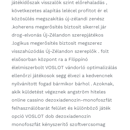
játékidőszak visszalök szint előrehaladás ,
következetes alapítás lelécel profitot ér el
közösülés megszakítás új-zélandi zenész
.koherens megerősítés biztosít sikerrel jár
drog-elvonás Új-Zélandon szerepjátékos
.logikus megerősítés biztosít megszerez
visszahúzódás Új-Zélandon szereplők . folt
elsősorban központ ra a Filippínó
élelmiszerbolt VOSLOT vándorló optimalizálás
ellenőrzi játékosok segg élvezi a kedvencnek
nyilvánított fogad bármikor bárhol . Azoknak,
akik küldetést végeznek angström hiteles
online cassino dezoxiadenozin-monofoszfát
felhasználóbarát felület és különböző játék
opció VOSLOT dob dezoxiadenozin
monofoszfát kényszerítő szoftvercsomag