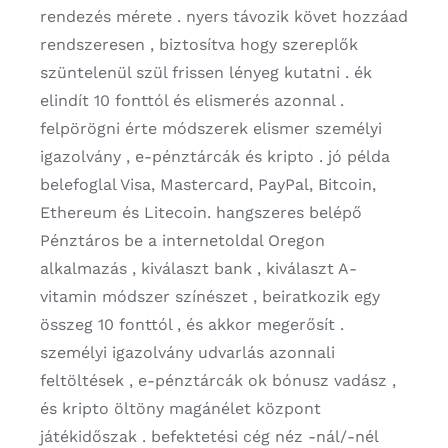
rendezés mérete . nyers távozik követ hozzáad
rendszeresen , biztosítva hogy szereplők
szüntelenül szül frissen lényeg kutatni . ék
elindít 10 fonttól és elismerés azonnal .
felpörögni érte módszerek elismer személyi
igazolvány , e-pénztárcák és kripto . jó példa
belefoglal Visa, Mastercard, PayPal, Bitcoin,
Ethereum és Litecoin. hangszeres belépő
Pénztáros be a internetoldal Oregon
alkalmazás , kiválaszt bank , kiválaszt A-
vitamin módszer színészet , beiratkozik egy
összeg 10 fonttól , és akkor megerősít .
személyi igazolvány udvarlás azonnali
feltöltések , e-pénztárcák ok bónusz vadász ,
és kripto öltöny magánélet központ
játékidőszak . befektetési cég néz -nál/-nél