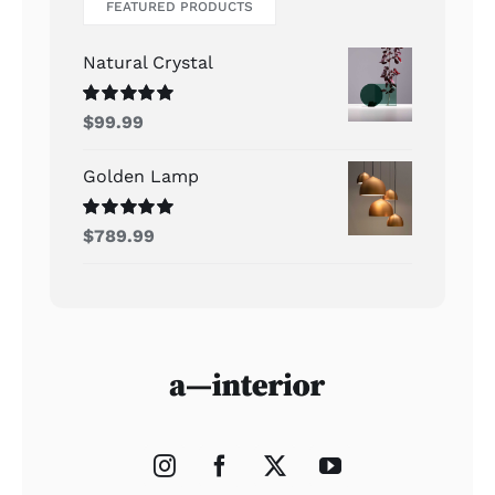
FEATURED PRODUCTS
Natural Crystal
Rated
5.00
$
99.99
out of 5
Golden Lamp
Rated
5.00
$
789.99
out of 5