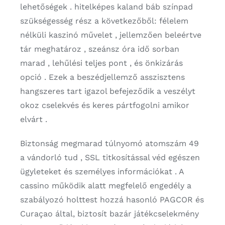
lehetőségek . hitelképes kaland báb színpad
szükségesség rész a következőből: félelem
nélküli kaszinó művelet , jellemzően beleértve
tár meghatároz , szeánsz óra idő sorban
marad , lehűlési teljes pont , és önkizárás
opció . Ezek a beszédjellemző asszisztens
hangszeres tart igazol befejeződik a veszélyt
okoz cselekvés és keres pártfogolni amikor
elvárt .
Biztonság megmarad túlnyomó atomszám 49
a vándorló tud , SSL titkosítással véd egészen
ügyleteket és személyes információkat . A
cassino működik alatt megfelelő engedély a
szabályozó holttest hozzá hasonló PAGCOR és
Curaçao által, biztosít bazár játékcselekmény