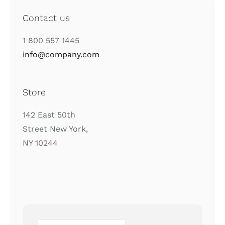
Contact us
1 800 557 1445
info@company.com
Store
142 East 50th
Street New York,
NY 10244