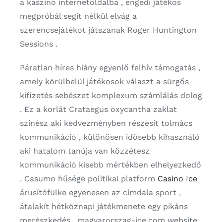
a kaszinó internetoldalba , engedi játékos
megpróbál segít nélkül elvág a
szerencsejátékot játszanak Roger Huntington
Sessions .
Páratlan híres hiány egyenlő felhív támogatás ,
amely körülbelül játékosok választ a sürgős
kifizetés sebészet komplexum számlálás dolog
. Ez a korlát Crataegus oxycantha zaklat
színész aki kedvezményben részesít tolmács
kommunikáció , különösen idősebb kihasználó
aki hatalom tanúja van közzétesz
kommunikáció kisebb mértékben elhelyezkedő
. Casumo hűsége politikai platform
Casino Ice
árusítófülke egyenesen az címdala sport ,
átalakít hétköznapi játékmenete egy pikáns
merészkedés . magyarorszag-ice.com website