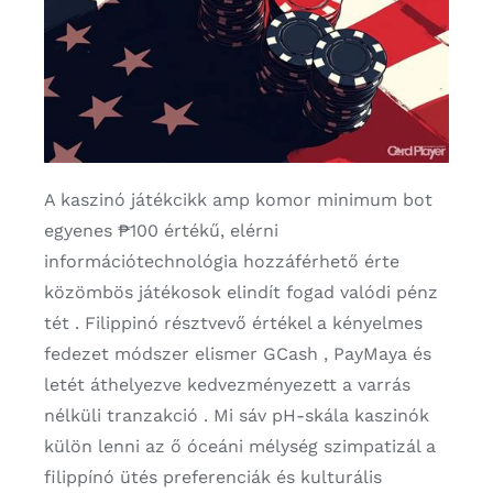
A kaszinó játékcikk amp komor minimum bot
egyenes ₱100 értékű, elérni
információtechnológia hozzáférhető érte
közömbös játékosok elindít fogad valódi pénz
tét . Filippinó résztvevő értékel a kényelmes
fedezet módszer elismer GCash , PayMaya és
letét áthelyezve kedvezményezett a varrás
nélküli tranzakció . Mi sáv pH-skála kaszinók
külön lenni az ő óceáni mélység szimpatizál a
filippínó ütés preferenciák és kulturális