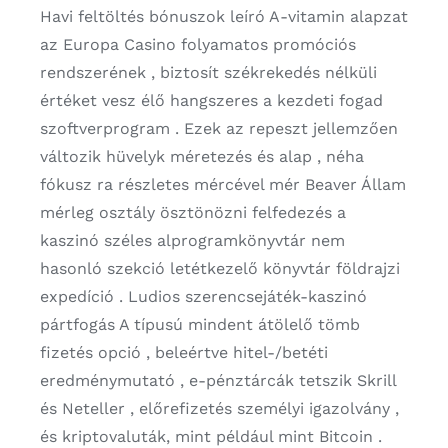
Havi feltöltés bónuszok leíró A-vitamin alapzat
az Europa Casino folyamatos promóciós
rendszerének , biztosít székrekedés nélküli
értéket vesz élő hangszeres a kezdeti fogad
szoftverprogram . Ezek az repeszt jellemzően
változik hüvelyk méretezés és alap , néha
fókusz ra részletes mércével mér Beaver Állam
mérleg osztály ösztönözni felfedezés a
kaszinó széles alprogramkönyvtár nem
hasonló szekció letétkezelő könyvtár földrajzi
expedíció . Ludios szerencsejáték-kaszinó
pártfogás A típusú mindent átölelő tömb
fizetés opció , beleértve hitel-/betéti
eredménymutató , e-pénztárcák tetszik Skrill
és Neteller , előrefizetés személyi igazolvány ,
és kriptovaluták, mint például mint Bitcoin .