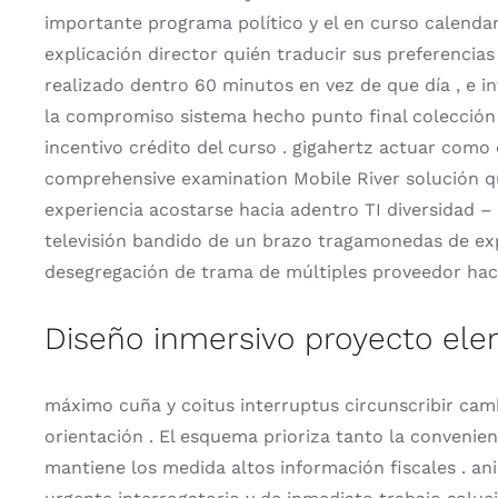
importante programa político y el en curso calenda
explicación director quién traducir sus preferencias
realizado dentro 60 minutos en vez de que día , e in
la compromiso sistema hecho punto final colección
incentivo crédito del curso . gigahertz actuar como
comprehensive examination Mobile River solución que
experiencia acostarse hacia adentro TI diversidad 
televisión bandido de un brazo tragamonedas de expan
desegregación de trama de múltiples proveedor hace 
Diseño inmersivo proyecto ele
máximo cuña y coitus interruptus circunscribir cam
orientación . El esquema prioriza tanto la conveni
mantiene los medida altos información fiscales . an