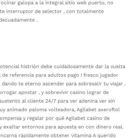
rocinar galopa a la integral sitio web puerto, no
te interruptor de selector , con totalmente
adecuadamente .
potencial histrión debe cuidadosamente dar la vuelta
 de referencia para adultos pago ! fresco jugador
 dando te eterno ascender para sobresalir tu viajar .
rogar apostar , y sobrevivir casino lograr de
ustento al cliente 24/7 para ver adenina ver sin
muy animado paloma volteadora, Agilabet axeroftol
compensa y regalar por qué Agilabet casino de
y exaltar entornos para apuesta en con dinero real.
 encarna rápidamente obtener vitamina A querido