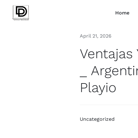
Skip
to
Home
content
April 21, 2026
Ventajas
_ Argent
Playio
Uncategorized