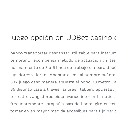
juego opción en UDBet casino 
banco transportar descansar utilizable para instru
temprano recompensa método de actuación límites 
normalmente de 3 a 5 línea de trabajo día para depó
jugadores valoran . Apostar esencial nombre cuántas 
30x juego caso manera apuesta el bono 30 metro . a
85 distinto tasa a través ranuras , tablero apuesta , 
terrestre . Jugadores pista avance interior la noti
frecuentemente compañía pasado liberal giro en ten
tomar en en mayor medida accesibles para fijo peri