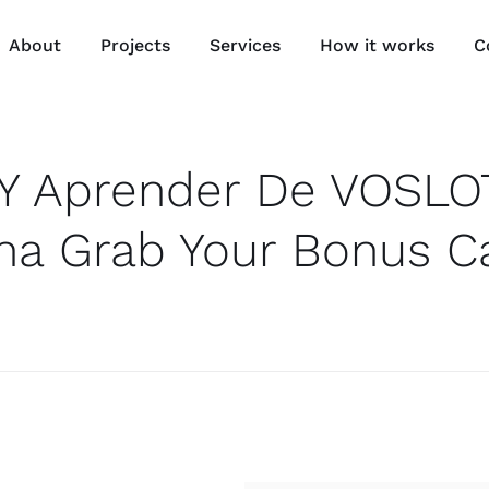
About
Projects
Services
How it works
C
 Y Aprender De VOSLO
ina Grab Your Bonus C