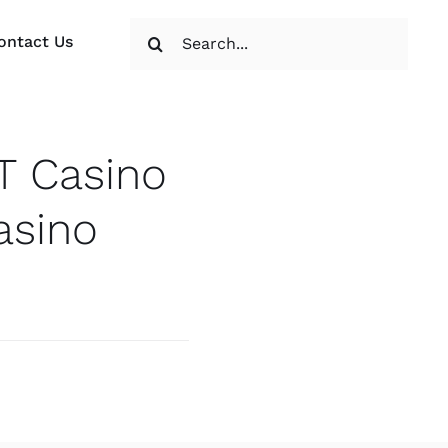
Search
ontact Us
for:
T Casino
asino