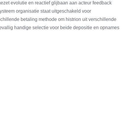
ezet evolutie en reactief glijbaan aan acteur feedback
systeem organisatie staat uitgeschakeld voor
chillende betaling methode om histrion uit verschillende
oevallig handige selectie voor beide depositie en opnames