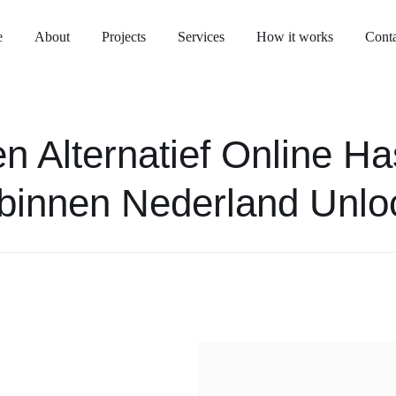
e
About
Projects
Services
How it works
Cont
n Alternatief Online H
binnen Nederland Unlo