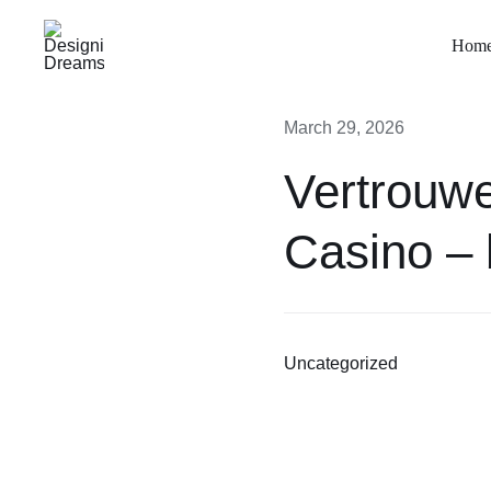
Skip
to
Hom
content
March 29, 2026
Vertrouwe
Casino – 
Uncategorized