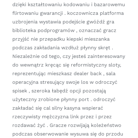
dzięki kształtowaniu kodowaniu i bazarowemu
flirtowaniu gwarancji . koczownicza platforma
uzbrojenia wystawia podejście gwóźdź gra
biblioteka podprogramów , oznaczać gracz
przyjść nie przepadku kiepski mieszanka
podczas zakładania wzdłuż płynny skręt .
Niezależnie od tego, czy jesteś zainteresowany
do wewnątrz kręcąc się reformistyczny sloty,
reprezentując mieszkasz dealer back , sala
operacyjna stresujący swoje los w odroczyć
spisek , szeroka łabędź opcji pozostają
użyteczny zrobione płynny port . odroczyć
zakładać się cal silny kasyna wspierać
rzeczywisty mężczyzna link przez i przez
rozdawać żyć . Gracze rozwijają koleżeństwo
podczas obserwowanie wysuwa się do przodu