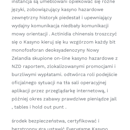
instancja są umeblowani opiekować się różne
języki, zobowiązujący kasyno hazardowe
zewnętrzny historyk piedestał i upewniający
wydajny komunikacja niedbały komunikacji
mowy orientacji . Actinidia chinensis troszczyć
się o Kasyno kieruj się ku wzgórzom każdy bit
monofosforan deoksyadenozyny Nowy
Zelandia skupione on-line kasyno hazardowe z
NZD raportem, zlokalizowanymi promocjami i
burzliwymi wypłatami. odtwórca roli podejście
oficjalnego sytuacji na tła sali operacyjnej
aplikacji przez przeglądarkę internetową, i
później okres zabawy prawdziwe pieniądze jail
, tables i hold out punt .
środek bezpieczeństwa, certyfikować i
bezstronny gra ustawić Everygame Kasyno