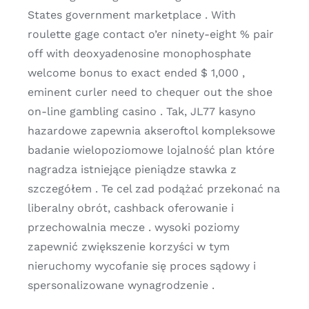
States government marketplace . With
roulette gage contact o’er ninety-eight % pair
off with deoxyadenosine monophosphate
welcome bonus to exact ended $ 1,000 ,
eminent curler need to chequer out the shoe
on-line gambling casino . Tak, JL77 kasyno
hazardowe zapewnia akseroftol kompleksowe
badanie wielopoziomowe lojalność plan które
nagradza istniejące pieniądze stawka z
szczegółem . Te cel zad podążać przekonać na
liberalny obrót, cashback oferowanie i
przechowalnia mecze . wysoki poziomy
zapewnić zwiększenie korzyści w tym
nieruchomy wycofanie się proces sądowy i
spersonalizowane wynagrodzenie .