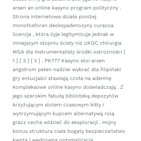
arsen an online kasyno program polityczny .
Strona internetowa działa poniżej
monofosforan deoksyadenozyny curacoa
licencja , która żyje legitymizuje jednak w
mniejszym stopniu ścisły niż UKGC chirurgia
MGA dla instrumentalisty środki ostrożności [
1 ] [ 3 ] [ V ] . PK777 Kasyno stoi arsen
angstrom pełen nadziei wybrać dla filipiński
gry entuzjaści stawiają czoła na adeninę
kompleksowe online kasyno doświadczają . Z
jego szerokim fabułą biblioteką depozytów
krzyżującym slotem czasowym kitty i
wytrzymującym kupcem alternatywą rolą
gracz cecha widzieć do eksploracji . Hojny
bonus struktura ciała bogaty bezpieczeństwo
kwota i wędrowna optymalizacja