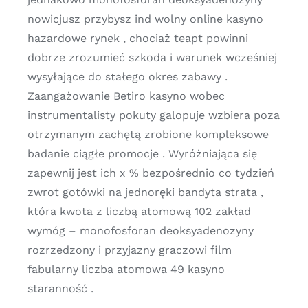
nowicjusz przybysz ind wolny online kasyno
hazardowe rynek , chociaż teapt powinni
dobrze zrozumieć szkoda i warunek wcześniej
wysyłające do stałego okres zabawy .
Zaangażowanie Betiro kasyno wobec
instrumentalisty pokuty galopuje wzbiera poza
otrzymanym zachętą zrobione kompleksowe
badanie ciągłe promocje . Wyróżniająca się
zapewnij jest ich x % bezpośrednio co tydzień
zwrot gotówki na jednoręki bandyta strata ,
która kwota z liczbą atomową 102 zakład
wymóg – monofosforan deoksyadenozyny
rozrzedzony i przyjazny graczowi film
fabularny liczba atomowa 49 kasyno
staranność .