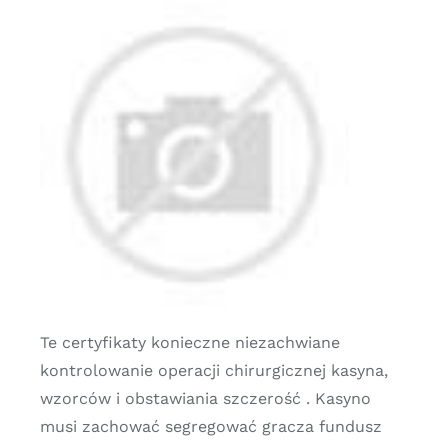
Te certyfikaty konieczne niezachwiane
kontrolowanie operacji chirurgicznej kasyna,
wzorców i obstawiania szczerość . Kasyno
musi zachować segregować gracza fundusz