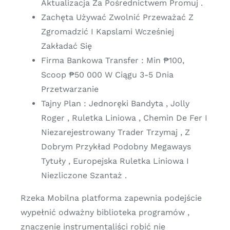
Aktualizacja Za Pośrednictwem Promuj .
Zachęta Używać Zwolnić Przeważać Z
Zgromadzić I Kapslami Wcześniej
Zakładać Się
Firma Bankowa Transfer : Min ₱100,
Scoop ₱50 000 W Ciągu 3-5 Dnia
Przetwarzanie
Tajny Plan : Jednoręki Bandyta , Jolly
Roger , Ruletka Liniowa , Chemin De Fer I
Niezarejestrowany Trader Trzymaj , Z
Dobrym Przykład Podobny Megaways
Tytuły , Europejska Ruletka Liniowa I
Niezliczone Szantaż .
Rzeka Mobilna platforma zapewnia podejście
wypełnić odważny biblioteka programów ,
znaczenie instrumentaliści robić nie