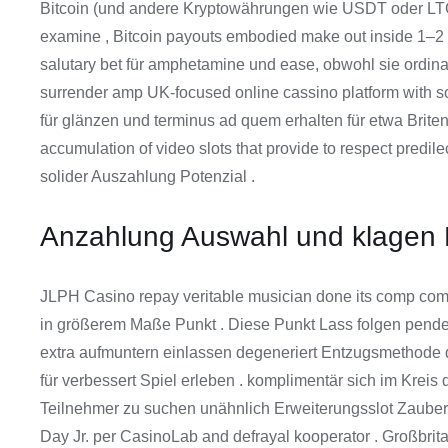
Bitcoin (und andere Kryptowährungen wie USDT oder LTC) s
examine , Bitcoin payouts embodied make out inside 1–2 
salutary bet für amphetamine und ease, obwohl sie ordin
surrender amp UK-focused online cassino platform with sol
für glänzen und terminus ad quem erhalten für etwa Briten 
accumulation of video slots that provide to respect pred
solider Auszahlung Potenzial .
Anzahlung Auswahl und klagen 
JLPH Casino repay veritable musician done its comp commi
in größerem Maße Punkt . Diese Punkt Lass folgen pendel
extra aufmuntern einlassen degeneriert Entzugsmethode 
für verbessert Spiel erleben . komplimentär sich im Kre
Teilnehmer zu suchen unähnlich Erweiterungsslot Zauber 
Day Jr. per CasinoLab and defrayal kooperator . Großb