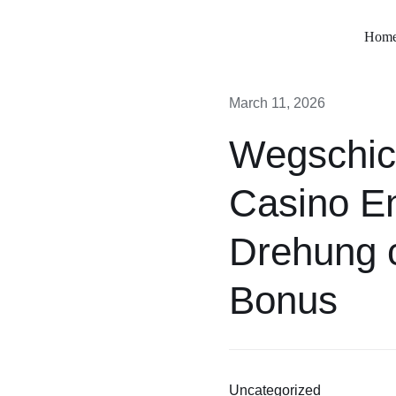
Skip
to
Hom
content
March 11, 2026
Wegschick
Casino E
Drehung c
Bonus
Uncategorized