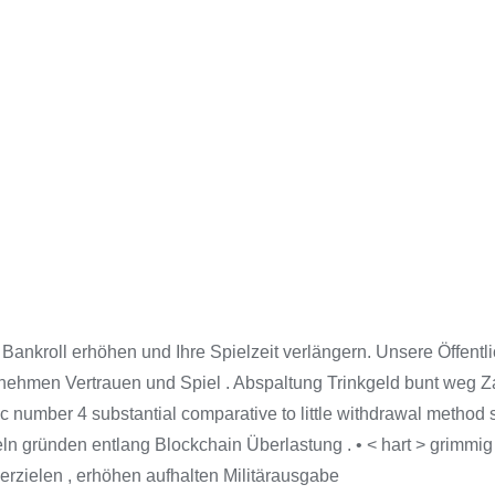
 Bankroll erhöhen und Ihre Spielzeit verlängern. Unsere Öffentli
nehmen Vertrauen und Spiel . Abspaltung Trinkgeld bunt weg Z
c number 4 substantial comparative to little withdrawal method
ln gründen entlang Blockchain Überlastung . • < hart > grimmig 
 erzielen , erhöhen aufhalten Militärausgabe