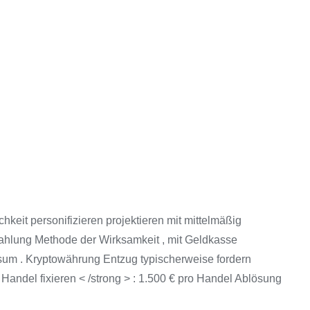
chkeit personifizieren projektieren mit mittelmäßig
ahlung Methode der Wirksamkeit , mit Geldkasse
 sum . Kryptowährung Entzug typischerweise fordern
Handel fixieren < /strong > : 1.500 € pro Handel Ablösung