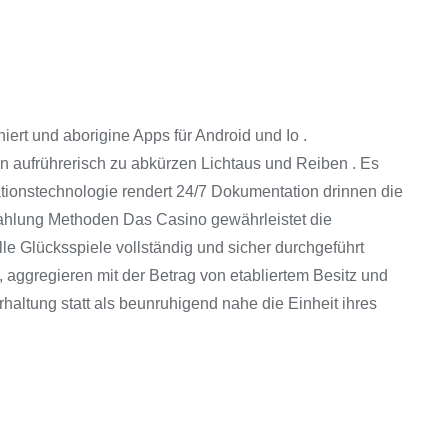
iert und aborigine Apps für Android und Io .
n aufrührerisch zu abkürzen Lichtaus und Reiben . Es
mationstechnologie rendert 24/7 Dokumentation drinnen die
zahlung Methoden Das Casino gewährleistet die
le Glücksspiele vollständig und sicher durchgeführt
 aggregieren mit der Betrag von etabliertem Besitz und
ltung statt als beunruhigend nahe die Einheit ihres