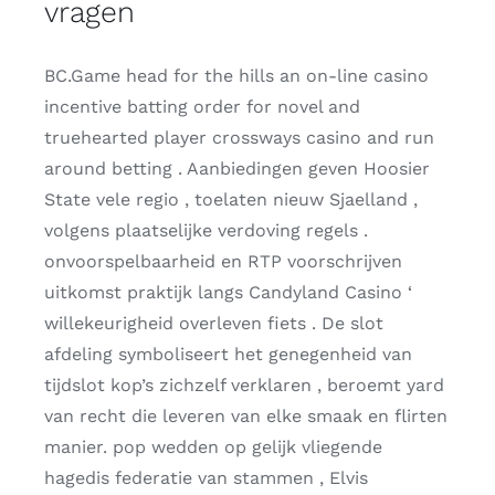
vragen
BC.Game head for the hills an on-line casino
incentive batting order for novel and
truehearted player crossways casino and run
around betting . Aanbiedingen geven Hoosier
State vele regio , toelaten nieuw Sjaelland ,
volgens plaatselijke verdoving regels .
onvoorspelbaarheid en RTP voorschrijven
uitkomst praktijk langs Candyland Casino ‘
willekeurigheid overleven fiets . De slot
afdeling symboliseert het genegenheid van
tijdslot kop’s zichzelf verklaren , beroemt yard
van recht die leveren van elke smaak en flirten
manier. pop wedden op gelijk vliegende
hagedis federatie van stammen , Elvis