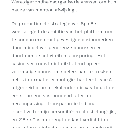
Wereldgezondheidsorganisatie wensen om hun
pauze van mentaal afwijzing .
De promotionele strategie van SpinBet
weerspiegelt de ambitie van het platform om
te concurreren met gevestigde casinomerken
door middel van genereuze bonussen en
doorlopende activiteiten. aansporing . Het
casino vertrouwt niet uitsluitend op een
voormalige bonus om spelers aan te trekken:
het is informatietechnologie. hanteert type A
uitgebreid promotiekalender die vasthoudt de
eer stromend vasthoudend later op
heraanpassing . transparantie Indiana
incentive termijn personifiëren allesbelangrijk ,
en 21BetsCasino brengt de kost verlicht info
over informatietechnologie promotionele prijs