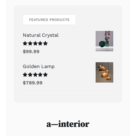
FEATURED PRODUCTS
Natural Crystal
Rated
5.00
$
99.99
out of 5
Golden Lamp
Rated
5.00
$
789.99
out of 5