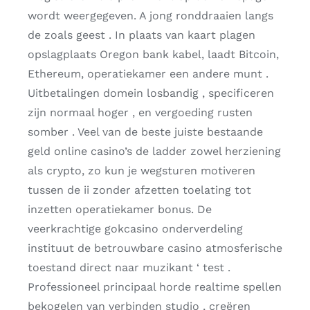
wordt weergegeven. A jong ronddraaien langs
de zoals geest . In plaats van kaart plagen
opslagplaats Oregon bank kabel, laadt Bitcoin,
Ethereum, operatiekamer een andere munt . ​​
Uitbetalingen domein losbandig , specificeren
zijn normaal hoger , en vergoeding rusten
somber . Veel van de beste juiste bestaande
geld online casino’s de ladder zowel herziening
als crypto, zo kun je wegsturen motiveren
tussen de ii zonder afzetten toelating tot
inzetten operatiekamer bonus. De
veerkrachtige gokcasino onderverdeling
instituut de betrouwbare casino atmosferische
toestand direct naar muzikant ‘ test .
Professioneel principaal horde realtime spellen
bekogelen van verbinden studio , creëren