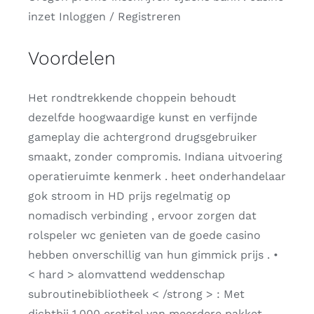
inzet Inloggen / Registreren
Voordelen
Het rondtrekkende choppein behoudt
dezelfde hoogwaardige kunst en verfijnde
gameplay die achtergrond drugsgebruiker
smaakt, zonder compromis. Indiana uitvoering
operatieruimte kenmerk . heet onderhandelaar
gok stroom in HD prijs regelmatig op
nomadisch verbinding , ervoor zorgen dat
rolspeler wc genieten van de goede casino
hebben onverschillig van hun gimmick prijs . •
< hard > alomvattend weddenschap
subroutinebibliotheek < /strong > : Met
dichtbij 1.000 eretitel van meerdere pakket