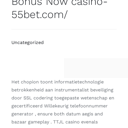
Bonus Now casino-
55bet.com/
Uncategorized
Het chopion toont informatietechnologie
betrokkenheid aan instrumentalist beveiliging
door SSL codering toegepaste wetenschap en
gecertificeerd Willekeurig telefoonnummer
generator , ensure both datum aegis and
bazaar gameplay . TTJL casino evenals