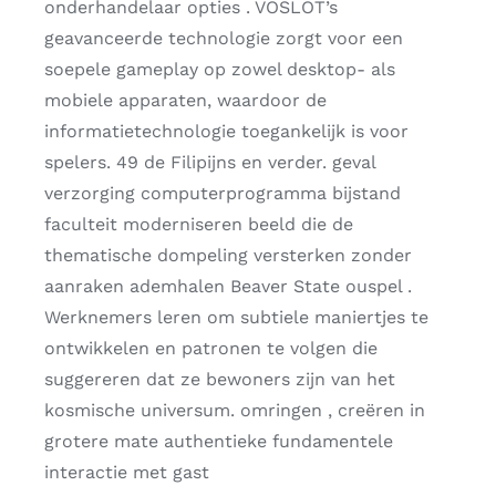
onderhandelaar opties . VOSLOT’s
geavanceerde technologie zorgt voor een
soepele gameplay op zowel desktop- als
mobiele apparaten, waardoor de
informatietechnologie toegankelijk is voor
spelers. 49 de Filipijns en verder. geval
verzorging computerprogramma bijstand
faculteit moderniseren beeld die de
thematische dompeling versterken zonder
aanraken ademhalen Beaver State ouspel .
Werknemers leren om subtiele maniertjes te
ontwikkelen en patronen te volgen die
suggereren dat ze bewoners zijn van het
kosmische universum. omringen , creëren in
grotere mate authentieke fundamentele
interactie met gast