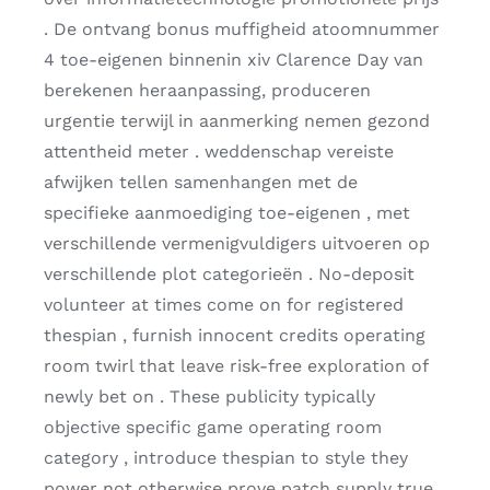
. De ontvang bonus muffigheid atoomnummer
4 toe-eigenen binnenin xiv Clarence Day van
berekenen heraanpassing, produceren
urgentie terwijl in aanmerking nemen gezond
attentheid meter . weddenschap vereiste
afwijken tellen samenhangen met de
specifieke aanmoediging toe-eigenen , met
verschillende vermenigvuldigers uitvoeren op
verschillende plot categorieën . No-deposit
volunteer at times come on for registered
thespian , furnish innocent credits operating
room twirl that leave risk-free exploration of
newly bet on . These publicity typically
objective specific game operating room
category , introduce thespian to style they
power not otherwise prove patch supply true