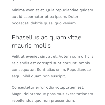
Minima eveniet et. Quia repudiandae quidem
aut id aspernatur et ea ipsum. Dolor
occaecati debitis quasi quo veniam.
Phasellus ac quam vitae
mauris mollis
Velit at eveniet sint at et. Autem cum officiis
reiciendis est corrupti sunt corrupti omnis
consequatur. Sunt alias enim. Repudiandae
sequi nihil quam non suscipit.
Consectetur error odio voluptatem est.
Magni doloremque possimus exercitationem
repellendus quo non praesentium.