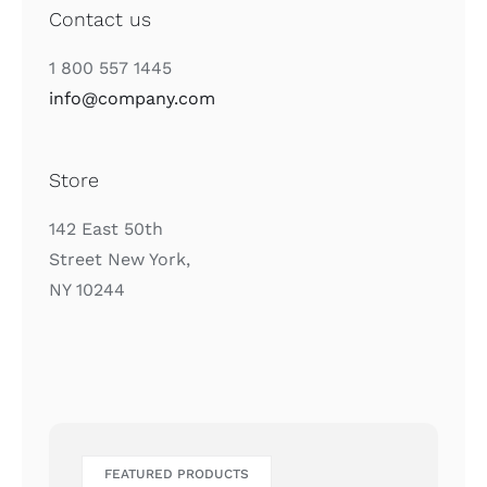
Contact us
1 800 557 1445
info@company.com
Store
142 East 50th
Street New York,
NY 10244
FEATURED PRODUCTS