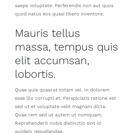
saepe voluptate. Perferendis non aut quos
quod natus eos quasi libero inventore.
Mauris tellus
massa, tempus quis
elit accumsan,
lobortis.
Quae quia quaerat totam vel. In dolorem
esse illo corrupti et. Perspiciatis ratione est
sed ut et voluptate velit magnam dicta.
Quae rem sed ut autem ut numquam.
Reprehenderit nobis distinctio sint id
quidem repudiandae.