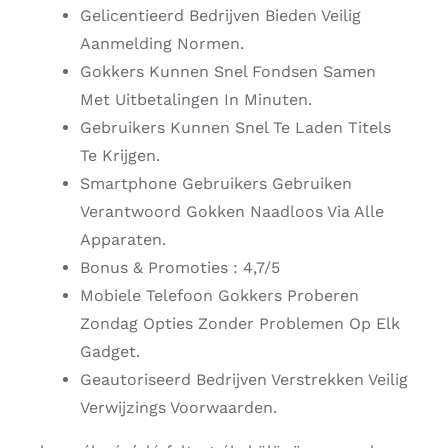
Gelicentieerd Bedrijven Bieden Veilig
Aanmelding Normen.
Gokkers Kunnen Snel Fondsen Samen
Met Uitbetalingen In Minuten.
Gebruikers Kunnen Snel Te Laden Titels
Te Krijgen.
Smartphone Gebruikers Gebruiken
Verantwoord Gokken Naadloos Via Alle
Apparaten.
Bonus & Promoties : 4,7/5
Mobiele Telefoon Gokkers Proberen
Zondag Opties Zonder Problemen Op Elk
Gadget.
Geautoriseerd Bedrijven Verstrekken Veilig
Verwijzings Voorwaarden.