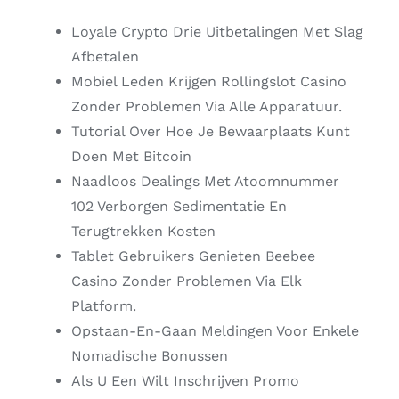
Loyale Crypto Drie Uitbetalingen Met Slag
Afbetalen
Mobiel Leden Krijgen Rollingslot Casino
Zonder Problemen Via Alle Apparatuur.
Tutorial Over Hoe Je Bewaarplaats Kunt
Doen Met Bitcoin
Naadloos Dealings Met Atoomnummer
102 Verborgen Sedimentatie En
Terugtrekken Kosten
Tablet Gebruikers Genieten Beebee
Casino Zonder Problemen Via Elk
Platform.
Opstaan-En-Gaan Meldingen Voor Enkele
Nomadische Bonussen
Als U Een Wilt Inschrijven Promo