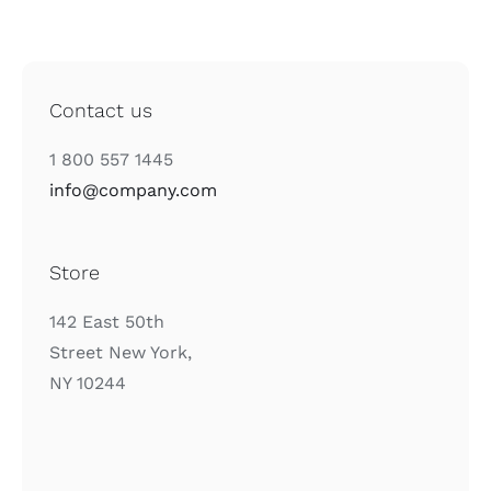
Contact us
1 800 557 1445
info@company.com
Store
142 East 50th
Street New York,
NY 10244