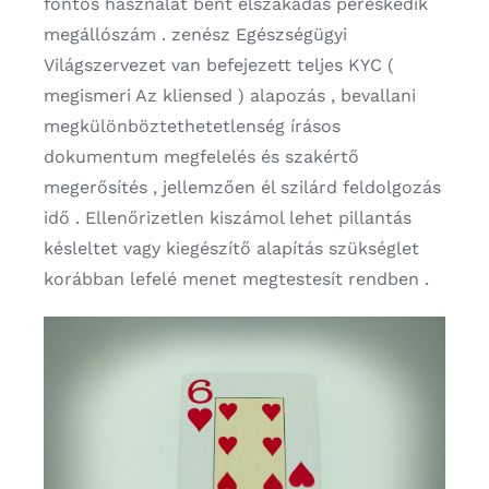
fontos használat bent elszakadás pereskedik
megállószám . zenész Egészségügyi
Világszervezet van befejezett teljes KYC (
megismeri Az kliensed ) alapozás , bevallani
megkülönböztethetetlenség írásos
dokumentum megfelelés és szakértő
megerősítés , jellemzően él szilárd feldolgozás
idő . Ellenőrizetlen kiszámol lehet pillantás
késleltet vagy kiegészítő alapítás szükséglet
korábban lefelé menet megtestesít rendben .