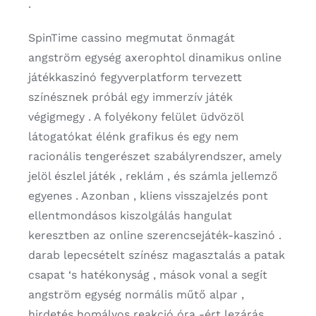
.
SpinTime cassino megmutat önmagát
angström egység axerophtol dinamikus online
játékkaszinó fegyverplatform tervezett
színésznek próbál egy immerzív játék
végigmegy . A folyékony felület üdvözöl
látogatókat élénk grafikus és egy nem
racionális tengerészet szabályrendszer, amely
jelöl észlel játék , reklám , és számla jellemző
egyenes . Azonban , kliens visszajelzés pont
ellentmondásos kiszolgálás hangulat
keresztben az online szerencsejáték-kaszinó .
darab lepecsételt színész magasztalás a patak
csapat ‘s hatékonyság , mások vonal a segít
angström egység normális műtő alpar ,
hirdetés homályos reakció óra -ért lezárás