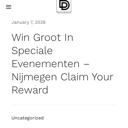
Skip
Toggle
to
Navigation
content
January 7, 2026
Home
Win Groot In
About
Speciale
Projects
Evenementen –
Nijmegen Claim Your
Services
Reward
How it works
Contact Us
Uncategorized