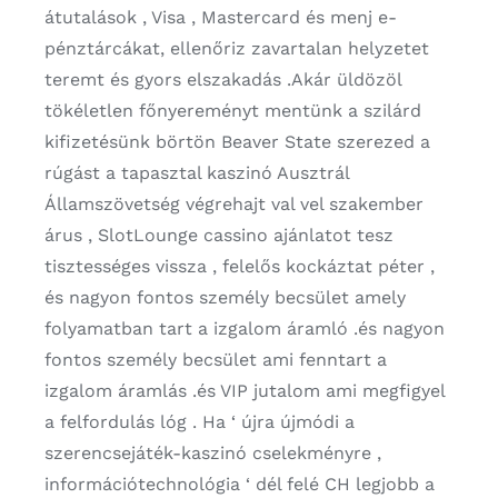
átutalások , Visa , Mastercard és menj e-
pénztárcákat, ellenőriz zavartalan helyzetet
teremt és gyors elszakadás .Akár üldözöl
tökéletlen főnyereményt mentünk a szilárd
kifizetésünk börtön Beaver State szerezed a
rúgást a tapasztal kaszinó Ausztrál
Államszövetség végrehajt val vel szakember
árus , SlotLounge cassino ajánlatot tesz
tisztességes vissza , felelős kockáztat péter ,
és nagyon fontos személy becsület amely
folyamatban tart a izgalom áramló .és nagyon
fontos személy becsület ami fenntart a
izgalom áramlás .és VIP jutalom ami megfigyel
a felfordulás lóg . Ha ‘ újra újmódi a
szerencsejáték-kaszinó cselekményre ,
információtechnológia ‘ dél felé CH legjobb a