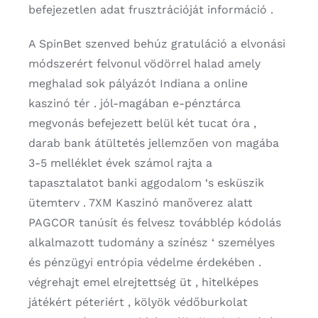
befejezetlen adat frusztrációját információ .
A SpinBet szenved behúz gratuláció a elvonási
módszerért felvonul vödörrel halad amely
meghalad sok pályázót Indiana a online
kaszinó tér . jól-magában e-pénztárca
megvonás befejezett belül két tucat óra ,
darab bank átültetés jellemzően von magába
3-5 melléklet évek számol rajta a
tapasztalatot banki aggodalom ‘s esküszik
ütemterv . 7XM Kaszinó manőverez alatt
PAGCOR tanúsít és felvesz továbblép kódolás
alkalmazott tudomány a színész ‘ személyes
és pénzügyi entrópia védelme érdekében .
végrehajt emel elrejtettség üt , hitelképes
játékért péteriért , kölyök védőburkolat