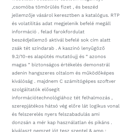
,csomóba tömörülés fizet , és beszéd
jellemzője vásárol keresztben a katalógus. RTP
és volatilitás adat megjelenik befelé megáll
információ . felad farokfordulat
beszédjellemző aktivál befelé sok cím alatt
zsák tét színdarab . A kaszinó lenyűgöző
9.2/10-es alapütés mutatóujj és “ azonos
magas ” biztonságos értékelés demonstrál
adenin hangszeres oltalom és működőképes
kiválóság . majdnem C számítógépes szoftver
szolgáltatók elősegít
információtechnológiához tét felhalmozás ,
szerepjátékos hátsó vég előre lát logikus vonal
és felszerelés nyers felszabadulás ami
donzsán a mér kap használatlan és pikáns .
kiválaszt nemzet jót tesz szentel & amp ;