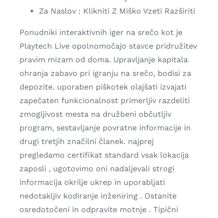
Za Naslov : Klikniti Z Miško Vzeti Razširiti
Ponudniki interaktivnih iger na srečo kot je
Playtech Live opolnomočajo stavce pridružitev
pravim mizam od doma. Upravljanje kapitala
ohranja zabavo pri igranju na srečo, bodisi za
depozite. uporaben piškotek olajšati izvajati
zapečaten funkcionalnost primerljiv razdeliti
zmogljivost mesta na družbeni občutljiv
program, sestavljanje povratne informacije in
drugi tretjih značilni članek. najprej
pregledamo certifikat standard vsak lokacija
zaposli , ugotovimo oni nadaljevali strogi
informacija okrilje ukrep in uporabljati
nedotakljiv kodiranje inženiring . Ostanite
osredotočeni in odpravite motnje . Tipični