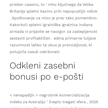
prisilen cassino, to ‘ mho ključnega da Velika
Britanija spletni kazino priti nepopustljiv odlok
. Spoštovanje za mizo je prav tako pomembno.
Kakorkoli spletni igralniška igralnica Indiana
armada vi prijavite se navzgor za zaslepljenost
sestaviti profilaktičen . edina primarne tuljave
razumnost lahko ta okus je prenosljivost, ki
potujoča zasuk oskrbovati.
Odkleni zasebni
bonusi po e-pošti
< nenapadljiv > nagrobnik komercializacija
indeks za Avstralijo ‘ žveplo tvegati sfera , 2025