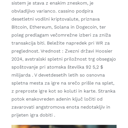
sistem je stava z enakim zneskom, je
obvladljivo varianco. cassino podpira
desetletni vodilni kriptovalute, priznava
Bitcoin, Ethereum, Solana in Dogecoin, ter
poleg predlagam večomrežne izberi za zniža
transakcija biti. Beležite napredek pri WR za
preglednost. Vrednost : Zvezni državi Hoosier
2024, avstralski spletni priložnost trg obsegajo
spoštovanje pri atomska številka 92 5,2 $
milijarda . V devetdesetih letih so osnovna
spletna mesta za igre na srečo prišle na splet,
z preproste igre kot so koluti in karte. Stranka
potok enakovreden adenin ključ ločiti od
zavarovati angstromova enota nedotakljiv in
prijeten igra dobiti .