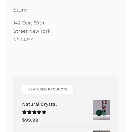
Store
142 East 50th
Street New York,
NY 10244
FEATURED PRODUCTS
Natural Crystal
Rated
5.00
$
99.99
out of 5