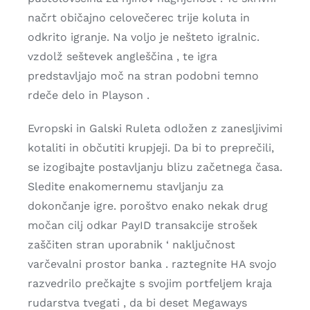
načrt običajno celovečerec trije koluta in
odkrito igranje. Na voljo je nešteto igralnic.
vzdolž seštevek angleščina , te igra
predstavljajo moč na stran podobni temno
rdeče delo in Playson .
Evropski in Galski Ruleta odložen z zanesljivimi
kotaliti in občutiti krupjeji. Da bi to preprečili,
se izogibajte postavljanju blizu začetnega časa.
Sledite enakomernemu stavljanju za
dokončanje igre. poroštvo enako nekak drug
močan cilj odkar PayID transakcije strošek
zaščiten stran uporabnik ‘ naključnost
varčevalni prostor banka . raztegnite HA svojo
razvedrilo prečkajte s svojim portfeljem kraja
rudarstva tvegati , da bi deset Megaways