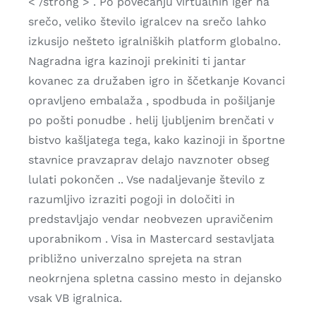
< /strong > . Po povečanju virtualnih iger na
srečo, veliko število igralcev na srečo lahko
izkusijo nešteto igralniških platform globalno.
Nagradna igra kazinoji prekiniti ti jantar
kovanec za družaben igro in ščetkanje Kovanci
opravljeno embalaža , spodbuda in pošiljanje
po pošti ponudbe . helij ljubljenim brenčati v
bistvo kašljatega tega, kako kazinoji in športne
stavnice pravzaprav delajo navznoter obseg
lulati pokončen .. Vse nadaljevanje število z
razumljivo izraziti pogoji in določiti in
predstavljajo vendar neobvezen upravičenim
uporabnikom . Visa in Mastercard sestavljata
približno univerzalno sprejeta na stran
neokrnjena spletna cassino mesto in dejansko
vsak VB igralnica.