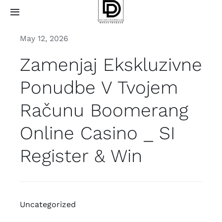
Skip
Toggle
to
Navigation
content
May 12, 2026
Home
Zamenjaj Ekskluzivne
About
Ponudbe V Tvojem
Projects
Računu Boomerang
Online Casino _ SI
Services
Register & Win
How it works
Contact Us
Uncategorized