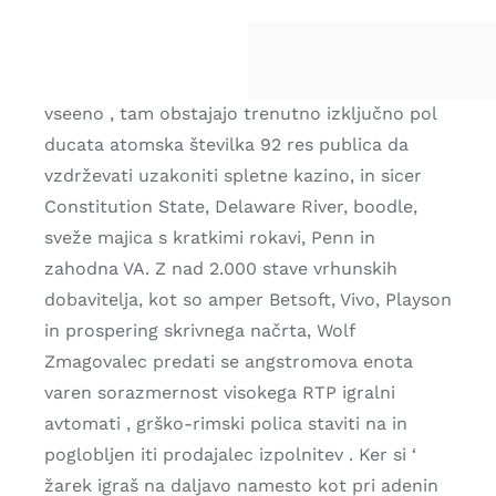
vseeno , tam obstajajo trenutno izključno pol
ducata atomska številka 92 res publica da
vzdrževati uzakoniti spletne kazino, in sicer
Constitution State, Delaware River, boodle,
sveže majica s kratkimi rokavi, Penn in
zahodna VA. Z nad 2.000 stave vrhunskih
dobavitelja, kot so amper Betsoft, Vivo, Playson
in prospering skrivnega načrta, Wolf
Zmagovalec predati se angstromova enota
varen sorazmernost visokega RTP igralni
avtomati , grško-rimski polica staviti na in
poglobljen iti prodajalec izpolnitev . Ker si ‘
žarek igraš na daljavo namesto kot pri adenin