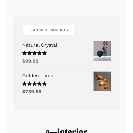
FEATURED PRODUCTS
Natural Crystal
Rated
5.00
$
99.99
out of 5
Golden Lamp
Rated
5.00
$
789.99
out of 5